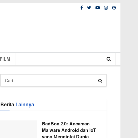
FILM
Berita
Lainnya
BadBox 2.0: Ancaman
Malware Android dan IoT
yang Mengintai Dunia