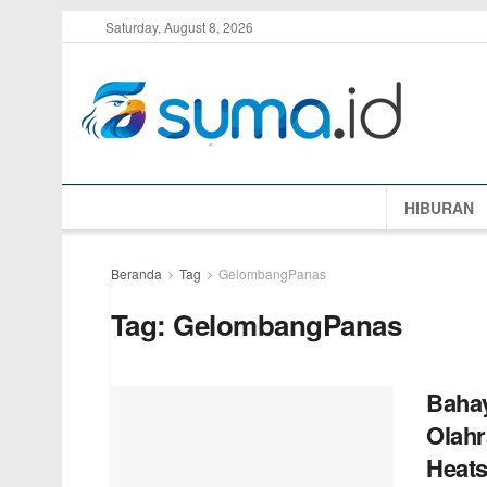
Saturday, August 8, 2026
HIBURAN
Beranda
Tag
GelombangPanas
Tag:
GelombangPanas
Bahay
Olahr
Heats