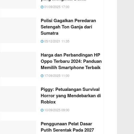
01/09/2025 17:00
Polisi Gagalkan Peredaran
Setengah Ton Ganja dari
Sumatra
05/12/2021 11:35
Harga dan Perbandingan HP
Oppo Terbaru 2024: Panduan
Memilih Smartphone Terbaik
17/09/2025 11:00
Piggy: Petualangan Survival
Horror yang Mendebarkan di
Roblox
10/09/2025 09:00
Penggunaan Pelat Dasar
Putih Serentak Pada 2027