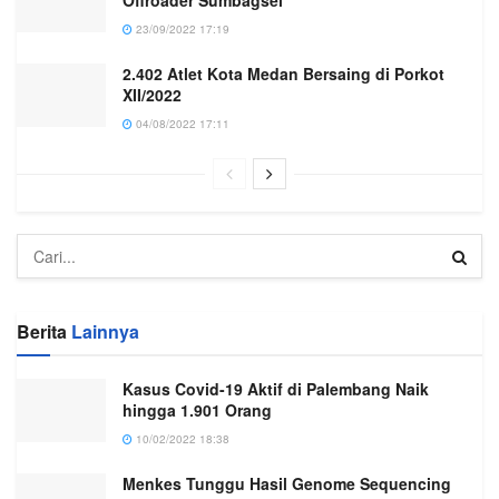
Offroader Sumbagsel
23/09/2022 17:19
2.402 Atlet Kota Medan Bersaing di Porkot
XII/2022
04/08/2022 17:11
Berita
Lainnya
Kasus Covid-19 Aktif di Palembang Naik
hingga 1.901 Orang
10/02/2022 18:38
Menkes Tunggu Hasil Genome Sequencing