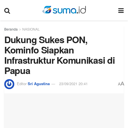
Beranda
NASIONAL
Dukung Sukes PON,
Kominfo Siapkan
Infrastruktur Komunikasi di
Papua
A
Editor
Sri Agustina
23/09/2021 20:41
A