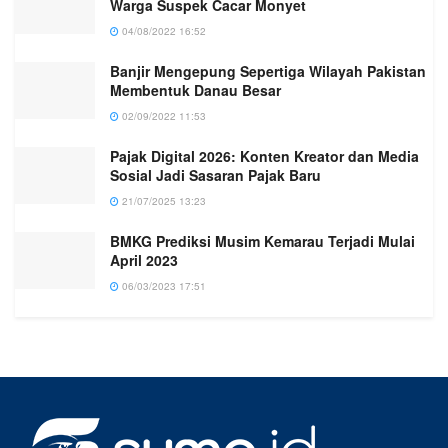
Warga Suspek Cacar Monyet
04/08/2022 16:52
Banjir Mengepung Sepertiga Wilayah Pakistan
Membentuk Danau Besar
02/09/2022 11:53
Pajak Digital 2026: Konten Kreator dan Media
Sosial Jadi Sasaran Pajak Baru
21/07/2025 13:23
BMKG Prediksi Musim Kemarau Terjadi Mulai
April 2023
06/03/2023 17:51