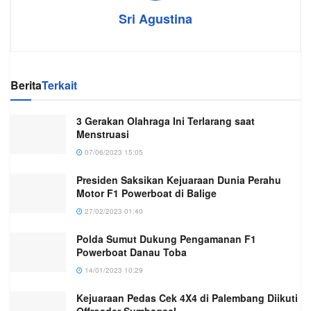
Sri Agustina
Berita
Terkait
3 Gerakan Olahraga Ini Terlarang saat
Menstruasi
07/06/2023 15:05
Presiden Saksikan Kejuaraan Dunia Perahu
Motor F1 Powerboat di Balige
27/02/2023 01:40
Polda Sumut Dukung Pengamanan F1
Powerboat Danau Toba
14/01/2023 10:29
Kejuaraan Pedas Cek 4X4 di Palembang Diikuti