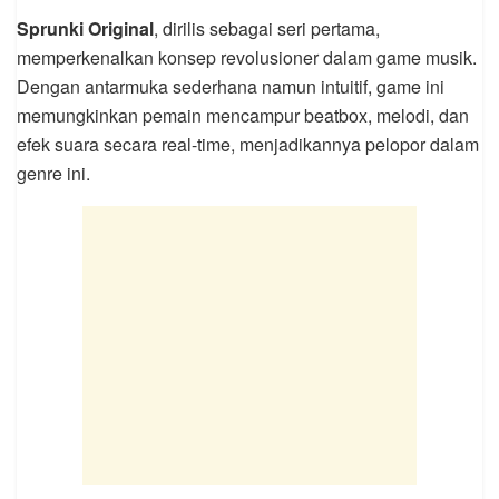
Sprunki Original
, dirilis sebagai seri pertama,
memperkenalkan konsep revolusioner dalam game musik.
Dengan antarmuka sederhana namun intuitif, game ini
memungkinkan pemain mencampur beatbox, melodi, dan
efek suara secara real-time, menjadikannya pelopor dalam
genre ini.