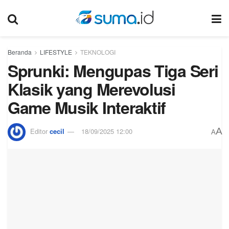
Beranda
LIFESTYLE
TEKNOLOGI
Sprunki: Mengupas Tiga Seri
Klasik yang Merevolusi
Game Musik Interaktif
A
Editor
cecil
18/09/2025 12:00
A