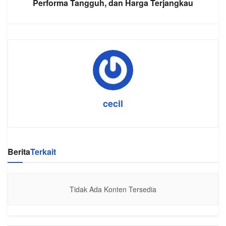
Performa Tangguh, dan Harga Terjangkau
cecil
Berita
Terkait
Tidak Ada Konten Tersedia