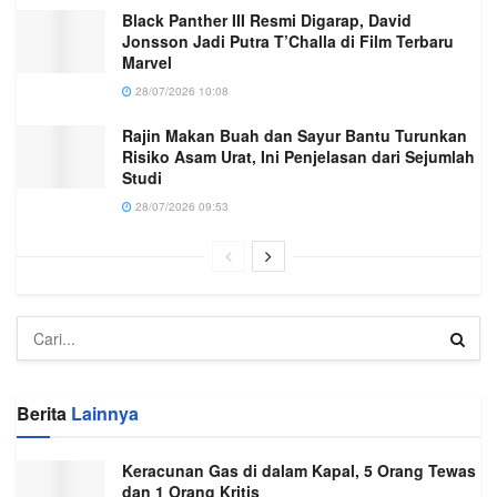
Black Panther III Resmi Digarap, David
Jonsson Jadi Putra T’Challa di Film Terbaru
Marvel
28/07/2026 10:08
Rajin Makan Buah dan Sayur Bantu Turunkan
Risiko Asam Urat, Ini Penjelasan dari Sejumlah
Studi
28/07/2026 09:53
Berita
Lainnya
Keracunan Gas di dalam Kapal, 5 Orang Tewas
dan 1 Orang Kritis