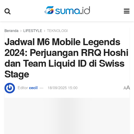
Beranda
LIFESTYLE
TEKNOLOGI
Jadwal M6 Mobile Legends
2024: Perjuangan RRQ Hoshi
dan Team Liquid ID di Swiss
Stage
A
Editor
cecil
18/09/2025 15:00
A