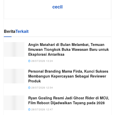
cecil
Berita
Terkait
Angin Matahari di Bulan Melambat, Temuan
Ilmuwan Tiongkok Buka Wawasan Baru untuk
Eksplorasi Antariksa
28/07/2026 13:24
Personal Branding Mama Firda, Kunci Sukses
Membangun Kepercayaan Sebagai Reviewer
Produk
28/07/2026 12:54
Ryan Gosling Resmi Jadi Ghost Rider di MCU,
Film Reboot Dijadwalkan Tayang pada 2028
28/07/2026 12:47