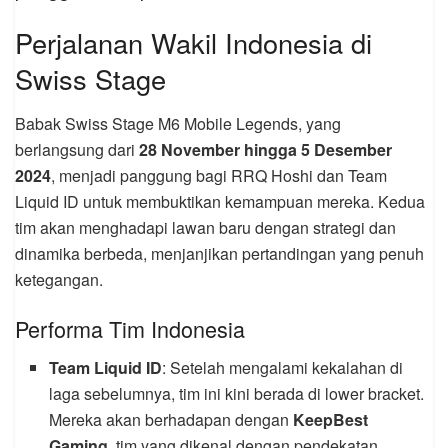
Perjalanan Wakil Indonesia di
Swiss Stage
Babak Swiss Stage M6 Mobile Legends, yang
berlangsung dari
28 November hingga 5 Desember
2024
, menjadi panggung bagi RRQ Hoshi dan Team
Liquid ID untuk membuktikan kemampuan mereka. Kedua
tim akan menghadapi lawan baru dengan strategi dan
dinamika berbeda, menjanjikan pertandingan yang penuh
ketegangan.
Performa Tim Indonesia
Team Liquid ID
: Setelah mengalami kekalahan di
laga sebelumnya, tim ini kini berada di lower bracket.
Mereka akan berhadapan dengan
KeepBest
Gaming
, tim yang dikenal dengan pendekatan