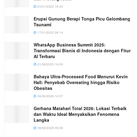
24/01/2022 18:33
Erupsi Gunung Berapi Tonga Picu Gelombang
Tsunami
17/01/2022 09:14
WhatsApp Business Summit 2025:
Transformasi Bisnis di Indonesia dengan Fitur
AI Terbaru
21/08/2025 16:00
Bahaya Ultra-Processed Food Menurut Kevin
Hall: Penyebab Overeating hingga Risiko
Obesitas
04/06/2026 14:37
Gerhana Matahari Total 2026: Lokasi Terbaik
dan Waktu Ideal Menyaksikan Fenomena
Langka
09/06/2026 09:36