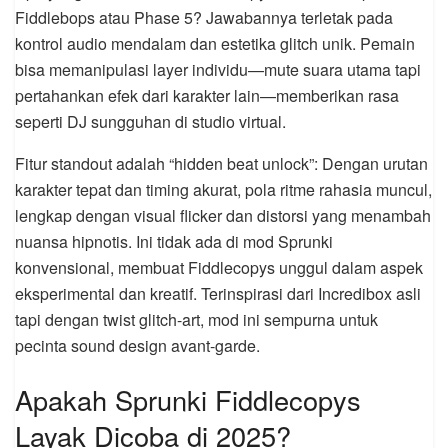
Fiddlebops atau Phase 5? Jawabannya terletak pada
kontrol audio mendalam dan estetika glitch unik. Pemain
bisa memanipulasi layer individu—mute suara utama tapi
pertahankan efek dari karakter lain—memberikan rasa
seperti DJ sungguhan di studio virtual.
Fitur standout adalah “hidden beat unlock”: Dengan urutan
karakter tepat dan timing akurat, pola ritme rahasia muncul,
lengkap dengan visual flicker dan distorsi yang menambah
nuansa hipnotis. Ini tidak ada di mod Sprunki
konvensional, membuat Fiddlecopys unggul dalam aspek
eksperimental dan kreatif. Terinspirasi dari Incredibox asli
tapi dengan twist glitch-art, mod ini sempurna untuk
pecinta sound design avant-garde.
Apakah Sprunki Fiddlecopys
Layak Dicoba di 2025?