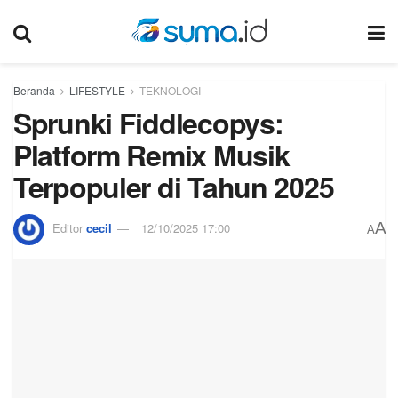
Beranda
LIFESTYLE
TEKNOLOGI
Sprunki Fiddlecopys:
Platform Remix Musik
Terpopuler di Tahun 2025
A
Editor
cecil
12/10/2025 17:00
A