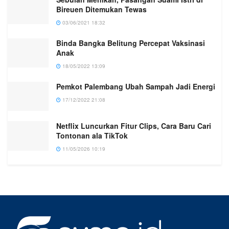
Bireuen Ditemukan Tewas
03/06/2021 18:32
Binda Bangka Belitung Percepat Vaksinasi
Anak
18/05/2022 13:09
Pemkot Palembang Ubah Sampah Jadi Energi
17/12/2022 21:08
Netflix Luncurkan Fitur Clips, Cara Baru Cari
Tontonan ala TikTok
11/05/2026 10:19