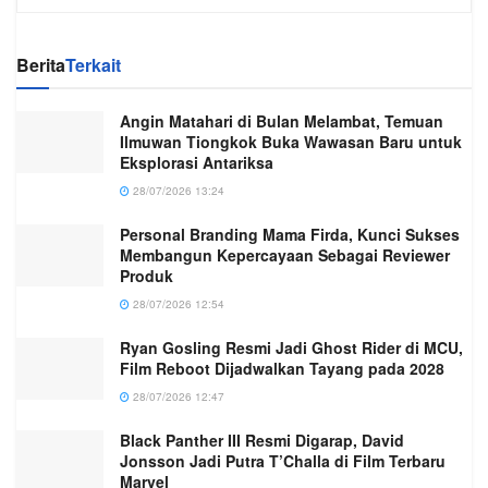
Berita
Terkait
Angin Matahari di Bulan Melambat, Temuan
Ilmuwan Tiongkok Buka Wawasan Baru untuk
Eksplorasi Antariksa
28/07/2026 13:24
Personal Branding Mama Firda, Kunci Sukses
Membangun Kepercayaan Sebagai Reviewer
Produk
28/07/2026 12:54
Ryan Gosling Resmi Jadi Ghost Rider di MCU,
Film Reboot Dijadwalkan Tayang pada 2028
28/07/2026 12:47
Black Panther III Resmi Digarap, David
Jonsson Jadi Putra T’Challa di Film Terbaru
Marvel