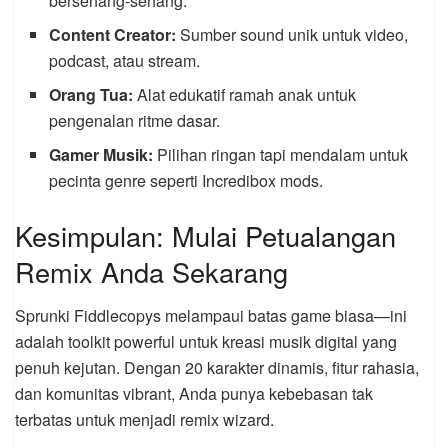
bersenang-senang.
Content Creator:
Sumber sound unik untuk video,
podcast, atau stream.
Orang Tua:
Alat edukatif ramah anak untuk
pengenalan ritme dasar.
Gamer Musik:
Pilihan ringan tapi mendalam untuk
pecinta genre seperti Incredibox mods.
Kesimpulan: Mulai Petualangan
Remix Anda Sekarang
Sprunki Fiddlecopys melampaui batas game biasa—ini
adalah toolkit powerful untuk kreasi musik digital yang
penuh kejutan. Dengan 20 karakter dinamis, fitur rahasia,
dan komunitas vibrant, Anda punya kebebasan tak
terbatas untuk menjadi remix wizard.