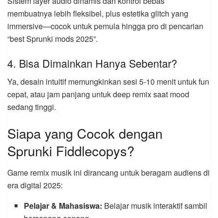
Sistem layer audio dinamis dan kontrol bebas
membuatnya lebih fleksibel, plus estetika glitch yang
immersive—cocok untuk pemula hingga pro di pencarian
“best Sprunki mods 2025”.
4. Bisa Dimainkan Hanya Sebentar?
Ya, desain intuitif memungkinkan sesi 5-10 menit untuk fun
cepat, atau jam panjang untuk deep remix saat mood
sedang tinggi.
Siapa yang Cocok dengan
Sprunki Fiddlecopys?
Game remix musik ini dirancang untuk beragam audiens di
era digital 2025:
Pelajar & Mahasiswa:
Belajar musik interaktif sambil