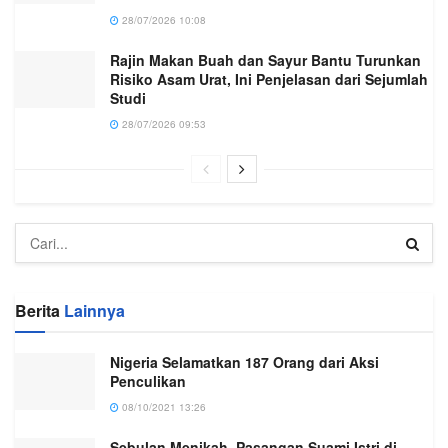
28/07/2026 10:08
Rajin Makan Buah dan Sayur Bantu Turunkan
Risiko Asam Urat, Ini Penjelasan dari Sejumlah
Studi
28/07/2026 09:53
Berita
Lainnya
Nigeria Selamatkan 187 Orang dari Aksi
Penculikan
08/10/2021 13:26
Sebulan Menikah, Pasangan Suami Istri di