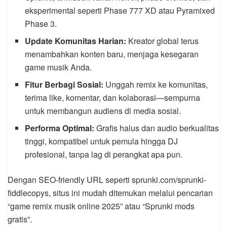
eksperimental seperti Phase 777 XD atau Pyramixed
Phase 3.
Update Komunitas Harian:
Kreator global terus
menambahkan konten baru, menjaga kesegaran
game musik Anda.
Fitur Berbagi Sosial:
Unggah remix ke komunitas,
terima like, komentar, dan kolaborasi—sempurna
untuk membangun audiens di media sosial.
Performa Optimal:
Grafis halus dan audio berkualitas
tinggi, kompatibel untuk pemula hingga DJ
profesional, tanpa lag di perangkat apa pun.
Dengan SEO-friendly URL seperti sprunki.com/sprunki-
fiddlecopys, situs ini mudah ditemukan melalui pencarian
“game remix musik online 2025” atau “Sprunki mods
gratis”.