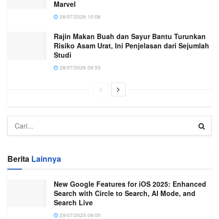
Marvel
28/07/2026 10:08
Rajin Makan Buah dan Sayur Bantu Turunkan
Risiko Asam Urat, Ini Penjelasan dari Sejumlah
Studi
28/07/2026 09:53
Berita
Lainnya
New Google Features for iOS 2025: Enhanced
Search with Circle to Search, AI Mode, and
Search Live
29/07/2025 09:00