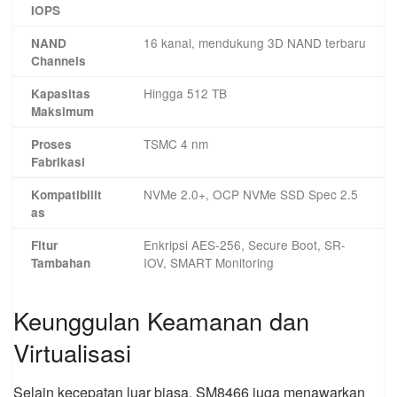
IOPS
16 kanal, mendukung 3D NAND terbaru
NAND
Channels
Hingga 512 TB
Kapasitas
Maksimum
TSMC 4 nm
Proses
Fabrikasi
NVMe 2.0+, OCP NVMe SSD Spec 2.5
Kompatibilit
as
Enkripsi AES-256, Secure Boot, SR-
Fitur
IOV, SMART Monitoring
Tambahan
Keunggulan Keamanan dan
Virtualisasi
Selain kecepatan luar biasa, SM8466 juga menawarkan