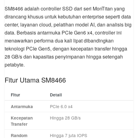
SM8466 adalah controller SSD dari seri MonTitan yang
dirancang khusus untuk kebutuhan enterprise seperti data
center, layanan cloud, pelatihan model AI, dan analisis big
data. Berbasis antarmuka PCIe Gen6 x4, controller ini
menawarkan performa dua kali lipat dibandingkan
teknologi PCIe Gen5, dengan kecepatan transfer hingga
28 GB/s dan kapasitas penyimpanan hingga setengah
petabyte.
Fitur Utama SM8466
Fitur
Detail
PCIe 6.0 x4
Antarmuka
Hingga 28 GB/s
Kecepatan
Transfer
Hingga 7 juta IOPS
Random