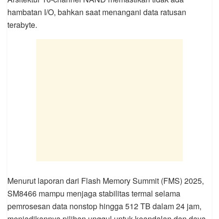
hambatan I/O, bahkan saat menangani data ratusan
terabyte.
Menurut laporan dari Flash Memory Summit (FMS) 2025,
SM8466 mampu menjaga stabilitas termal selama
pemrosesan data nonstop hingga 512 TB dalam 24 jam,
menjadikannya pilihan unggul untuk keandalan dan daya