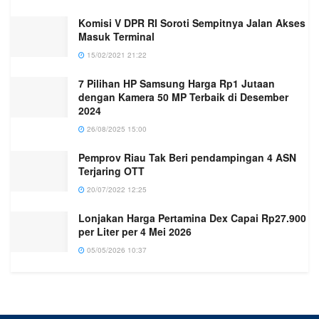
Komisi V DPR RI Soroti Sempitnya Jalan Akses
Masuk Terminal
15/02/2021 21:22
7 Pilihan HP Samsung Harga Rp1 Jutaan
dengan Kamera 50 MP Terbaik di Desember
2024
26/08/2025 15:00
Pemprov Riau Tak Beri pendampingan 4 ASN
Terjaring OTT
20/07/2022 12:25
Lonjakan Harga Pertamina Dex Capai Rp27.900
per Liter per 4 Mei 2026
05/05/2026 10:37