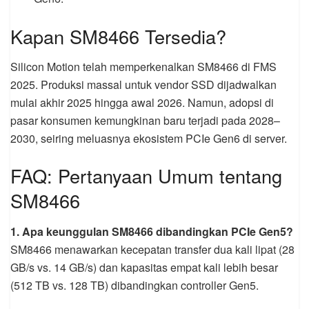
Kapan SM8466 Tersedia?
Silicon Motion telah memperkenalkan SM8466 di FMS
2025. Produksi massal untuk vendor SSD dijadwalkan
mulai akhir 2025 hingga awal 2026. Namun, adopsi di
pasar konsumen kemungkinan baru terjadi pada 2028–
2030, seiring meluasnya ekosistem PCIe Gen6 di server.
FAQ: Pertanyaan Umum tentang
SM8466
1. Apa keunggulan SM8466 dibandingkan PCIe Gen5?
SM8466 menawarkan kecepatan transfer dua kali lipat (28
GB/s vs. 14 GB/s) dan kapasitas empat kali lebih besar
(512 TB vs. 128 TB) dibandingkan controller Gen5.