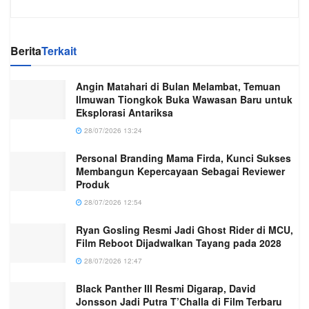
Berita
Terkait
Angin Matahari di Bulan Melambat, Temuan
Ilmuwan Tiongkok Buka Wawasan Baru untuk
Eksplorasi Antariksa
28/07/2026 13:24
Personal Branding Mama Firda, Kunci Sukses
Membangun Kepercayaan Sebagai Reviewer
Produk
28/07/2026 12:54
Ryan Gosling Resmi Jadi Ghost Rider di MCU,
Film Reboot Dijadwalkan Tayang pada 2028
28/07/2026 12:47
Black Panther III Resmi Digarap, David
Jonsson Jadi Putra T’Challa di Film Terbaru