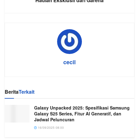
Hadiah Eksklusif dari Garena
cecil
Berita
Terkait
Galaxy Unpacked 2025: Spesifikasi Samsung
Galaxy S25 Series, Fitur AI Generatif, dan
Jadwal Peluncuran
16/09/2025 08:00