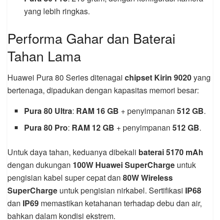
yang lebih ringkas.
Performa Gahar dan Baterai
Tahan Lama
Huawei Pura 80 Series ditenagai
chipset Kirin 9020
yang
bertenaga, dipadukan dengan kapasitas memori besar:
Pura 80 Ultra
:
RAM 16 GB
+ penyimpanan
512 GB
.
Pura 80 Pro
:
RAM 12 GB
+ penyimpanan
512 GB
.
Untuk daya tahan, keduanya dibekali
baterai 5170 mAh
dengan dukungan
100W Huawei SuperCharge
untuk
pengisian kabel super cepat dan
80W Wireless
SuperCharge
untuk pengisian nirkabel. Sertifikasi
IP68
dan
IP69
memastikan ketahanan terhadap debu dan air,
bahkan dalam kondisi ekstrem.