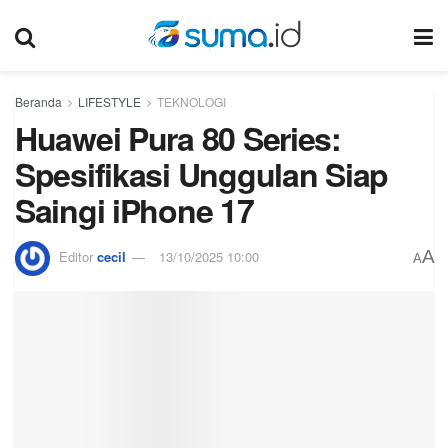
Beranda
LIFESTYLE
TEKNOLOGI
Huawei Pura 80 Series:
Spesifikasi Unggulan Siap
Saingi iPhone 17
A
Editor
cecil
13/10/2025 10:00
A