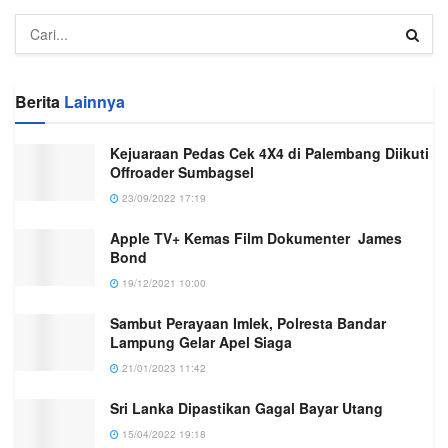
Berita
Lainnya
Kejuaraan Pedas Cek 4X4 di Palembang Diikuti
Offroader Sumbagsel
23/09/2022 17:19
Apple TV+ Kemas Film Dokumenter James
Bond
19/12/2021 10:00
Sambut Perayaan Imlek, Polresta Bandar
Lampung Gelar Apel Siaga
21/01/2023 11:42
Sri Lanka Dipastikan Gagal Bayar Utang
15/04/2022 19:18