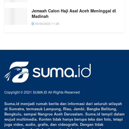
Jemaah Calon Haji Asal Aceh Meninggal di
Madinah
05/06/2023 11:26
Copyright © 2021 SUMA.ID All-Rights-Reserved
Suma.id menjadi rumah berita dan informasi dari seluruh wilayah
di Sumatra, termasuk Lampung, Riau, Jambi, Bangka Belitung,
Bengkulu, sampai Nangroe Aceh Darusalam. Suma.id tampil dalam
wujud multimedia. Konten tidak hanya berupa teks dan foto, tetapi
juga video, audio, grafis, dan videografis. Dengan tidak