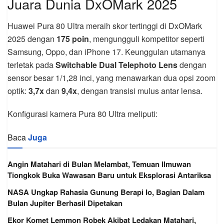
Juara Dunia DxOMark 2025
Huawei Pura 80 Ultra meraih skor tertinggi di DxOMark
2025 dengan
175 poin
, mengungguli kompetitor seperti
Samsung, Oppo, dan iPhone 17. Keunggulan utamanya
terletak pada
Switchable Dual Telephoto Lens
dengan
sensor besar 1/1,28 inci, yang menawarkan dua opsi zoom
optik:
3,7x
dan
9,4x
, dengan transisi mulus antar lensa.
Konfigurasi kamera Pura 80 Ultra meliputi:
Baca
Juga
Angin Matahari di Bulan Melambat, Temuan Ilmuwan
Tiongkok Buka Wawasan Baru untuk Eksplorasi Antariksa
NASA Ungkap Rahasia Gunung Berapi Io, Bagian Dalam
Bulan Jupiter Berhasil Dipetakan
Ekor Komet Lemmon Robek Akibat Ledakan Matahari,