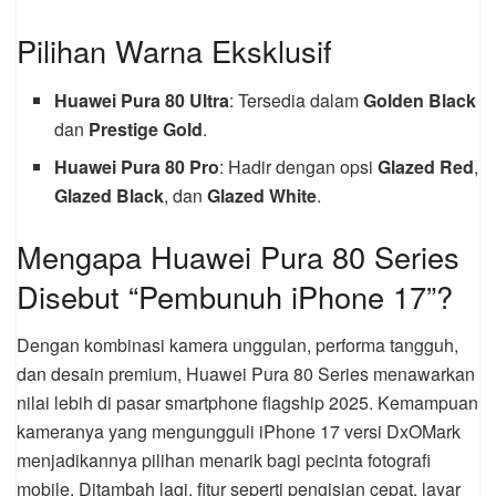
Pilihan Warna Eksklusif
Huawei Pura 80 Ultra
: Tersedia dalam
Golden Black
dan
Prestige Gold
.
Huawei Pura 80 Pro
: Hadir dengan opsi
Glazed Red
,
Glazed Black
, dan
Glazed White
.
Mengapa Huawei Pura 80 Series
Disebut “Pembunuh iPhone 17”?
Dengan kombinasi kamera unggulan, performa tangguh,
dan desain premium, Huawei Pura 80 Series menawarkan
nilai lebih di pasar smartphone flagship 2025. Kemampuan
kameranya yang mengungguli iPhone 17 versi DxOMark
menjadikannya pilihan menarik bagi pecinta fotografi
mobile. Ditambah lagi, fitur seperti pengisian cepat, layar