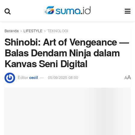
Beranda
LIFESTYLE
TEKNOLOGI
Shinobi: Art of Vengeance —
Balas Dendam Ninja dalam
Kanvas Seni Digital
A
Editor
cecil
05/09/2025 08:00
A