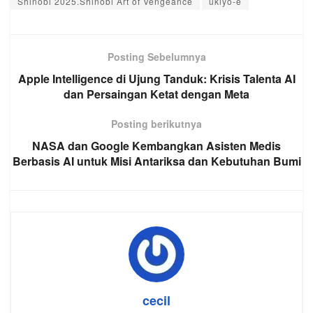
Shinobi 2025.Shinobi Art of Vengeance
ukiyo-e
Posting Sebelumnya
Apple Intelligence di Ujung Tanduk: Krisis Talenta AI
dan Persaingan Ketat dengan Meta
Posting berikutnya
NASA dan Google Kembangkan Asisten Medis
Berbasis AI untuk Misi Antariksa dan Kebutuhan Bumi
cecil