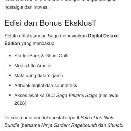
nostalgia dan inovasi.
Edisi dan Bonus Eksklusif
Selain edisi standar, Sega menawarkan
Digital Deluxe
Edition
yang mencakup:
Starter Pack & Ghost Outfit
Medic Lite Amulet
Mata uang dalam game
Artbook digital dan soundtrack
Akses awal ke DLC
Sega Villains Stage
(rilis awal
2026)
Tersedia pula bundel spesial seperti
Path of the Ninja
Bundle
(bersama
Ninja Gaiden: Ragebound
) dan
Shinobi