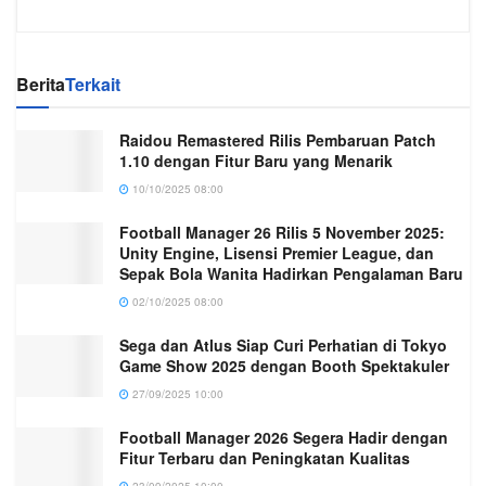
Berita
Terkait
Raidou Remastered Rilis Pembaruan Patch
1.10 dengan Fitur Baru yang Menarik
10/10/2025 08:00
Football Manager 26 Rilis 5 November 2025:
Unity Engine, Lisensi Premier League, dan
Sepak Bola Wanita Hadirkan Pengalaman Baru
02/10/2025 08:00
Sega dan Atlus Siap Curi Perhatian di Tokyo
Game Show 2025 dengan Booth Spektakuler
27/09/2025 10:00
Football Manager 2026 Segera Hadir dengan
Fitur Terbaru dan Peningkatan Kualitas
23/09/2025 10:00