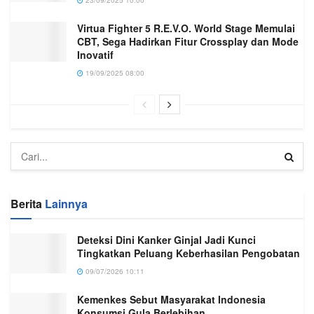
Virtua Fighter 5 R.E.V.O. World Stage Memulai
CBT, Sega Hadirkan Fitur Crossplay dan Mode
Inovatif
19/09/2025 08:00
Berita
Lainnya
Deteksi Dini Kanker Ginjal Jadi Kunci
Tingkatkan Peluang Keberhasilan Pengobatan
09/07/2026 10:11
Kemenkes Sebut Masyarakat Indonesia
Konsumsi Gula Berlebihan