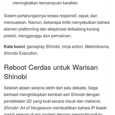
meningkatkan kemampuan karakter.
Sistem pertarungannya terasa responsif, cepat, dan
memuaskan. Namun, beberapa kritik menyebutkan bahwa
elemen platforming dan eksplorasi terkadang kurang
presisi, mengganggu alur permainan.
Kata kunci
: gameplay Shinobi, ninja action, Metroidvania,
Shinobi Execution.
Reboot Cerdas untuk Warisan
Shinobi
Setelah absen selama lebih dari satu dekade, Sega
berhasil menghidupkan kembali seri Shinobi dengan
pendekatan 2D yang kuat secara visual dan mekanis.
Shinobi: Art of Vengeance
membuktikan bahwa IP klasik
masih relevan di era modern dengan menggabungkan