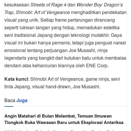
kesuksesan
Streets of Rage 4
dan
Wonder Boy: Dragon’s
Trap
,
Shinobi: Art of Vengeance
menghadirkan pendekatan
visual yang unik. Setiap frame pertarungan dirancang
seperti lukisan tangan yang hidup, memadukan estetika
seni tradisional Jepang dengan teknologi mutakhir. Gaya
visual ini bukan hanya pemanis, tetapi juga penguat narasi
emosional tentang perjuangan Joe Musashi, ninja
legendaris yang bangkit dari kutukan batu untuk membalas
dendam atas kehancuran klannya oleh ENE Corp.
Kata kunci
: Shinobi Art of Vengeance, game ninja, seni
tinta Jepang, visual hand-drawn, Joe Musashi.
Baca
Juga
Angin Matahari di Bulan Melambat, Temuan Ilmuwan
Tiongkok Buka Wawasan Baru untuk Eksplorasi Antariksa