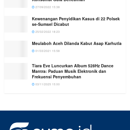
27/09/2022 15:38
Kewenangan Penyidikan Kasus di 22 Polsek
se-Sumsel Dicabut
25/02/2022 18:23
Meulaboh Aceh Dilanda Kabut Asap Karhutla
01/03/2021 15:58
Tiara Eve Luncurkan Album 528Hz Dance
Mantra: Paduan Musik Elektronik dan
Frekuensi Penyembuhan
03/11/2025 15:00