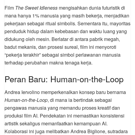
Film
The Sweet Idleness
mengisahkan dunia futuristik di
mana hanya 1% manusia yang masih bekerja, menjadikan
pekerjaan sebagai ritual simbolis. Sementara itu, mayoritas
penduduk hidup dalam kebebasan dan waktu luang yang
didukung oleh mesin. Berlatar di antara pabrik megah,
badut mekanis, dan prosesi sureal, film ini menyoroti
“pekerja terakhir” sebagai simbol perlawanan manusia
terhadap perubahan makna tenaga kerja.
Peran Baru: Human-on-the-Loop
Andrea Iervolino memperkenalkan konsep baru bernama
Human-on-the-Loop
, di mana ia bertindak sebagai
pengawas manusia yang memandu proses kreatif dan
produksi film AI. Pendekatan ini memastikan konsistensi
artistik sekaligus memanfaatkan kemampuan AI.
Kolaborasi ini juga melibatkan Andrea Biglione, sutradara