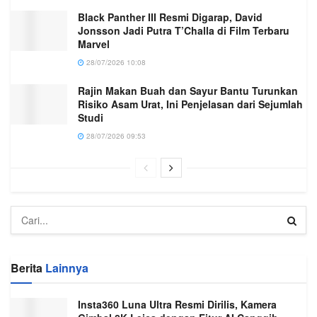
Black Panther III Resmi Digarap, David
Jonsson Jadi Putra T’Challa di Film Terbaru
Marvel
28/07/2026 10:08
Rajin Makan Buah dan Sayur Bantu Turunkan
Risiko Asam Urat, Ini Penjelasan dari Sejumlah
Studi
28/07/2026 09:53
Berita
Lainnya
Insta360 Luna Ultra Resmi Dirilis, Kamera