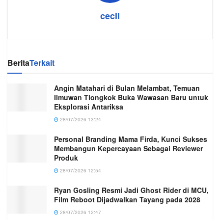
cecil
Berita
Terkait
Angin Matahari di Bulan Melambat, Temuan
Ilmuwan Tiongkok Buka Wawasan Baru untuk
Eksplorasi Antariksa
28/07/2026 13:24
Personal Branding Mama Firda, Kunci Sukses
Membangun Kepercayaan Sebagai Reviewer
Produk
28/07/2026 12:54
Ryan Gosling Resmi Jadi Ghost Rider di MCU,
Film Reboot Dijadwalkan Tayang pada 2028
28/07/2026 12:47