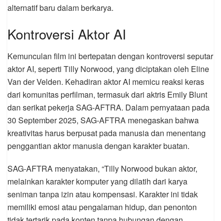
alternatif baru dalam berkarya.
Kontroversi Aktor AI
Kemunculan film ini bertepatan dengan kontroversi seputar
aktor AI, seperti Tilly Norwood, yang diciptakan oleh Eline
Van der Velden. Kehadiran aktor AI memicu reaksi keras
dari komunitas perfilman, termasuk dari aktris Emily Blunt
dan serikat pekerja SAG-AFTRA. Dalam pernyataan pada
30 September 2025, SAG-AFTRA menegaskan bahwa
kreativitas harus berpusat pada manusia dan menentang
penggantian aktor manusia dengan karakter buatan.
SAG-AFTRA menyatakan, “Tilly Norwood bukan aktor,
melainkan karakter komputer yang dilatih dari karya
seniman tanpa izin atau kompensasi. Karakter ini tidak
memiliki emosi atau pengalaman hidup, dan penonton
tidak tertarik pada konten tanpa hubungan dengan