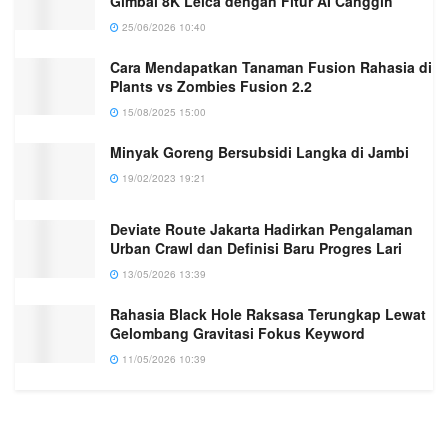
Gimbal 8K Leica dengan Fitur AI Canggih
25/06/2026 10:40
Cara Mendapatkan Tanaman Fusion Rahasia di
Plants vs Zombies Fusion 2.2
15/08/2025 15:00
Minyak Goreng Bersubsidi Langka di Jambi
19/02/2023 19:21
Deviate Route Jakarta Hadirkan Pengalaman
Urban Crawl dan Definisi Baru Progres Lari
13/05/2026 13:39
Rahasia Black Hole Raksasa Terungkap Lewat
Gelombang Gravitasi Fokus Keyword
11/05/2026 10:39