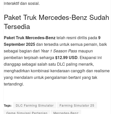
interaktif dan sosial.
Paket Truk Mercedes-Benz Sudah
Tersedia
Paket Truk Mercedes-Benz
telah resmi dirilis pada
9
September 2025
dan tersedia untuk semua pemain, baik
sebagai bagian dari
Year 1 Season Pass
maupun
pembelian terpisah seharga
$12.99 USD
. Ekspansi ini
dianggap sebagai salah satu DLC paling menarik,
menghadirkan kombinasi kendaraan canggih dan realisme
yang mendalam untuk pengalaman bertani yang tak
tertandingi.
Tags:
DLC Farming Simulator
Farming Simulator 25
Game Simulasi Pertanian
Mercedes-Benz