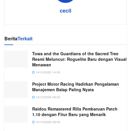
cecil
Berita
Terkait
Towa and the Guardians of the Sacred Tree
Resmi Meluncur: Roguelite Baru dengan Visual
Menawan
14/10/2025 14:00
Project Motor Racing Hadirkan Pengalaman
Manajemen Balap Paling Nyata
14/10/2025 08:00
Raidou Remastered Rilis Pembaruan Patch
1.10 dengan Fitur Baru yang Menarik
10/10/2025 08:00