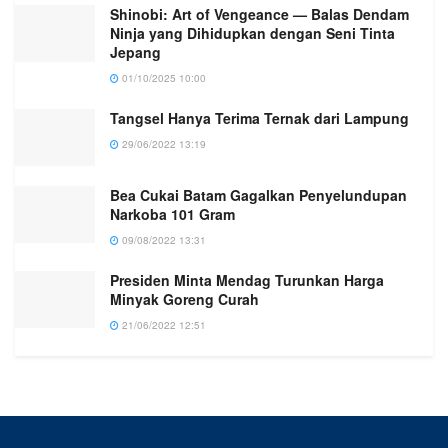
Shinobi: Art of Vengeance — Balas Dendam
Ninja yang Dihidupkan dengan Seni Tinta
Jepang
01/10/2025 10:00
Tangsel Hanya Terima Ternak dari Lampung
29/06/2022 13:19
Bea Cukai Batam Gagalkan Penyelundupan
Narkoba 101 Gram
09/08/2022 13:31
Presiden Minta Mendag Turunkan Harga
Minyak Goreng Curah
21/06/2022 12:51