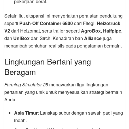
pekerjaan berat.
Selain itu, ekspansi ini menyertakan peralatan pendukung
seperti
Push-Off Container 6800
dari Fliegl,
Heizotruck
V2
dari Heizomat, serta trailer seperti
AgroBox
,
Halfpipe
,
dan
UniBox
dari Sirch. Kehadiran ban
Alliance
juga
menambah sentuhan realistis pada pengalaman bermain.
Lingkungan Bertani yang
Beragam
Farming Simulator 25
menawarkan tiga lingkungan
pertanian yang unik untuk menyesuaikan strategi bermain
Anda:
Asia Timur
: Lanskap subur dengan sawah padi yang
indah.