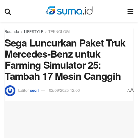
Beranda
LIFESTYLE
TEKNOLOGI
Sega Luncurkan Paket Truk
Mercedes-Benz untuk
Farming Simulator 25:
Tambah 17 Mesin Canggih
A
Editor
cecil
02/09/2025 12:00
A