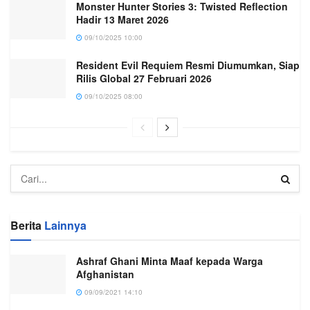
Monster Hunter Stories 3: Twisted Reflection
Hadir 13 Maret 2026
09/10/2025 10:00
Resident Evil Requiem Resmi Diumumkan, Siap
Rilis Global 27 Februari 2026
09/10/2025 08:00
Berita
Lainnya
Ashraf Ghani Minta Maaf kepada Warga
Afghanistan
09/09/2021 14:10