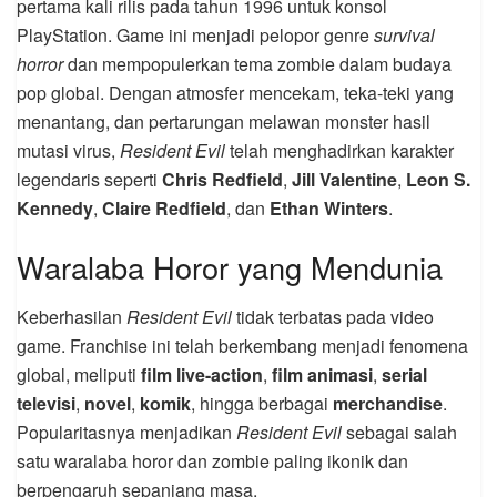
pertama kali rilis pada tahun 1996 untuk konsol
PlayStation. Game ini menjadi pelopor genre
survival
horror
dan mempopulerkan tema zombie dalam budaya
pop global. Dengan atmosfer mencekam, teka-teki yang
menantang, dan pertarungan melawan monster hasil
mutasi virus,
Resident Evil
telah menghadirkan karakter
legendaris seperti
Chris Redfield
,
Jill Valentine
,
Leon S.
Kennedy
,
Claire Redfield
, dan
Ethan Winters
.
Waralaba Horor yang Mendunia
Keberhasilan
Resident Evil
tidak terbatas pada video
game. Franchise ini telah berkembang menjadi fenomena
global, meliputi
film live-action
,
film animasi
,
serial
televisi
,
novel
,
komik
, hingga berbagai
merchandise
.
Popularitasnya menjadikan
Resident Evil
sebagai salah
satu waralaba horor dan zombie paling ikonik dan
berpengaruh sepanjang masa.