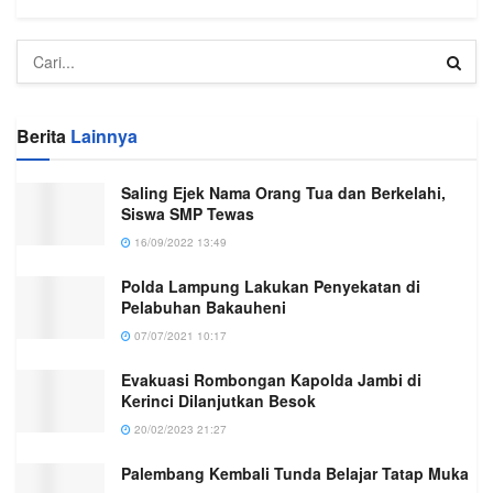
Berita
Lainnya
Saling Ejek Nama Orang Tua dan Berkelahi,
Siswa SMP Tewas
16/09/2022 13:49
Polda Lampung Lakukan Penyekatan di
Pelabuhan Bakauheni
07/07/2021 10:17
Evakuasi Rombongan Kapolda Jambi di
Kerinci Dilanjutkan Besok
20/02/2023 21:27
Palembang Kembali Tunda Belajar Tatap Muka