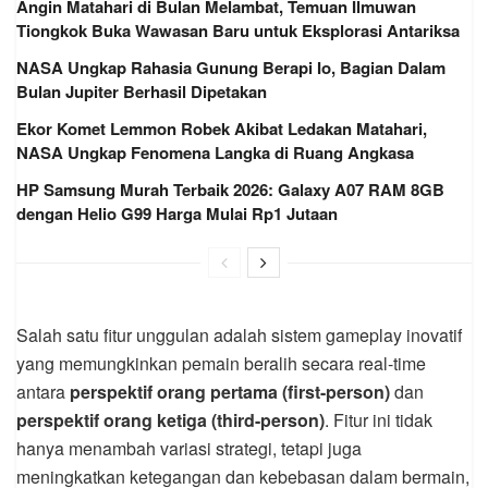
Angin Matahari di Bulan Melambat, Temuan Ilmuwan
Tiongkok Buka Wawasan Baru untuk Eksplorasi Antariksa
NASA Ungkap Rahasia Gunung Berapi Io, Bagian Dalam
Bulan Jupiter Berhasil Dipetakan
Ekor Komet Lemmon Robek Akibat Ledakan Matahari,
NASA Ungkap Fenomena Langka di Ruang Angkasa
HP Samsung Murah Terbaik 2026: Galaxy A07 RAM 8GB
dengan Helio G99 Harga Mulai Rp1 Jutaan
Salah satu fitur unggulan adalah sistem gameplay inovatif
yang memungkinkan pemain beralih secara real-time
antara
perspektif orang pertama (first-person)
dan
perspektif orang ketiga (third-person)
. Fitur ini tidak
hanya menambah variasi strategi, tetapi juga
meningkatkan ketegangan dan kebebasan dalam bermain,