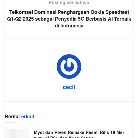
Posting berikutnya
Telkomsel Dominasi Penghargaan Ookla Speedtest
Q1-Q2 2025 sebagai Penyedia 5G Berbasis AI Terbaik
di Indonesia
cecil
Berita
Terkait
Myst dan Riven Remake Resmi Rilis 19 Mei
2026 di PS5 dan Xbox Series