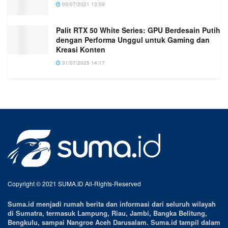
05/07/2021 13:59
Palit RTX 50 White Series: GPU Berdesain Putih
dengan Performa Unggul untuk Gaming dan
Kreasi Konten
31/07/2025 14:17
Copyright © 2021 SUMA.ID All-Rights-Reserved
Suma.id menjadi rumah berita dan informasi dari seluruh wilayah
di Sumatra, termasuk Lampung, Riau, Jambi, Bangka Belitung,
Bengkulu, sampai Nangroe Aceh Darusalam. Suma.id tampil dalam