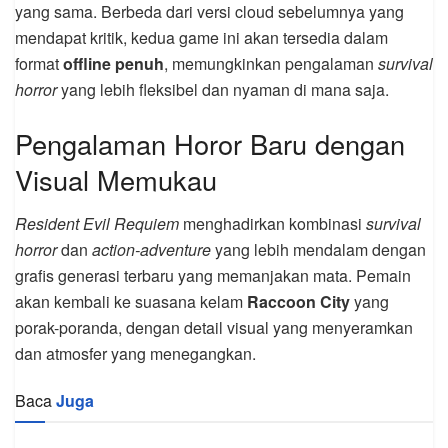
yang sama. Berbeda dari versi cloud sebelumnya yang
mendapat kritik, kedua game ini akan tersedia dalam
format
offline penuh
, memungkinkan pengalaman
survival
horror
yang lebih fleksibel dan nyaman di mana saja.
Pengalaman Horor Baru dengan
Visual Memukau
Resident Evil Requiem
menghadirkan kombinasi
survival
horror
dan
action-adventure
yang lebih mendalam dengan
grafis generasi terbaru yang memanjakan mata. Pemain
akan kembali ke suasana kelam
Raccoon City
yang
porak-poranda, dengan detail visual yang menyeramkan
dan atmosfer yang menegangkan.
Baca
Juga