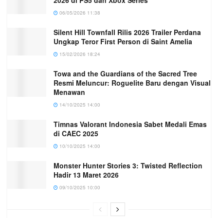
06/05/2026 11:38
Silent Hill Townfall Rilis 2026 Trailer Perdana
Ungkap Teror First Person di Saint Amelia
15/02/2026 18:24
Towa and the Guardians of the Sacred Tree
Resmi Meluncur: Roguelite Baru dengan Visual
Menawan
14/10/2025 14:00
Timnas Valorant Indonesia Sabet Medali Emas
di CAEC 2025
10/10/2025 14:00
Monster Hunter Stories 3: Twisted Reflection
Hadir 13 Maret 2026
09/10/2025 10:00