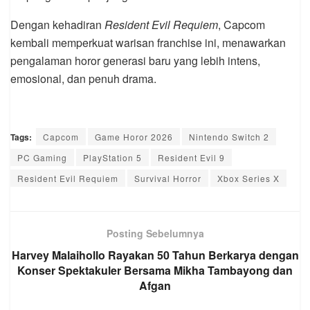
Dengan kehadiran
Resident Evil Requiem
, Capcom
kembali memperkuat warisan franchise ini, menawarkan
pengalaman horor generasi baru yang lebih intens,
emosional, dan penuh drama.
Tags:
Capcom
Game Horor 2026
Nintendo Switch 2
PC Gaming
PlayStation 5
Resident Evil 9
Resident Evil Requiem
Survival Horror
Xbox Series X
Posting Sebelumnya
Harvey Malaihollo Rayakan 50 Tahun Berkarya dengan
Konser Spektakuler Bersama Mikha Tambayong dan
Afgan