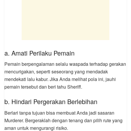
a. Amati Perilaku Pemain
Pemain berpengalaman selalu waspada terhadap gerakan
mencurigakan, seperti seseorang yang mendadak
mendekati lalu kabur. Jika Anda melihat pola ini, jauhi
pemain tersebut dan beri tahu Sheriff.
b. Hindari Pergerakan Berlebihan
Berlari tanpa tujuan bisa membuat Anda jadi sasaran
Murderer. Bergeraklah dengan tenang dan pilih rute yang
aman untuk mengurangi risiko.