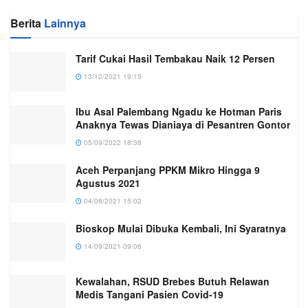
Berita
Lainnya
Tarif Cukai Hasil Tembakau Naik 12 Persen
13/12/2021 19:15
Ibu Asal Palembang Ngadu ke Hotman Paris
Anaknya Tewas Dianiaya di Pesantren Gontor
05/09/2022 18:38
Aceh Perpanjang PPKM Mikro Hingga 9
Agustus 2021
04/08/2021 15:02
Bioskop Mulai Dibuka Kembali, Ini Syaratnya
14/09/2021 09:06
Kewalahan, RSUD Brebes Butuh Relawan
Medis Tangani Pasien Covid-19