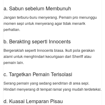
a. Sabun sebelum Membunuh
Jangan terburu-buru menyerang. Pemain pro menunggu
momen sepi untuk menyerang agar tidak menarik
perhatian.
b. Berakting seperti Innocents
Bergeraklah seperti Innocents biasa. Ikuti pola gerakan
alami untuk menghindari kecurigaan dari Sheriff atau
pemain lain.
c. Targetkan Pemain Terisolasi
Serang pemain yang sedang sendirian di area sepi.
Hindari menyerang di tempat ramai yang mudah terdeteksi.
d. Kuasai Lemparan Pisau