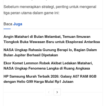
Sebelum menerapkan strategi, penting untuk mengenal
tiga peran utama dalam game ini:
Baca
Juga
Angin Matahari di Bulan Melambat, Temuan Ilmuwan
Tiongkok Buka Wawasan Baru untuk Eksplorasi Antariksa
NASA Ungkap Rahasia Gunung Berapi Io, Bagian Dalam
Bulan Jupiter Berhasil Dipetakan
Ekor Komet Lemmon Robek Akibat Ledakan Matahari,
NASA Ungkap Fenomena Langka di Ruang Angkasa
HP Samsung Murah Terbaik 2026: Galaxy A07 RAM 8GB
dengan Helio G99 Harga Mulai Rp1 Jutaan