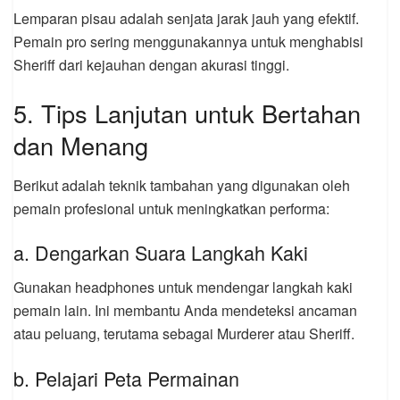
Lemparan pisau adalah senjata jarak jauh yang efektif.
Pemain pro sering menggunakannya untuk menghabisi
Sheriff dari kejauhan dengan akurasi tinggi.
5. Tips Lanjutan untuk Bertahan
dan Menang
Berikut adalah teknik tambahan yang digunakan oleh
pemain profesional untuk meningkatkan performa:
a. Dengarkan Suara Langkah Kaki
Gunakan headphones untuk mendengar langkah kaki
pemain lain. Ini membantu Anda mendeteksi ancaman
atau peluang, terutama sebagai Murderer atau Sheriff.
b. Pelajari Peta Permainan