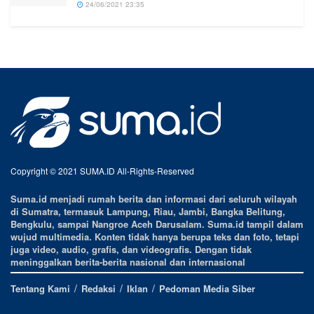
24/06/2021 23:35
Copyright © 2021 SUMA.ID All-Rights-Reserved
Suma.id menjadi rumah berita dan informasi dari seluruh wilayah
di Sumatra, termasuk Lampung, Riau, Jambi, Bangka Belitung,
Bengkulu, sampai Nangroe Aceh Darusalam. Suma.id tampil dalam
wujud multimedia. Konten tidak hanya berupa teks dan foto, tetapi
juga video, audio, grafis, dan videografis. Dengan tidak
meninggalkan berita-berita nasional dan internasional
Tentang Kami
Redaksi
Iklan
Pedoman Media Siber