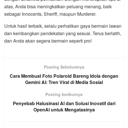
atas, Anda bisa meningkatkan peluang menang, baik
sebagai Innocents, Sheriff, maupun Murderer.
Untuk hasil terbaik, selalu perhatikan gaya bermain lawan
dan kembangkan pendekatan yang sesuai. Terus berlatih,
dan Anda akan segera bermain seperti pro!
Posting Sebelumnya
Cara Membuat Foto Polaroid Bareng Idola dengan
Gemini AI: Tren Viral di Media Sosial
Posting berikutnya
Penyebab Halusinasi AI dan Solusi Inovatif dari
OpenAI untuk Mengatasinya