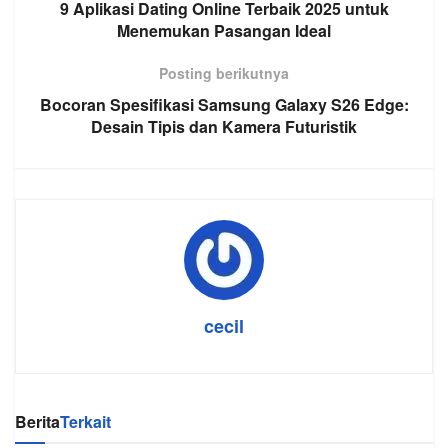
9 Aplikasi Dating Online Terbaik 2025 untuk
Menemukan Pasangan Ideal
Posting berikutnya
Bocoran Spesifikasi Samsung Galaxy S26 Edge:
Desain Tipis dan Kamera Futuristik
cecil
Berita
Terkait