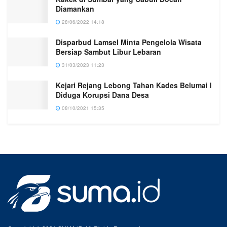
Diamankan
28/06/2022 14:18
Disparbud Lamsel Minta Pengelola Wisata
Bersiap Sambut Libur Lebaran
31/03/2023 11:23
Kejari Rejang Lebong Tahan Kades Belumai I
Diduga Korupsi Dana Desa
08/10/2021 15:35