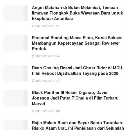
Angin Matahari di Bulan Melambat, Temuan
Ilmuwan Tiongkok Buka Wawasan Baru untuk
Eksplorasi Antariksa
28/07/2026 13:24
Personal Branding Mama Firda, Kunci Sukses
Membangun Kepercayaan Sebagai Reviewer
Produk
28/07/2026 12:54
Ryan Gosling Resmi Jadi Ghost Rider di MCU,
Film Reboot Dijadwalkan Tayang pada 2028
28/07/2026 12:47
Black Panther III Resmi Digarap, David
Jonsson Jadi Putra T’Challa di Film Terbaru
Marvel
28/07/2026 10:08
Rajin Makan Buah dan Sayur Bantu Turunkan
Risiko Asam Urat, Ini Penjelasan dari Sejumlah