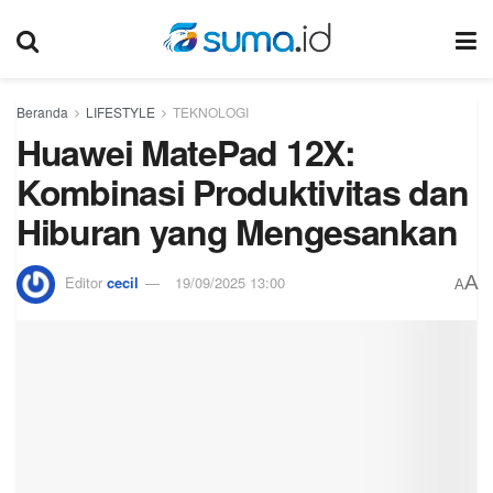
Beranda
LIFESTYLE
TEKNOLOGI
Huawei MatePad 12X:
Kombinasi Produktivitas dan
Hiburan yang Mengesankan
A
Editor
cecil
19/09/2025 13:00
A