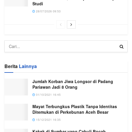
Studi
28/07/2026 09:53
Berita
Lainnya
Jumlah Korban Jiwa Longsor di Padang
Pariawan Jadi 8 Orang
01/10/2021 16:45
Mayat Terbungkus Plastik Tanpa Identitas
Ditemukan di Perkebunan Aceh Besar
15/12/2021 16:35
Kakek di Sumbar yang Cabuli Bocah