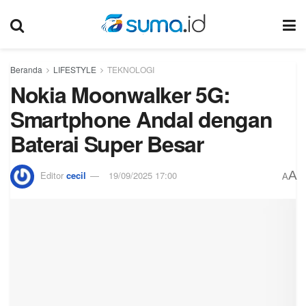
Beranda
LIFESTYLE
TEKNOLOGI
Nokia Moonwalker 5G:
Smartphone Andal dengan
Baterai Super Besar
A
Editor
cecil
19/09/2025 17:00
A