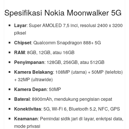
Spesifikasi Nokia Moonwalker 5G
Layar
: Super AMOLED 7,5 inci, resolusi 2400 x 3200
piksel
Chipset
: Qualcomm Snapdragon 888+ 5G
RAM
: 8GB, 12GB, atau 16GB
Penyimpanan
: 128GB, 256GB, atau 512GB
Kamera Belakang
: 108MP (utama) + 50MP (telefoto)
+ 32MP (ultrawide)
Kamera Depan
: 50MP
Baterai
: 8900mAh, mendukung pengisian cepat
Konektivitas
: 5G, Wi-Fi 6, Bluetooth 5.2, NFC, GPS
Keamanan
: Pemindai sidik jari di layar, enkripsi data,
mode privasi