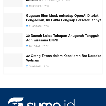
19/09/2025 12:00
Gugatan Elon Musk terhadap OpenAI Ditolak
Pengadilan, Ini Fakta Lengkap Perseteruannya
21/05/2026 10:00
30 Daerah Lolos Tahapan Anugerah Tangguh
Adhiwirasana BNPB
26/10/2021 20:32
32 Orang Tewas dalam Kebakaran Bar Karaoke
Vietnam
08/09/2022 12:58