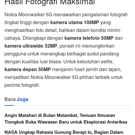
Hasil Fotografi Maksimal
Nokia Moonwalker 5G menawarkan pengalaman fotografi
tingkat tinggi dengan
kamera utama 108MP
yang
menghasilkan foto detail, bahkan dalam kondisi minim
cahaya. Dilengkapi dengan
kamera telefoto 50MP
dan
kamera ultrawide 32MP
, ponsel ini memungkinkan
pengguna untuk menangkap berbagai sudut pandang
dengan kualitas luar biasa. Untuk kebutuhan selfie,
kamera depan 50MP
menjamin hasil jernih dan tajam,
menjadikan Nokia Moonwalker 5G pilihan terbaik untuk
pecinta fotografi.
Baca
Juga
Angin Matahari di Bulan Melambat, Temuan Ilmuwan
Tiongkok Buka Wawasan Baru untuk Eksplorasi Antariksa
NASA Ungkap Rahasia Gunung Berapi Io, Bagian Dalam