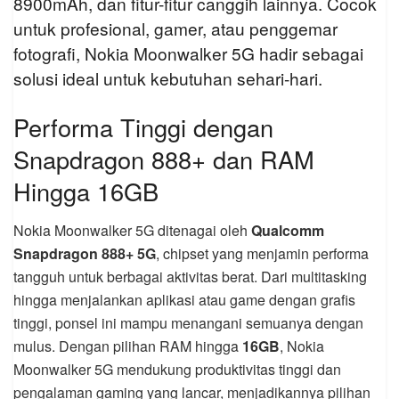
8900mAh, dan fitur-fitur canggih lainnya. Cocok
untuk profesional, gamer, atau penggemar
fotografi, Nokia Moonwalker 5G hadir sebagai
solusi ideal untuk kebutuhan sehari-hari.
Performa Tinggi dengan
Snapdragon 888+ dan RAM
Hingga 16GB
Nokia Moonwalker 5G ditenagai oleh
Qualcomm
Snapdragon 888+ 5G
, chipset yang menjamin performa
tangguh untuk berbagai aktivitas berat. Dari multitasking
hingga menjalankan aplikasi atau game dengan grafis
tinggi, ponsel ini mampu menangani semuanya dengan
mulus. Dengan pilihan RAM hingga
16GB
, Nokia
Moonwalker 5G mendukung produktivitas tinggi dan
pengalaman gaming yang lancar, menjadikannya pilihan