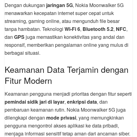
Dengan dukungan
jaringan 5G
, Nokia Moonwalker 5G
menawarkan kecepatan internet super cepat untuk
streaming, gaming online, atau mengunduh file besar
tanpa hambatan. Teknologi
Wi-Fi 6
,
Bluetooth 5.2
,
NFC
,
dan
GPS
juga memastikan konektivitas yang andal dan
responsif, memberikan pengalaman online yang mulus di
berbagai situasi.
Keamanan Data Terjamin dengan
Fitur Modern
Keamanan pengguna menjadi prioritas dengan fitur seperti
pemindai sidik jari di layar
,
enkripsi data
, dan
pembaruan keamanan rutin. Nokia Moonwalker 5G juga
dilengkapi dengan
mode privasi
, yang memungkinkan
pengguna mengontrol akses aplikasi ke data pribadi,
menjaga informasi sensitif tetap aman dari ancaman siber.