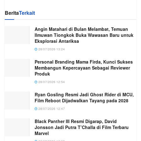
Berita
Terkait
Angin Matahari di Bulan Melambat, Temuan
Ilmuwan Tiongkok Buka Wawasan Baru untuk
Eksplorasi Antariksa
28/07/2026 13:24
Personal Branding Mama Firda, Kunci Sukses
Membangun Kepercayaan Sebagai Reviewer
Produk
28/07/2026 12:54
Ryan Gosling Resmi Jadi Ghost Rider di MCU,
Film Reboot Dijadwalkan Tayang pada 2028
28/07/2026 12:47
Black Panther III Resmi Digarap, David
Jonsson Jadi Putra T’Challa di Film Terbaru
Marvel