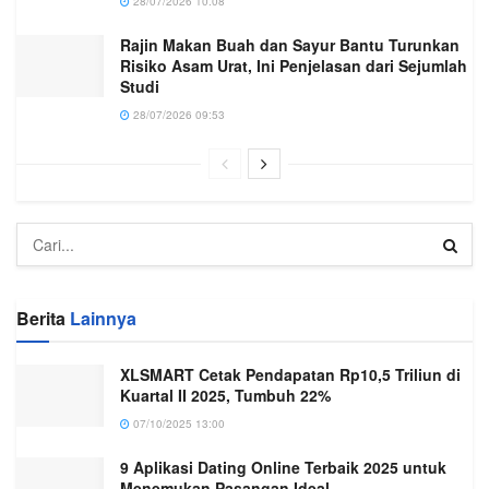
28/07/2026 10:08
Rajin Makan Buah dan Sayur Bantu Turunkan
Risiko Asam Urat, Ini Penjelasan dari Sejumlah
Studi
28/07/2026 09:53
Berita
Lainnya
XLSMART Cetak Pendapatan Rp10,5 Triliun di
Kuartal II 2025, Tumbuh 22%
07/10/2025 13:00
9 Aplikasi Dating Online Terbaik 2025 untuk
Menemukan Pasangan Ideal