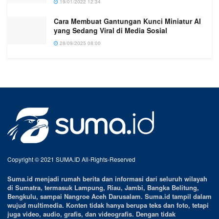
19/01/2022 12:34
Cara Membuat Gantungan Kunci Miniatur AI
yang Sedang Viral di Media Sosial
28/09/2025 08:00
Copyright © 2021 SUMA.ID All-Rights-Reserved
Suma.id menjadi rumah berita dan informasi dari seluruh wilayah
di Sumatra, termasuk Lampung, Riau, Jambi, Bangka Belitung,
Bengkulu, sampai Nangroe Aceh Darusalam. Suma.id tampil dalam
wujud multimedia. Konten tidak hanya berupa teks dan foto, tetapi
juga video, audio, grafis, dan videografis. Dengan tidak