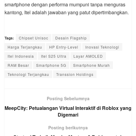
smartphone dengan performa mumpuni tanpa menguras
kantong, Itel adalah jawaban yang patut dipertimbangkan.
Tags:
Chipset Unisoc
Desain Flagship
Harga Terjangkau
HP Entry-Level
Inovasi Teknologi
Itel Indonesia
Itel S25 Ultra
Layar AMOLED
RAM Besar
Smartphone 5G
Smartphone Murah
Teknologi Terjangkau
Transsion Holdings
Posting Sebelumnya
MeepCity: Petualangan Virtual Interaktif di Roblox yang
Digemari
Posting berikutnya