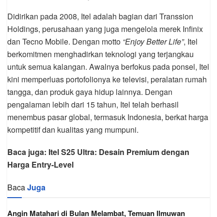
Didirikan pada 2008, Itel adalah bagian dari Transsion
Holdings, perusahaan yang juga mengelola merek Infinix
dan Tecno Mobile. Dengan motto
“Enjoy Better Life”
, Itel
berkomitmen menghadirkan teknologi yang terjangkau
untuk semua kalangan. Awalnya berfokus pada ponsel, Itel
kini memperluas portofolionya ke televisi, peralatan rumah
tangga, dan produk gaya hidup lainnya. Dengan
pengalaman lebih dari 15 tahun, Itel telah berhasil
menembus pasar global, termasuk Indonesia, berkat harga
kompetitif dan kualitas yang mumpuni.
Baca juga: Itel S25 Ultra: Desain Premium dengan
Harga Entry-Level
Baca
Juga
Angin Matahari di Bulan Melambat, Temuan Ilmuwan