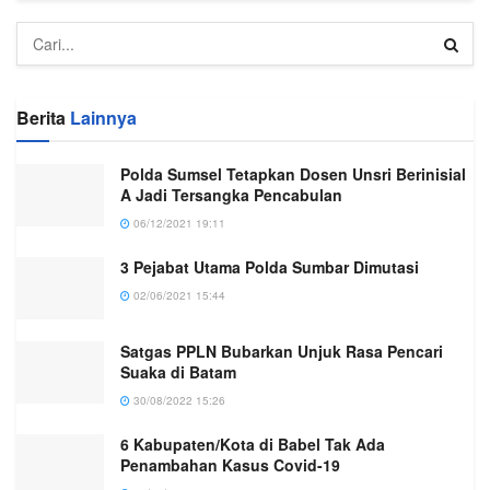
Berita
Lainnya
Polda Sumsel Tetapkan Dosen Unsri Berinisial
A Jadi Tersangka Pencabulan
06/12/2021 19:11
3 Pejabat Utama Polda Sumbar Dimutasi
02/06/2021 15:44
Satgas PPLN Bubarkan Unjuk Rasa Pencari
Suaka di Batam
30/08/2022 15:26
6 Kabupaten/Kota di Babel Tak Ada
Penambahan Kasus Covid-19