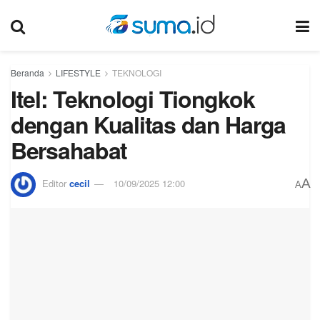
Beranda
LIFESTYLE
TEKNOLOGI
Itel: Teknologi Tiongkok
dengan Kualitas dan Harga
Bersahabat
A
Editor
cecil
10/09/2025 12:00
A