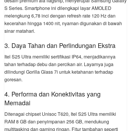
desain premium ala flagship, menyerupai Samsung Galaxy
S Series. Smartphone ini dilengkapi layar AMOLED
melengkung 6,78 inci dengan refresh rate 120 Hz dan
kecerahan hingga 1400 nit, nyaman digunakan di bawah
sinar matahari.
3. Daya Tahan dan Perlindungan Ekstra
Itel S25 Ultra memiliki sertifikasi IP64, menjadikannya
tahan terhadap debu dan percikan air. Layarnya juga
dilindungi Gorilla Glass 7i untuk ketahanan terhadap
goresan.
4. Performa dan Konektivitas yang
Memadai
Ditenagai chipset Unisoc T620, Itel S25 Ultra memiliki
RAM 8 GB dan penyimpanan 256 GB, mendukung
multitasking dan gaming ringan. Fitur tambahan seperti