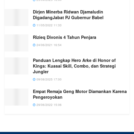
Dirjen Minerba Ridwan Djamaludin
DigadangJabat PJ Gubernur Babel
11/05/2022 11:33
Rizieq Divonis 4 Tahun Penjara
24/06/2021 16:54
Panduan Lengkap Hero Arke di Honor of
Kings: Kuasai Skill, Combo, dan Strategi
Jungler
09/08/2025 17:00
Empat Remaja Geng Motor Diamankan Karena
Pengeroyokan
29/06/2022 15:06