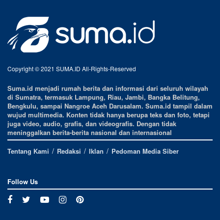
Copyright © 2021 SUMA.ID All-Rights-Reserved
Suma.id menjadi rumah berita dan informasi dari seluruh wilayah
di Sumatra, termasuk Lampung, Riau, Jambi, Bangka Belitung,
Bengkulu, sampai Nangroe Aceh Darusalam. Suma.id tampil dalam
wujud multimedia. Konten tidak hanya berupa teks dan foto, tetapi
juga video, audio, grafis, dan videografis. Dengan tidak
meninggalkan berita-berita nasional dan internasional
Tentang Kami
Redaksi
Iklan
Pedoman Media Siber
Follow Us