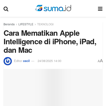
Beranda
LIFESTYLE
TEKNOLOGI
Cara Mematikan Apple
Intelligence di iPhone, iPad,
dan Mac
A
Editor
cecil
24/08/2025 14:00
A