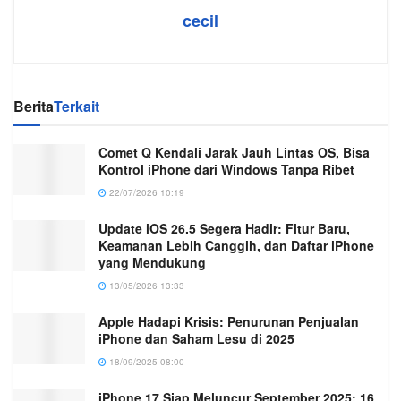
cecil
Berita
Terkait
Comet Q Kendali Jarak Jauh Lintas OS, Bisa
Kontrol iPhone dari Windows Tanpa Ribet
22/07/2026 10:19
Update iOS 26.5 Segera Hadir: Fitur Baru,
Keamanan Lebih Canggih, dan Daftar iPhone
yang Mendukung
13/05/2026 13:33
Apple Hadapi Krisis: Penurunan Penjualan
iPhone dan Saham Lesu di 2025
18/09/2025 08:00
iPhone 17 Siap Meluncur September 2025: 16