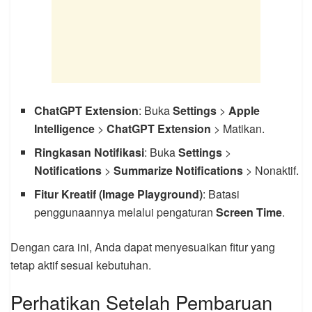
ChatGPT Extension
: Buka
Settings
>
Apple
Intelligence
>
ChatGPT Extension
> Matikan.
Ringkasan Notifikasi
: Buka
Settings
>
Notifications
>
Summarize Notifications
> Nonaktif.
Fitur Kreatif (Image Playground)
: Batasi
penggunaannya melalui pengaturan
Screen Time
.
Dengan cara ini, Anda dapat menyesuaikan fitur yang
tetap aktif sesuai kebutuhan.
Perhatikan Setelah Pembaruan