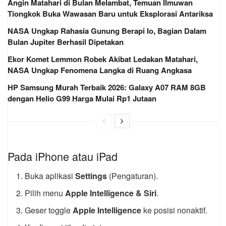
Angin Matahari di Bulan Melambat, Temuan Ilmuwan
Tiongkok Buka Wawasan Baru untuk Eksplorasi Antariksa
NASA Ungkap Rahasia Gunung Berapi Io, Bagian Dalam
Bulan Jupiter Berhasil Dipetakan
Ekor Komet Lemmon Robek Akibat Ledakan Matahari,
NASA Ungkap Fenomena Langka di Ruang Angkasa
HP Samsung Murah Terbaik 2026: Galaxy A07 RAM 8GB
dengan Helio G99 Harga Mulai Rp1 Jutaan
Pada iPhone atau iPad
Buka aplikasi
Settings
(Pengaturan).
Pilih menu
Apple Intelligence & Siri
.
Geser toggle
Apple Intelligence
ke posisi nonaktif.