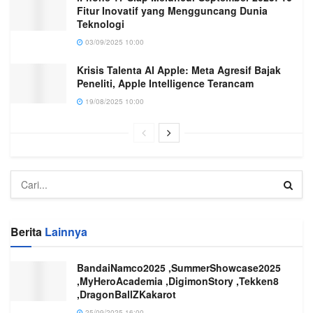
Fitur Inovatif yang Mengguncang Dunia
Teknologi
03/09/2025 10:00
Krisis Talenta AI Apple: Meta Agresif Bajak
Peneliti, Apple Intelligence Terancam
19/08/2025 10:00
Berita
Lainnya
BandaiNamco2025 ,SummerShowcase2025
,MyHeroAcademia ,DigimonStory ,Tekken8
,DragonBallZKakarot
25/09/2025 16:00