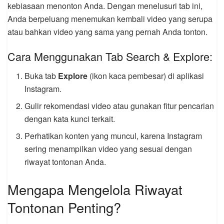
kebiasaan menonton Anda. Dengan menelusuri tab ini,
Anda berpeluang menemukan kembali video yang serupa
atau bahkan video yang sama yang pernah Anda tonton.
Cara Menggunakan Tab Search & Explore:
Buka tab
Explore
(ikon kaca pembesar) di aplikasi
Instagram.
Gulir rekomendasi video atau gunakan fitur pencarian
dengan kata kunci terkait.
Perhatikan konten yang muncul, karena Instagram
sering menampilkan video yang sesuai dengan
riwayat tontonan Anda.
Mengapa Mengelola Riwayat
Tontonan Penting?