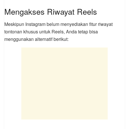
Mengakses Riwayat Reels
Meskipun Instagram belum menyediakan fitur riwayat
tontonan khusus untuk Reels, Anda tetap bisa
menggunakan alternatif berikut: