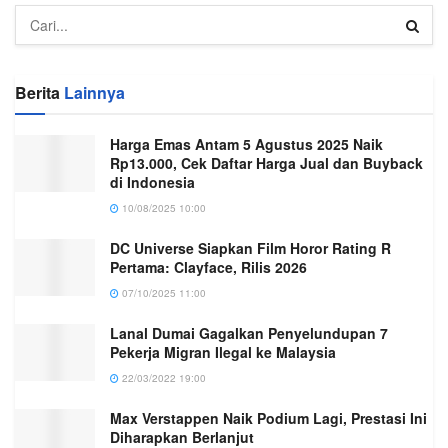
Berita
Lainnya
Harga Emas Antam 5 Agustus 2025 Naik
Rp13.000, Cek Daftar Harga Jual dan Buyback
di Indonesia
10/08/2025 10:00
DC Universe Siapkan Film Horor Rating R
Pertama: Clayface, Rilis 2026
07/10/2025 11:00
Lanal Dumai Gagalkan Penyelundupan 7
Pekerja Migran Ilegal ke Malaysia
22/03/2022 19:00
Max Verstappen Naik Podium Lagi, Prestasi Ini
Diharapkan Berlanjut