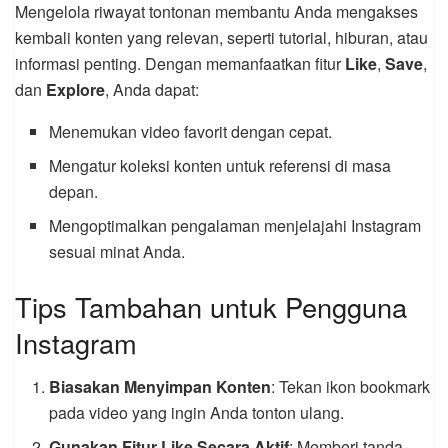
Mengelola riwayat tontonan membantu Anda mengakses
kembali konten yang relevan, seperti tutorial, hiburan, atau
informasi penting. Dengan memanfaatkan fitur
Like
,
Save
,
dan
Explore
, Anda dapat:
Menemukan video favorit dengan cepat.
Mengatur koleksi konten untuk referensi di masa
depan.
Mengoptimalkan pengalaman menjelajahi Instagram
sesuai minat Anda.
Tips Tambahan untuk Pengguna
Instagram
Biasakan Menyimpan Konten
: Tekan ikon bookmark
pada video yang ingin Anda tonton ulang.
Gunakan Fitur Like Secara Aktif
: Memberi tanda