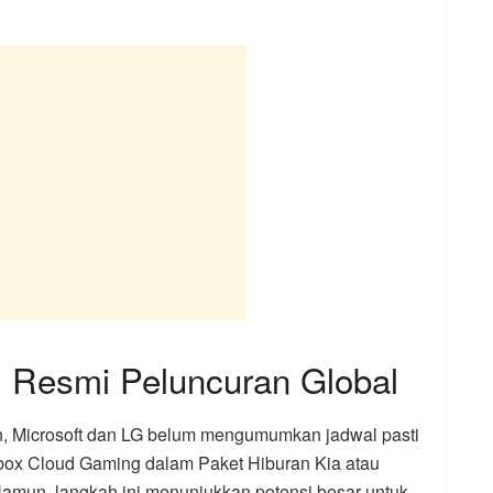
 Resmi Peluncuran Global
an, Microsoft dan LG belum mengumumkan jadwal pasti
Xbox Cloud Gaming dalam Paket Hiburan Kia atau
Namun, langkah ini menunjukkan potensi besar untuk