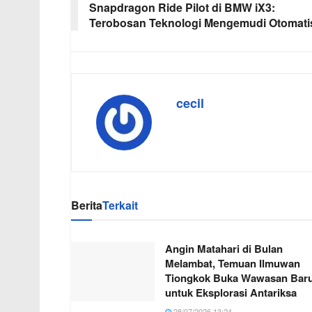
Snapdragon Ride Pilot di BMW iX3:
Terobosan Teknologi Mengemudi Otomati
cecil
Berita
Terkait
Angin Matahari di Bulan
Melambat, Temuan Ilmuwan
Tiongkok Buka Wawasan Bar
untuk Eksplorasi Antariksa
28/07/2026 13:24