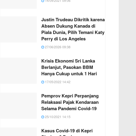
14/09/2021 09:06
Justin Trudeau Dikritik karena
Absen Dukung Kanada di
Piala Dunia, Pilih Temani Katy
Perry di Los Angeles
27/06/2026 09:38
Krisis Ekonomi Sri Lanka
Berlanjut, Pasokan BBM
Hanya Cukup untuk 1 Hari
17/05/2022 14:42
Pemprov Kepri Perpanjang
Relaksasi Pajak Kendaraan
Selama Pandemi Covid-19
25/10/2021 14:15
Kasus Covid-19 di Kepri