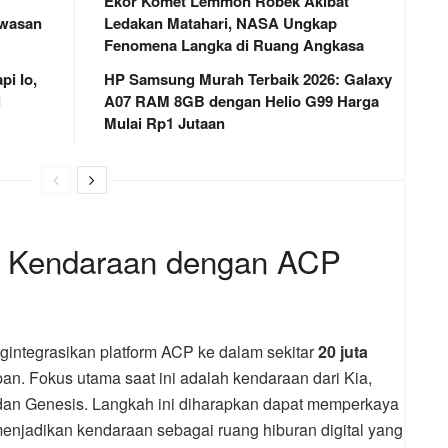
Ekor Komet Lemmon Robek Akibat
awasan
Ledakan Matahari, NASA Ungkap
Fenomena Langka di Ruang Angkasa
i Io,
HP Samsung Murah Terbaik 2026: Galaxy
l
A07 RAM 8GB dengan Helio G99 Harga
Mulai Rp1 Jutaan
ta Kendaraan dengan ACP
gintegrasikan platform ACP ke dalam sekitar
20 juta
an. Fokus utama saat ini adalah kendaraan dari Kia,
i dan Genesis. Langkah ini diharapkan dapat memperkaya
enjadikan kendaraan sebagai ruang hiburan digital yang