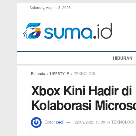
Saturday, August 8, 2026
HIBURAN
Beranda
LIFESTYLE
TEKNOLOGI
Xbox Kini Hadir di
Kolaborasi Micros
Editor
cecil
22/09/2025 13:00
in
TEKNOLOGI