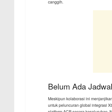
canggih.
Belum Ada Jadwal
Meskipun kolaborasi ini menjanjik
untuk peluncuran global integrasi 
platform ACP secara keseluruhan. 