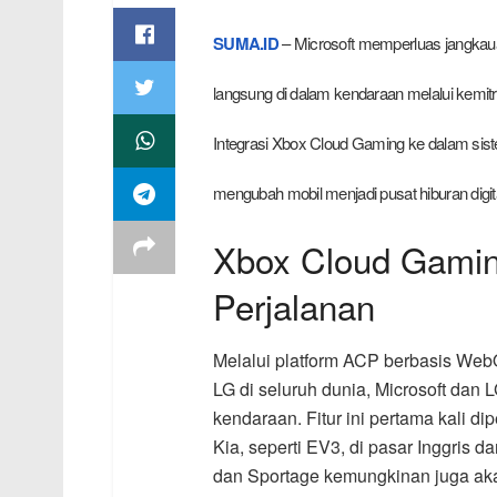
SUMA.ID
– Microsoft memperluas jangka
langsung di dalam kendaraan melalui kemit
Integrasi Xbox Cloud Gaming ke dalam sist
mengubah mobil menjadi pusat hiburan digit
Xbox Cloud Gaming
Perjalanan
Melalui platform ACP berbasis WebO
LG di seluruh dunia, Microsoft da
kendaraan. Fitur ini pertama kali 
Kia, seperti EV3, di pasar Inggris 
dan Sportage kemungkinan juga aka