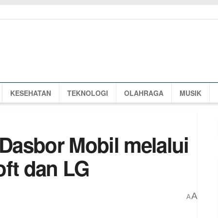
KESEHATAN
TEKNOLOGI
OLAHRAGA
MUSIK
 Dasbor Mobil melalui
oft dan LG
A
A