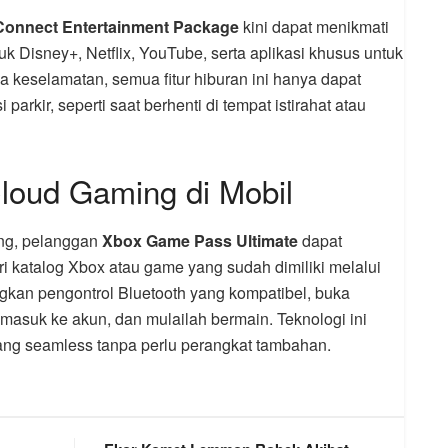
Connect Entertainment Package
kini dapat menikmati
k Disney+, Netflix, YouTube, serta aplikasi khusus untuk
a keselamatan, semua fitur hiburan ini hanya dapat
arkir, seperti saat berhenti di tempat istirahat atau
loud Gaming di Mobil
ng, pelanggan
Xbox Game Pass Ultimate
dapat
 katalog Xbox atau game yang sudah dimiliki melalui
gkan pengontrol Bluetooth yang kompatibel, buka
, masuk ke akun, dan mulailah bermain. Teknologi ini
g seamless tanpa perlu perangkat tambahan.