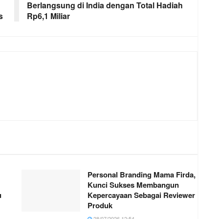
Berlangsung di India dengan Total Hadiah
s
Rp6,1 Miliar
Personal Branding Mama Firda,
Kunci Sukses Membangun
u
Kepercayaan Sebagai Reviewer
Produk
28/07/2026 12:54