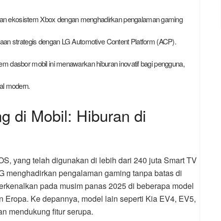
uan ekosistem Xbox dengan menghadirkan pengalaman gaming
raan strategis dengan LG Automotive Content Platform (ACP).
em dasbor mobil ini menawarkan hiburan inovatif bagi pengguna,
al modern.
 di Mobil: Hiburan di
S, yang telah digunakan di lebih dari 240 juta Smart TV
n LG menghadirkan pengalaman gaming tanpa batas di
diperkenalkan pada musim panas 2025 di beberapa model
dan Eropa. Ke depannya, model lain seperti Kia EV4, EV5,
n mendukung fitur serupa.