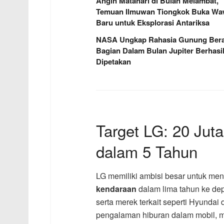
Angin Matahari di Bulan Melambat,
Temuan Ilmuwan Tiongkok Buka W
Baru untuk Eksplorasi Antariksa
NASA Ungkap Rahasia Gunung Berap
Bagian Dalam Bulan Jupiter Berhasi
Dipetakan
Target LG: 20 Ju
dalam 5 Tahun
LG memiliki ambisi besar untuk men
kendaraan
dalam lima tahun ke dep
serta merek terkait seperti Hyunda
pengalaman hiburan dalam mobil, m