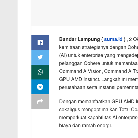
Bandar Lampung (
suma.id
)
, 2 O
kemitraan strategisnya dengan Coh
(AI) untuk enterprise yang menged
pelanggan Cohere untuk memanfaat
Command A Vision, Command A Transl
GPU AMD Instinct. Langkah ini membe
perusahaan serta instansi pemerint
Dengan memanfaatkan GPU AMD Insti
sekaligus mengoptimalkan Total Cos
memperkuat kapabilitas AI enterpris
biaya dan ramah energi.