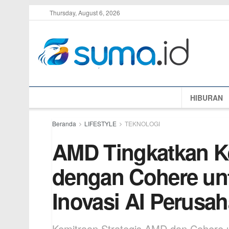
Thursday, August 6, 2026
HIBURAN
Beranda
LIFESTYLE
TEKNOLOGI
AMD Tingkatkan K
dengan Cohere un
Inovasi AI Perusa
Kemitraan Strategis AMD dan Cohere 