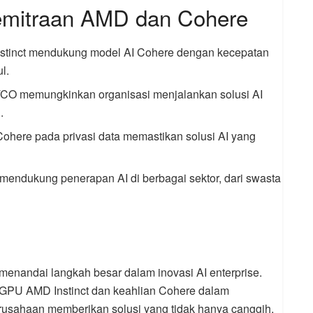
emitraan AMD dan Cohere
stinct mendukung model AI Cohere dengan kecepatan
l.
 TCO memungkinkan organisasi menjalankan solusi AI
.
ohere pada privasi data memastikan solusi AI yang
ni mendukung penerapan AI di berbagai sektor, dari swasta
.
enandai langkah besar dalam inovasi AI enterprise.
PU AMD Instinct dan keahlian Cohere dalam
usahaan memberikan solusi yang tidak hanya canggih,