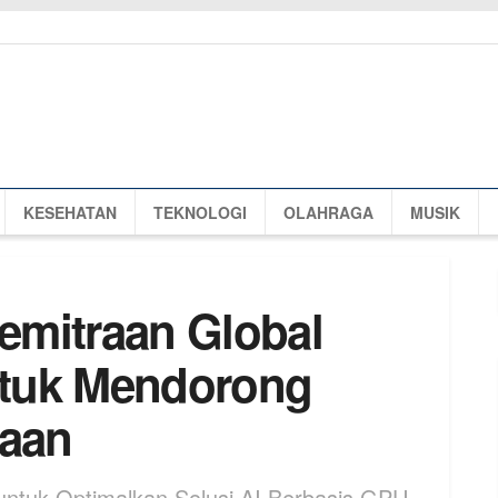
KESEHATAN
TEKNOLOGI
OLAHRAGA
MUSIK
emitraan Global
tuk Mendorong
haan
untuk Optimalkan Solusi AI Berbasis GPU