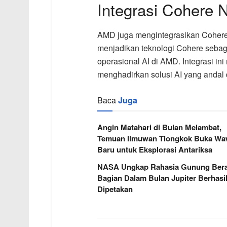
Integrasi Cohere 
AMD juga mengintegrasikan Cohere N
menjadikan teknologi Cohere seb
operasional AI di AMD. Integrasi 
menghadirkan solusi AI yang andal da
Baca
Juga
Angin Matahari di Bulan Melambat,
Temuan Ilmuwan Tiongkok Buka W
Baru untuk Eksplorasi Antariksa
NASA Ungkap Rahasia Gunung Berap
Bagian Dalam Bulan Jupiter Berhasi
Dipetakan