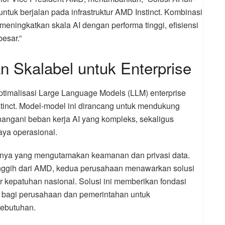
untuk berjalan pada infrastruktur AMD Instinct. Kombinasi
meningkatkan skala AI dengan performa tinggi, efisiensi
esar.”
n Skalabel untuk Enterprise
ptimalisasi Large Language Models (LLM) enterprise
inct. Model-model ini dirancang untuk mendukung
angani beban kerja AI yang kompleks, sekaligus
aya operasional.
nya yang mengutamakan keamanan dan privasi data.
anggih dari AMD, kedua perusahaan menawarkan solusi
 kepatuhan nasional. Solusi ini memberikan fondasi
a bagi perusahaan dan pemerintahan untuk
ebutuhan.