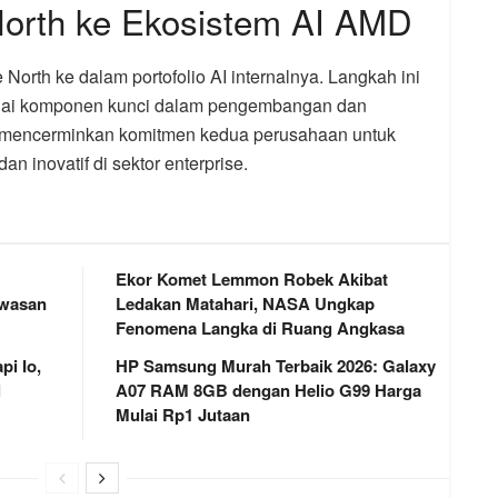
North ke Ekosistem AI AMD
orth ke dalam portofolio AI internalnya. Langkah ini
agai komponen kunci dalam pengembangan dan
ini mencerminkan komitmen kedua perusahaan untuk
n inovatif di sektor enterprise.
Ekor Komet Lemmon Robek Akibat
awasan
Ledakan Matahari, NASA Ungkap
Fenomena Langka di Ruang Angkasa
i Io,
HP Samsung Murah Terbaik 2026: Galaxy
l
A07 RAM 8GB dengan Helio G99 Harga
Mulai Rp1 Jutaan