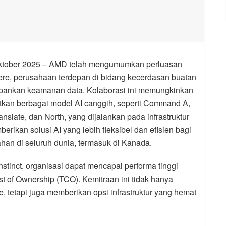
ktober 2025 – AMD telah mengumumkan perluasan
ere, perusahaan terdepan di bidang kecerdasan buatan
epankan keamanan data. Kolaborasi ini memungkinkan
kan berbagai model AI canggih, seperti Command A,
ate, dan North, yang dijalankan pada infrastruktur
rikan solusi AI yang lebih fleksibel dan efisien bagi
ahan di seluruh dunia, termasuk di Kanada.
nct, organisasi dapat mencapai performa tinggi
t of Ownership (TCO). Kemitraan ini tidak hanya
e, tetapi juga memberikan opsi infrastruktur yang hemat