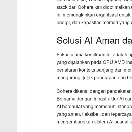
stack dari Cohere kini dioptimalkan 
ini memungkinkan organisasi untuk 
energi, dan kapasitas memori yang b
Solusi AI Aman da
Fokus utama kemitraan ini adalah o
yang dijalankan pada GPU AMD Inst
penalaran konteks panjang dan men
mengurangi jejak penerapan dan bi
Cohere dikenal dengan pendekatan
Bersama dengan infrastruktur AI c
AI berdaulat yang memenuhi standar
yang aman, fleksibel, dan tepercay
mengembangkan sistem AI sesuai k