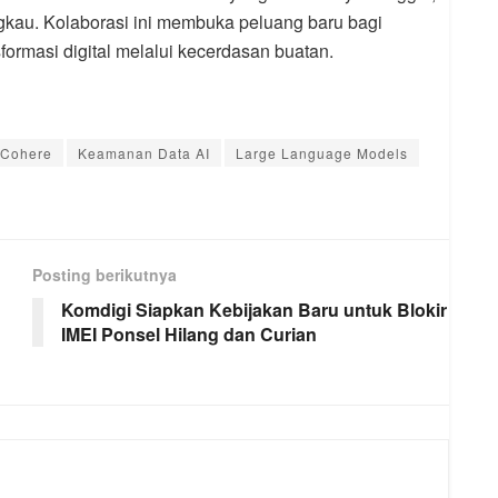
angkau. Kolaborasi ini membuka peluang baru bagi
formasi digital melalui kecerdasan buatan.
Cohere
Keamanan Data AI
Large Language Models
Posting berikutnya
Komdigi Siapkan Kebijakan Baru untuk Blokir
IMEI Ponsel Hilang dan Curian