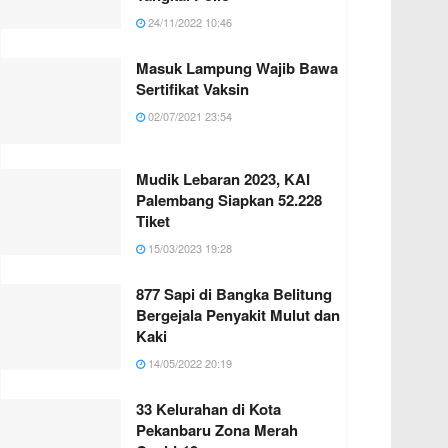
24/11/2022 10:46
Masuk Lampung Wajib Bawa
Sertifikat Vaksin
02/07/2021 23:54
Mudik Lebaran 2023, KAI
Palembang Siapkan 52.228
Tiket
15/03/2023 19:28
877 Sapi di Bangka Belitung
Bergejala Penyakit Mulut dan
Kaki
14/05/2022 20:19
33 Kelurahan di Kota
Pekanbaru Zona Merah