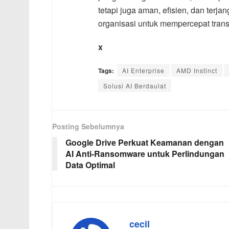
tetapi juga aman, efisien, dan terj
organisasi untuk mempercepat trans
x
Tags:
AI Enterprise
AMD Instinct
Solusi AI Berdaulat
Posting Sebelumnya
Google Drive Perkuat Keamanan dengan
AI Anti-Ransomware untuk Perlindungan
Data Optimal
cecil