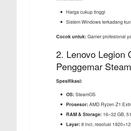
Harga cukup tinggi
Sistem Windows terkadang kura
Cocok untuk:
Gamer profesional ya
2. Lenovo Legion G
Penggemar Stea
Spesifikasi:
OS:
SteamOS
Prosesor:
AMD Ryzen Z1 Extr
RAM & Storage:
16–32 GB, 5
Layar:
8 inci, resolusi 1920×12