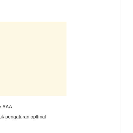
me AAA
uk pengaturan optimal