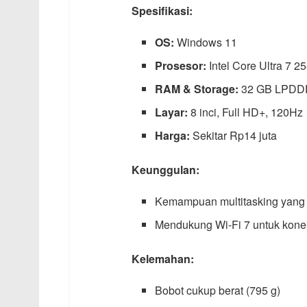
Spesifikasi:
OS:
Windows 11
Prosesor:
Intel Core Ultra 7 2
RAM & Storage:
32 GB LPDD
Layar:
8 inci, Full HD+, 120Hz
Harga:
Sekitar Rp14 juta
Keunggulan:
Kemampuan multitasking yang 
Mendukung Wi-Fi 7 untuk kone
Kelemahan:
Bobot cukup berat (795 g)