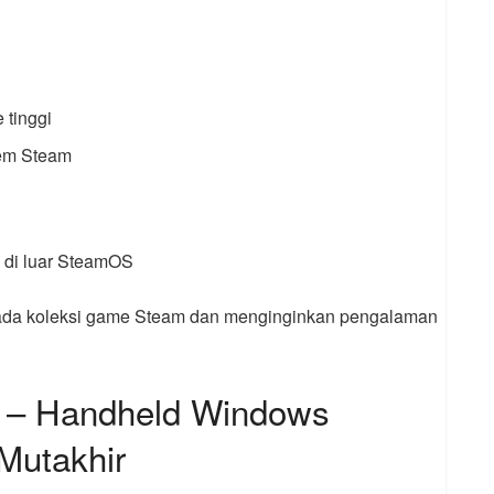
 tinggi
tem Steam
 di luar SteamOS
ada koleksi game Steam dan menginginkan pengalaman
+ – Handheld Windows
Mutakhir