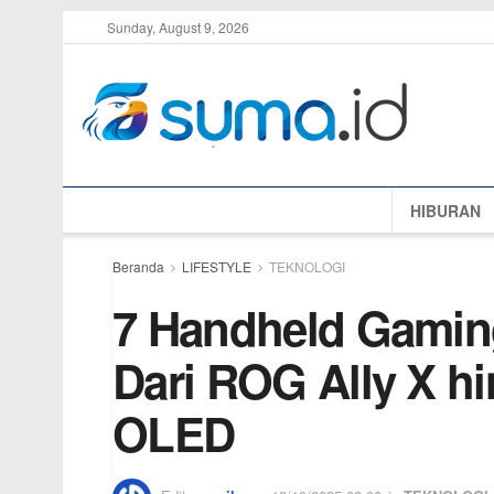
Sunday, August 9, 2026
HIBURAN
Beranda
LIFESTYLE
TEKNOLOGI
7 Handheld Gaming
Dari ROG Ally X h
OLED