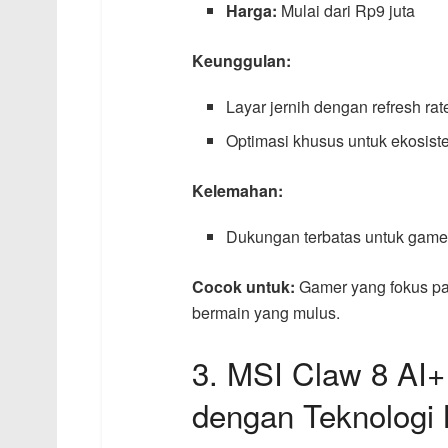
Harga:
Mulai dari Rp9 juta
Keunggulan:
Layar jernih dengan refresh rate
Optimasi khusus untuk ekosis
Kelemahan:
Dukungan terbatas untuk game
Cocok untuk:
Gamer yang fokus p
bermain yang mulus.
3. MSI Claw 8 AI
dengan Teknologi 