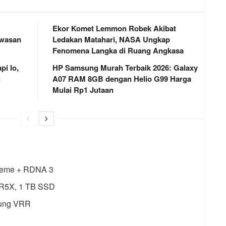
Ekor Komet Lemmon Robek Akibat
awasan
Ledakan Matahari, NASA Ungkap
Fenomena Langka di Ruang Angkasa
i Io,
HP Samsung Murah Terbaik 2026: Galaxy
l
A07 RAM 8GB dengan Helio G99 Harga
Mulai Rp1 Jutaan
reme + RDNA 3
R5X, 1 TB SSD
kung VRR