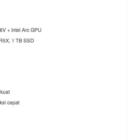
58V + Intel Arc GPU
R5X, 1 TB SSD
kuat
ksi cepat