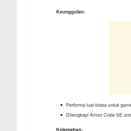
Keunggulan:
Performa luar biasa untuk ga
Dilengkapi Armor Crate SE unt
Kelemahan: