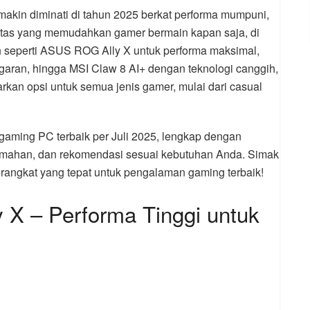
kin diminati di tahun 2025 berkat performa mumpuni,
bilitas yang memudahkan gamer bermain kapan saja, di
n seperti ASUS ROG Ally X untuk performa maksimal,
ran, hingga MSI Claw 8 AI+ dengan teknologi canggih,
an opsi untuk semua jenis gamer, mulai dari casual
 gaming PC terbaik per Juli 2025, lengkap dengan
elemahan, dan rekomendasi sesuai kebutuhan Anda. Simak
rangkat yang tepat untuk pengalaman gaming terbaik!
X – Performa Tinggi untuk