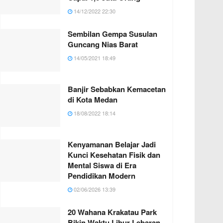
14/12/2022 22:30
Sembilan Gempa Susulan
Guncang Nias Barat
14/05/2021 18:49
Banjir Sebabkan Kemacetan
di Kota Medan
18/08/2022 18:14
Kenyamanan Belajar Jadi
Kunci Kesehatan Fisik dan
Mental Siswa di Era
Pendidikan Modern
02/06/2026 13:39
20 Wahana Krakatau Park
Bikin Waktu Libur Lebaran