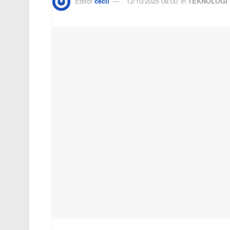
Editor
cecil
12/10/2025 08:00
in
TEKNOLOGI