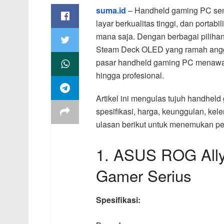
suma.id
– Handheld gaming PC sema
layar berkualitas tinggi, dan porta
mana saja. Dengan berbagai piliha
Steam Deck OLED yang ramah angga
pasar handheld gaming PC menawark
hingga profesional.
Artikel ini mengulas tujuh handheld
spesifikasi, harga, keunggulan, k
ulasan berikut untuk menemukan pe
1. ASUS ROG Ally 
Gamer Serius
Spesifikasi: