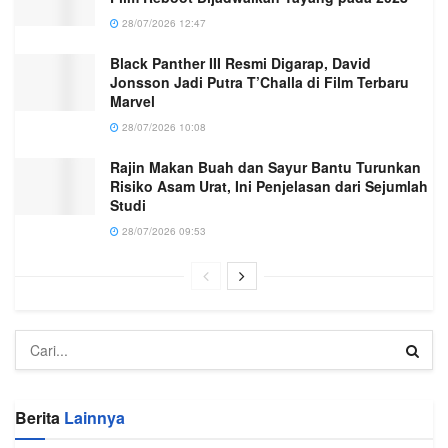
28/07/2026 12:47
Black Panther III Resmi Digarap, David
Jonsson Jadi Putra T’Challa di Film Terbaru
Marvel
28/07/2026 10:08
Rajin Makan Buah dan Sayur Bantu Turunkan
Risiko Asam Urat, Ini Penjelasan dari Sejumlah
Studi
28/07/2026 09:53
Berita
Lainnya