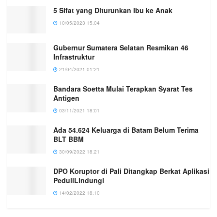
5 Sifat yang Diturunkan Ibu ke Anak
10/05/2023 15:04
Gubernur Sumatera Selatan Resmikan 46
Infrastruktur
21/04/2021 01:21
Bandara Soetta Mulai Terapkan Syarat Tes
Antigen
03/11/2021 18:01
Ada 54.624 Keluarga di Batam Belum Terima
BLT BBM
30/09/2022 18:21
DPO Koruptor di Pali Ditangkap Berkat Aplikasi
PeduliLindungi
14/02/2022 18:10