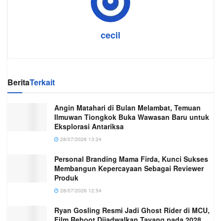
cecil
Berita
Terkait
Angin Matahari di Bulan Melambat, Temuan
Ilmuwan Tiongkok Buka Wawasan Baru untuk
Eksplorasi Antariksa
28/07/2026 13:24
Personal Branding Mama Firda, Kunci Sukses
Membangun Kepercayaan Sebagai Reviewer
Produk
28/07/2026 12:54
Ryan Gosling Resmi Jadi Ghost Rider di MCU,
Film Reboot Dijadwalkan Tayang pada 2028