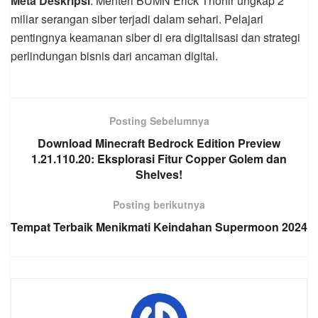
Meta Deskripsi
: Menteri BUMN Erick Thohir ungkap 2
miliar serangan siber terjadi dalam sehari. Pelajari
pentingnya keamanan siber di era digitalisasi dan strategi
perlindungan bisnis dari ancaman digital.
Posting Sebelumnya
Download Minecraft Bedrock Edition Preview
1.21.110.20: Eksplorasi Fitur Copper Golem dan
Shelves!
Posting berikutnya
Tempat Terbaik Menikmati Keindahan Supermoon 2024