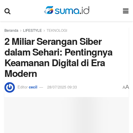
Beranda
LIFESTYLE
TEKNOLOGI
2 Miliar Serangan Siber
dalam Sehari: Pentingnya
Keamanan Digital di Era
Modern
A
Editor
cecil
28/07/2025 09:33
A