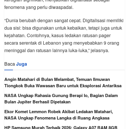
fenomena yang perlu diwaspadai.
“Dunia berubah dengan sangat cepat. Digitalisasi memiliki
dua sisi: bisa digunakan untuk kebaikan, tetapi juga untuk
kejahatan. Contohnya, kasus ledakan ratusan pager
secara serentak di Lebanon yang menyebabkan 9 orang
meninggal dan ratusan lainnya luka-luka,” jelasnya.
Baca
Juga
Angin Matahari di Bulan Melambat, Temuan Ilmuwan
Tiongkok Buka Wawasan Baru untuk Eksplorasi Antariksa
NASA Ungkap Rahasia Gunung Berapi Io, Bagian Dalam
Bulan Jupiter Berhasil Dipetakan
Ekor Komet Lemmon Robek Akibat Ledakan Matahari,
NASA Ungkap Fenomena Langka di Ruang Angkasa
HP Samsung Murah Terbaik 2026: Galaxy A07 RAM 8GB