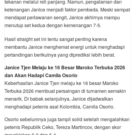
tekanan melalui reli panjang. Namun, pengalaman dan
ketenangan Janice menjadi faktor pembeda. Meski sempat
mendapat perlawanan sengit, Janice akhirnya mampu
menutup set kedua dengan kemenangan 7-5.
Hasil straight set ini tentu sangat penting karena
membantu Janice menghemat energi untuk menghadapi
pertandingan berikutnya yang diprediksi lebih berat.
Janice Tjen Melaju ke 16 Besar Maroko Terbuka 2026
dan Akan Hadapi Camila Osorio
Keberhasilan Janice Tjen melaju ke 16 besar Maroko
Terbuka 2026 membuat persaingan di turnamen semakin
menarik. Di babak selanjutnya, Janice dijadwalkan
menghadapi petenis asal Kolombia, Camila Osorio.
Osorio sebelumnya juga tampil solid setelah mengalahkan
petenis Republik Ceko, Tereza Martincov, dengan skor
meyakinkan 6-0 dan 6-4.