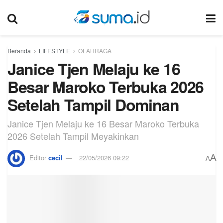
Beranda
LIFESTYLE
OLAHRAGA
Janice Tjen Melaju ke 16
Besar Maroko Terbuka 2026
Setelah Tampil Dominan
Janice Tjen Melaju ke 16 Besar Maroko Terbuka
2026 Setelah Tampil Meyakinkan
A
Editor
cecil
22/05/2026 09:22
A