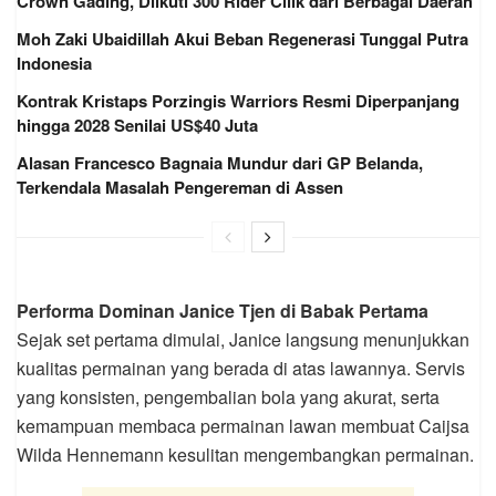
Crown Gading, Diikuti 300 Rider Cilik dari Berbagai Daerah
Moh Zaki Ubaidillah Akui Beban Regenerasi Tunggal Putra
Indonesia
Kontrak Kristaps Porzingis Warriors Resmi Diperpanjang
hingga 2028 Senilai US$40 Juta
Alasan Francesco Bagnaia Mundur dari GP Belanda,
Terkendala Masalah Pengereman di Assen
Performa Dominan Janice Tjen di Babak Pertama
Sejak set pertama dimulai, Janice langsung menunjukkan
kualitas permainan yang berada di atas lawannya. Servis
yang konsisten, pengembalian bola yang akurat, serta
kemampuan membaca permainan lawan membuat Caijsa
Wilda Hennemann kesulitan mengembangkan permainan.