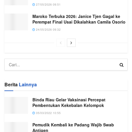
27/05/2026 09:51
Maroko Terbuka 2026: Janice Tjen Gagal ke
Perempat Final Usai Dikalahkan Camila Osorio
24/05/2026 09:32
Berita
Lainnya
Binda Riau Gelar Vaksinasi Percepat
Pembentukan Kekebalan Kelompok
05/03/2022 10:55
Pemudik Kembali ke Padang Wajib Swab
Antigen