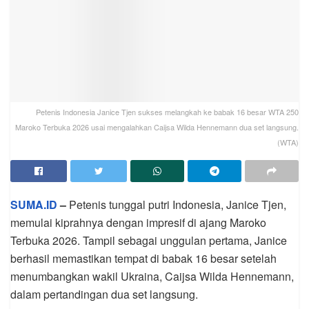
Petenis Indonesia Janice Tjen sukses melangkah ke babak 16 besar WTA 250
Maroko Terbuka 2026 usai mengalahkan Caijsa Wilda Hennemann dua set langsung.
(WTA)
SUMA.ID
–
Petenis tunggal putri Indonesia, Janice Tjen,
memulai kiprahnya dengan impresif di ajang Maroko
Terbuka 2026. Tampil sebagai unggulan pertama, Janice
berhasil memastikan tempat di babak 16 besar setelah
menumbangkan wakil Ukraina, Caijsa Wilda Hennemann,
dalam pertandingan dua set langsung.