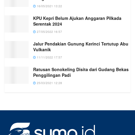
16/05/2021 13:22
KPU Kepri Belum Ajukan Anggaran Pilkada
Serentak 2024
27/05/2022 16:57
Jalur Pendakian Gunung Kerinci Tertutup Abu
Vulkanik
11/11/2022 17:57
Ratusan Sonokeling Disita dari Gudang Bekas
Penggilingan Padi
25/03/2021 12:28