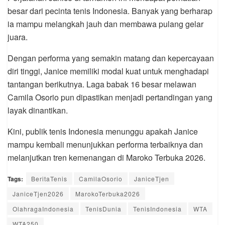
besar dari pecinta tenis Indonesia. Banyak yang berharap
ia mampu melangkah jauh dan membawa pulang gelar
juara.
Dengan performa yang semakin matang dan kepercayaan
diri tinggi, Janice memiliki modal kuat untuk menghadapi
tantangan berikutnya. Laga babak 16 besar melawan
Camila Osorio pun dipastikan menjadi pertandingan yang
layak dinantikan.
Kini, publik tenis Indonesia menunggu apakah Janice
mampu kembali menunjukkan performa terbaiknya dan
melanjutkan tren kemenangan di Maroko Terbuka 2026.
Tags:
BeritaTenis
CamilaOsorio
JaniceTjen
JaniceTjen2026
MarokoTerbuka2026
OlahragaIndonesia
TenisDunia
TenisIndonesia
WTA
WTA250