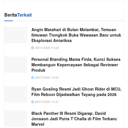
Berita
Terkait
Angin Matahari di Bulan Melambat, Temuan
Ilmuwan Tiongkok Buka Wawasan Baru untuk
Eksplorasi Antariksa
28/07/2026 13:24
Personal Branding Mama Firda, Kunci Sukses
Membangun Kepercayaan Sebagai Reviewer
Produk
28/07/2026 12:54
Ryan Gosling Resmi Jadi Ghost Rider di MCU,
Film Reboot Dijadwalkan Tayang pada 2028
28/07/2026 12:47
Black Panther III Resmi Digarap, David
Jonsson Jadi Putra T’Challa di Film Terbaru
Marvel