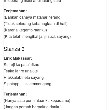
Sileporang maki andi lalang sura’
Terjemahan:
(Bahkan cahaya matahari terang)
(Tidak seterang kebahagiaan di hati)
(Karena kegembiraanku)
(Kita telah mengikat janji suci, sayang)
Stanza 3
Lirik Makassar:
Se’reji ku pala’ rikau
Teako lanre rinakke
Riakkalabineta sayang
Sipotoppuli, sijammengang
Terjemahan:
(Hanya satu permintaanku kepadamu)
(Jangan pernah berpaling dariku)