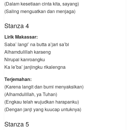
(Dalam kesetiaan cinta kita, sayang)
(Saling menguatkan dan menjaga)
Stanza 4
Lirik Makassar:
Saba’ langi’ na butta a’jari sa’bi
Alhamdulillah karaeng
Nirupai kanroangku
Ka le’ba’ janjingku rikalengna
Terjemahan:
(Karena langit dan bumi menyaksikan)
(Alhamdulillah, ya Tuhan)
(Engkau telah wujudkan harapanku)
(Dengan janji yang kuucap untuknya)
Stanza 5