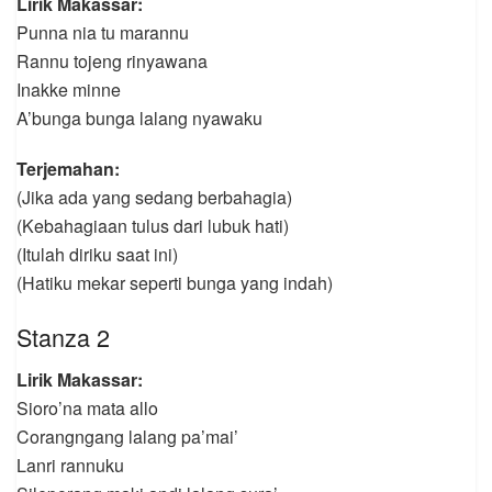
Lirik Makassar:
Punna nia tu marannu
Rannu tojeng rinyawana
Inakke minne
A’bunga bunga lalang nyawaku
Terjemahan:
(Jika ada yang sedang berbahagia)
(Kebahagiaan tulus dari lubuk hati)
(Itulah diriku saat ini)
(Hatiku mekar seperti bunga yang indah)
Stanza 2
Lirik Makassar:
Sioro’na mata allo
Corangngang lalang pa’mai’
Lanri rannuku