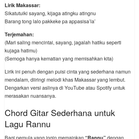
Lirik Makassar:
Sikatutuiki sayang, kijaga atingku atingnu
Barang tong lalo pakkeke pa appasisa’la’
Terjemahan:
(Mari saling mencintai, sayang, jagalah hatiku seperti
kujaga hatimu)
(Semoga hanya kematian yang memisahkan kita)
Lirik ini penuh dengan puisi cinta yang sederhana namun
mendalam, diiringi melodi khas Makassar yang lembut.
Dengarkan versi aslinya di YouTube atau Spotify untuk
merasakan nuansanya.
Chord Gitar Sederhana untuk
Lagu Rannu
Bagi pemula yang ingin memainkan
“Rannu”
dengan