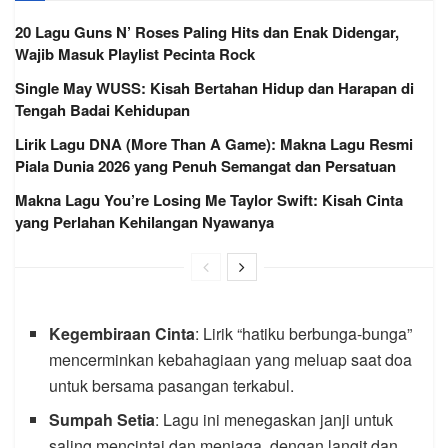
20 Lagu Guns N’ Roses Paling Hits dan Enak Didengar,
Wajib Masuk Playlist Pecinta Rock
Single May WUSS: Kisah Bertahan Hidup dan Harapan di
Tengah Badai Kehidupan
Lirik Lagu DNA (More Than A Game): Makna Lagu Resmi
Piala Dunia 2026 yang Penuh Semangat dan Persatuan
Makna Lagu You’re Losing Me Taylor Swift: Kisah Cinta
yang Perlahan Kehilangan Nyawanya
Kegembiraan Cinta
: Lirik “hatiku berbunga-bunga”
mencerminkan kebahagiaan yang meluap saat doa
untuk bersama pasangan terkabul.
Sumpah Setia
: Lagu ini menegaskan janji untuk
saling mencintai dan menjaga, dengan langit dan