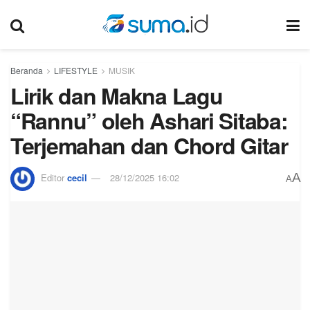
Beranda
LIFESTYLE
MUSIK
Lirik dan Makna Lagu
“Rannu” oleh Ashari Sitaba:
Terjemahan dan Chord Gitar
A
Editor
cecil
28/12/2025 16:02
A