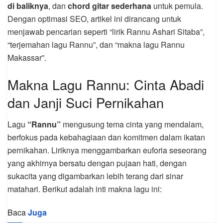
di baliknya
, dan
chord gitar sederhana
untuk pemula.
Dengan optimasi SEO, artikel ini dirancang untuk
menjawab pencarian seperti “lirik Rannu Ashari Sitaba”,
“terjemahan lagu Rannu”, dan “makna lagu Rannu
Makassar”.
Makna Lagu Rannu: Cinta Abadi
dan Janji Suci Pernikahan
Lagu
“Rannu”
mengusung tema cinta yang mendalam,
berfokus pada kebahagiaan dan komitmen dalam ikatan
pernikahan. Liriknya menggambarkan euforia seseorang
yang akhirnya bersatu dengan pujaan hati, dengan
sukacita yang digambarkan lebih terang dari sinar
matahari. Berikut adalah inti makna lagu ini:
Baca
Juga