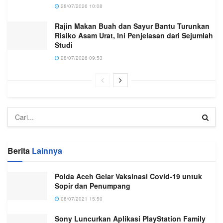
28/07/2026 10:08
Rajin Makan Buah dan Sayur Bantu Turunkan
Risiko Asam Urat, Ini Penjelasan dari Sejumlah
Studi
28/07/2026 09:53
Berita
Lainnya
Polda Aceh Gelar Vaksinasi Covid-19 untuk
Sopir dan Penumpang
08/07/2021 15:50
Sony Luncurkan Aplikasi PlayStation Family