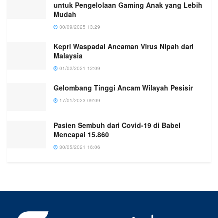
untuk Pengelolaan Gaming Anak yang Lebih
Mudah
30/09/2025 13:29
Kepri Waspadai Ancaman Virus Nipah dari
Malaysia
01/02/2021 12:09
Gelombang Tinggi Ancam Wilayah Pesisir
17/01/2023 09:09
Pasien Sembuh dari Covid-19 di Babel
Mencapai 15.860
30/05/2021 16:06