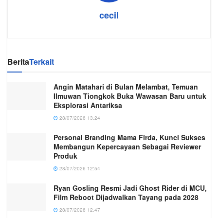
cecil
Berita
Terkait
Angin Matahari di Bulan Melambat, Temuan
Ilmuwan Tiongkok Buka Wawasan Baru untuk
Eksplorasi Antariksa
28/07/2026 13:24
Personal Branding Mama Firda, Kunci Sukses
Membangun Kepercayaan Sebagai Reviewer
Produk
28/07/2026 12:54
Ryan Gosling Resmi Jadi Ghost Rider di MCU,
Film Reboot Dijadwalkan Tayang pada 2028
28/07/2026 12:47