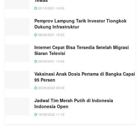
Tewas
25/10/2021 14:02
Pemprov Lampung Tarik Investor Tiongkok
Dukung Infrastruktur
08/06/2021 16:20
Internet Cepat Bisa Tersedia Setelah Migrasi
Siaran Televisi
29/09/2021 14:36
Vaksinasi Anak Dosis Pertama di Bangka Capai
95 Persen
23/05/2022 09:49
Jadwal Tim Merah Putih di Indonesia
Indonesia Open
16/06/2022 11:19