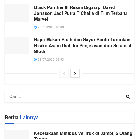
Black Panther III Resmi Digarap, David
Jonsson Jadi Putra T’Challa di Film Terbaru
Marvel
28/07/2026 10:08
Rajin Makan Buah dan Sayur Bantu Turunkan
Risiko Asam Urat, Ini Penjelasan dari Sejumlah
Studi
28/07/2026 09:53
Berita
Lainnya
Kecelakaan Minibus Vs Truk di Jambi, 5 Orang