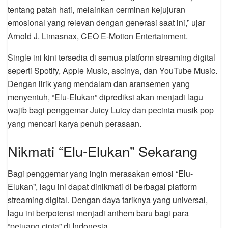
tentang patah hati, melainkan cerminan kejujuran
emosional yang relevan dengan generasi saat ini,” ujar
Arnold J. Limasnax, CEO E-Motion Entertainment.
Single ini kini tersedia di semua platform streaming digital
seperti Spotify, Apple Music, ascinya, dan YouTube Music.
Dengan lirik yang mendalam dan aransemen yang
menyentuh, “Elu-Elukan” diprediksi akan menjadi lagu
wajib bagi penggemar Juicy Luicy dan pecinta musik pop
yang mencari karya penuh perasaan.
Nikmati “Elu-Elukan” Sekarang
Bagi penggemar yang ingin merasakan emosi “Elu-
Elukan”, lagu ini dapat dinikmati di berbagai platform
streaming digital. Dengan daya tariknya yang universal,
lagu ini berpotensi menjadi anthem baru bagi para
“pejuang cinta” di Indonesia.