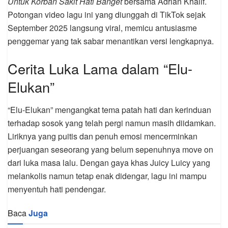
Untuk Korban Sakit Hati Banget
bersama Adrian Khalif.
Potongan video lagu ini yang diunggah di TikTok sejak
September 2025 langsung viral, memicu antusiasme
penggemar yang tak sabar menantikan versi lengkapnya.
Cerita Luka Lama dalam “Elu-
Elukan”
“Elu-Elukan” mengangkat tema patah hati dan kerinduan
terhadap sosok yang telah pergi namun masih diidamkan.
Liriknya yang puitis dan penuh emosi mencerminkan
perjuangan seseorang yang belum sepenuhnya move on
dari luka masa lalu. Dengan gaya khas Juicy Luicy yang
melankolis namun tetap enak didengar, lagu ini mampu
menyentuh hati pendengar.
Baca
Juga