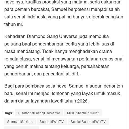
novelnya, kualitas produksi yang matang, serta dukungan
para pemain berbakat, Samuel berpotensi menjadi salah
satu serial Indonesia yang paling banyak diperbincangkan
tahun ini.
Kehadiran Diamond Gang Universe juga membuka
peluang bagi pengembangan cerita yang lebih luas di
masa mendatang. Tidak hanya menghadirkan drama
remaja biasa, serial ini menawarkan perjalanan emosional
yang penuh makna tentang keluarga, persahabatan,
pengorbanan, dan pencarian jati diri.
Bagi para pembaca setia novel Samuel maupun penonton
baru, serial ini menjadi tontonan yang layak untuk masuk
dalam daftar tayangan favorit tahun 2026.
Tags:
DiamondGangUniverse
MDEntertainment
SamuelSeries
SamuelWeTV
SerialSamuelWeTV