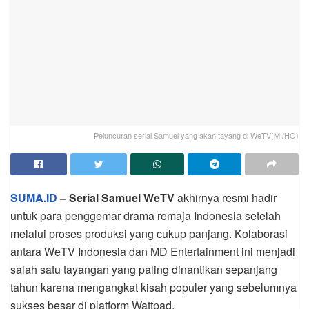
Peluncuran serial Samuel yang akan tayang di WeTV(MI/HO)
SUMA.ID
– Serial Samuel WeTV
akhirnya resmi hadir
untuk para penggemar drama remaja Indonesia setelah
melalui proses produksi yang cukup panjang. Kolaborasi
antara WeTV Indonesia dan MD Entertainment ini menjadi
salah satu tayangan yang paling dinantikan sepanjang
tahun karena mengangkat kisah populer yang sebelumnya
sukses besar di platform Wattpad.