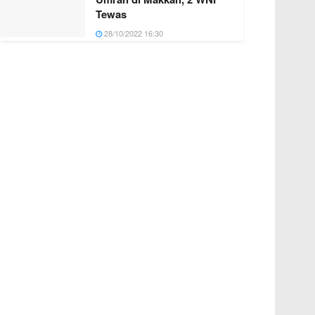
Tewas
28/10/2022 16:30