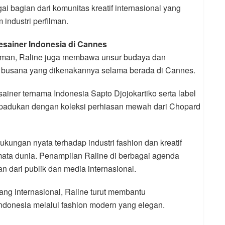
gai bagian dari komunitas kreatif internasional yang
ndustri perfilman.
sainer Indonesia di Cannes
ilman, Raline juga membawa unsur budaya dan
han busana yang dikenakannya selama berada di Cannes.
ainer ternama Indonesia Sapto Djojokartiko serta label
padukan dengan koleksi perhiasan mewah dari Chopard
ukungan nyata terhadap industri fashion dan kreatif
mata dunia. Penampilan Raline di berbagai agenda
 dari publik dan media internasional.
ng internasional, Raline turut membantu
ndonesia melalui fashion modern yang elegan.