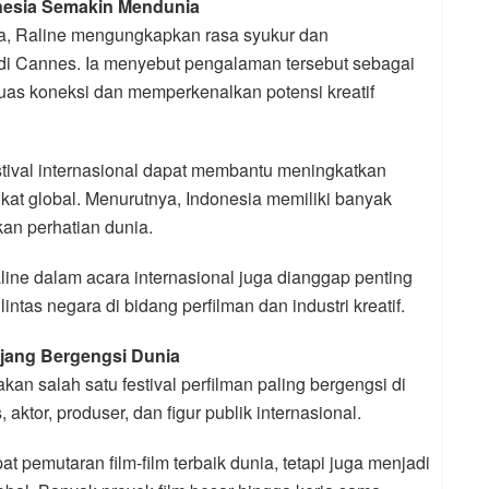
onesia Semakin Mendunia
, Raline mengungkapkan rasa syukur dan
di Cannes. Ia menyebut pengalaman tersebut sebagai
as koneksi dan memperkenalkan potensi kreatif
stival internasional dapat membantu meningkatkan
ingkat global. Menurutnya, Indonesia memiliki banyak
kan perhatian dunia.
Raline dalam acara internasional juga dianggap penting
ntas negara di bidang perfilman dan industri kreatif.
Ajang Bergengsi Dunia
kan salah satu festival perfilman paling bergengsi di
, aktor, produser, dan figur publik internasional.
t pemutaran film-film terbaik dunia, tetapi juga menjadi