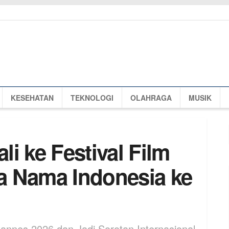
KESEHATAN
TEKNOLOGI
OLAHRAGA
MUSIK
i ke Festival Film
a Nama Indonesia ke
Cannes 2026 dan Jadi Sorotan Internasional