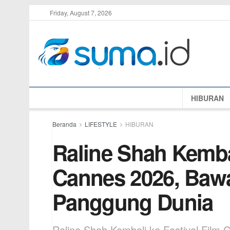
Friday, August 7, 2026
HIBURAN
Beranda
LIFESTYLE
HIBURAN
Raline Shah Kembal
Cannes 2026, Baw
Panggung Dunia
Raline Shah Kembali ke Festival Film 