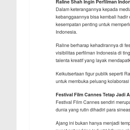
Raline Shah Ingin Perfilman Ind
Dalam keterangannya kepada media
kebanggaannya bisa kembali hadir 
kesempatan penting untuk memperlu
Indonesia.
Raline berharap kehadirannya di fe
visibilitas perfilman Indonesia di t
talenta kreatif yang layak mendapat
Keikutsertaan figur publik seperti 
untuk membuka peluang kolaborasi li
Festival Film Cannes Tetap Jadi 
Festival Film Cannes sendiri merupa
dunia yang rutin dihadiri para sineas
Ajang ini bukan hanya menjadi tempa