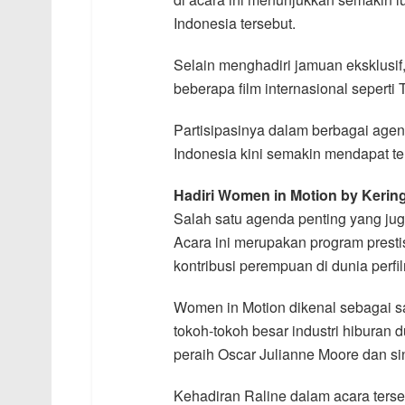
Indonesia tersebut.
Selain menghadiri jamuan eksklusif
beberapa film internasional sepert
Partisipasinya dalam berbagai agend
Indonesia kini semakin mendapat tem
Hadiri Women in Motion by Kerin
Salah satu agenda penting yang jug
Acara ini merupakan program presti
kontribusi perempuan di dunia perfi
Women in Motion dikenal sebagai sa
tokoh-tokoh besar industri hiburan 
peraih Oscar Julianne Moore dan si
Kehadiran Raline dalam acara terse