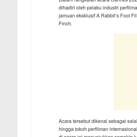
dihadiri oleh pelaku industri perfi
jamuan eksklusif A Rabbit’s Foot F
Finch.
Acara tersebut dikenal sebagai sala
hingga tokoh perfilman internasion
di acara ini menunjukkan semakin lua