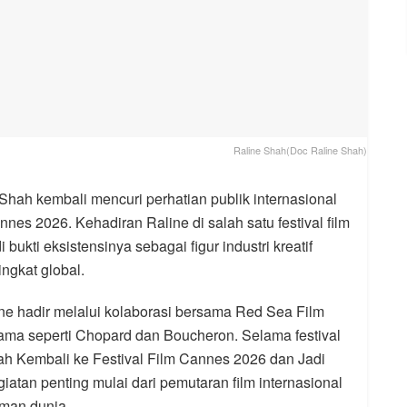
Raline Shah(Doc Raline Shah)
 Shah kembali mencuri perhatian publik internasional
nnes 2026. Kehadiran Raline di salah satu festival film
 bukti eksistensinya sebagai figur industri kreatif
ingkat global.
ne hadir melalui kolaborasi bersama Red Sea Film
ama seperti Chopard dan Boucheron. Selama festival
h Kembali ke Festival Film Cannes 2026 dan Jadi
giatan penting mulai dari pemutaran film internasional
ilman dunia.