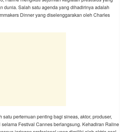
lman dunia. Salah satu agenda yang dihadirinya adalah
ilmmakers Dinner yang diselenggarakan oleh Charles
h satu pertemuan penting bagi sineas, aktor, produser,
al selama Festival Cannes berlangsung. Kehadiran Raline
snya jaringan profesional yang dimiliki oleh aktris asal