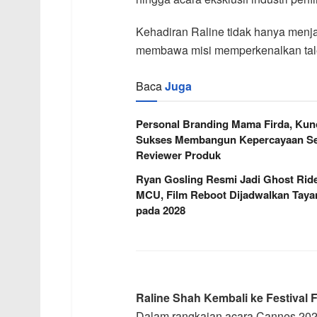
Kehadiran Raline tidak hanya menjad
membawa misi memperkenalkan talent
Baca
Juga
Personal Branding Mama Firda, Kun
Sukses Membangun Kepercayaan Se
Reviewer Produk
Ryan Gosling Resmi Jadi Ghost Ride
MCU, Film Reboot Dijadwalkan Taya
pada 2028
Raline Shah Kembali ke Festival
Dalam rangkaian acara Cannes 2026,