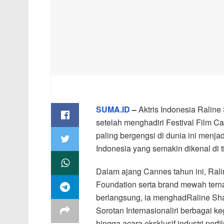
SUMA.ID
–
Aktris Indonesia Raline
setelah menghadiri Festival Film Ca
paling bergengsi di dunia ini menjadi
Indonesia yang semakin dikenal di t
Dalam ajang Cannes tahun ini, Rali
Foundation serta brand mewah tern
berlangsung, ia menghadRaline Sha
Sorotan Internasionaliri berbagai ke
hingga acara eksklusif industri perf