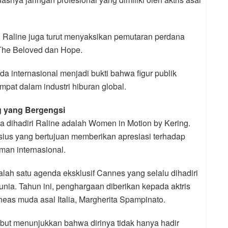
, Raline juga turut menyaksikan pemutaran perdana
i The Beloved dan Hope.
a internasional menjadi bukti bahwa figur publik
pat dalam industri hiburan global.
g yang Bergengsi
a dihadiri Raline adalah Women in Motion by Kering.
sius yang bertujuan memberikan apresiasi terhadap
lman internasional.
lah satu agenda eksklusif Cannes yang selalu dihadiri
dunia. Tahun ini, penghargaan diberikan kepada aktris
neas muda asal Italia, Margherita Spampinato.
but menunjukkan bahwa dirinya tidak hanya hadir