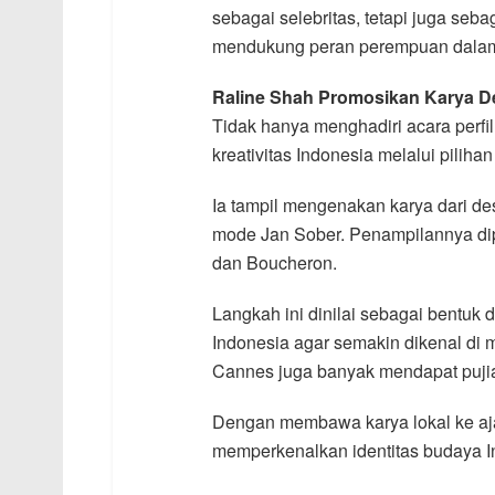
sebagai selebritas, tetapi juga seba
mendukung peran perempuan dalam i
Raline Shah Promosikan Karya De
Tidak hanya menghadiri acara perf
kreativitas Indonesia melalui pili
Ia tampil mengenakan karya dari des
mode Jan Sober. Penampilannya di
dan Boucheron.
Langkah ini dinilai sebagai bentuk d
Indonesia agar semakin dikenal di 
Cannes juga banyak mendapat pujian
Dengan membawa karya lokal ke aja
memperkenalkan identitas budaya I