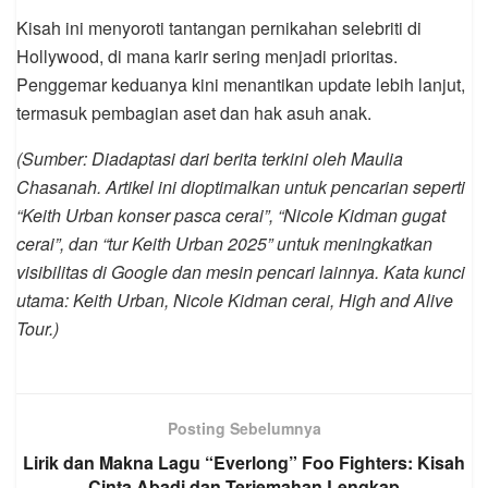
Kisah ini menyoroti tantangan pernikahan selebriti di
Hollywood, di mana karir sering menjadi prioritas.
Penggemar keduanya kini menantikan update lebih lanjut,
termasuk pembagian aset dan hak asuh anak.
(Sumber: Diadaptasi dari berita terkini oleh Maulia
Chasanah. Artikel ini dioptimalkan untuk pencarian seperti
“Keith Urban konser pasca cerai”, “Nicole Kidman gugat
cerai”, dan “tur Keith Urban 2025” untuk meningkatkan
visibilitas di Google dan mesin pencari lainnya. Kata kunci
utama: Keith Urban, Nicole Kidman cerai, High and Alive
Tour.)
Posting Sebelumnya
Lirik dan Makna Lagu “Everlong” Foo Fighters: Kisah
Cinta Abadi dan Terjemahan Lengkap