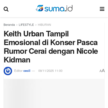
Beranda
LIFESTYLE
HIBURAN
Keith Urban Tampil
Emosional di Konser Pasca
Rumor Cerai dengan Nicole
Kidman
A
Editor
cecil
09/11/2025 11:00
A