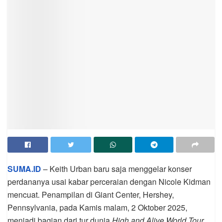
SUMA.ID
– Keith Urban baru saja menggelar konser
perdananya usai kabar perceraian dengan Nicole Kidman
mencuat. Penampilan di Giant Center, Hershey,
Pennsylvania, pada Kamis malam, 2 Oktober 2025,
menjadi bagian dari tur dunia
High and Alive World Tour
.