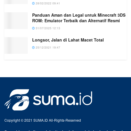
28/02/2022 09:41
Panduan Aman dan Legal untuk Minecraft 3DS
ROM: Emulator Terbaik dan Alternatif Resmi
31/07/2025 12:13
Longsor, Jalan di Lahat Macet Total
25/12/2021 19:47
Copyright © 2021 SUMA.ID All-Rights-Reserved