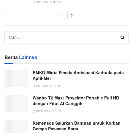
28/07/2026 09:53
Berita
Lainnya
BMKG Minta Pemda Antisipasi Karhutla pada
April-Mei
28/01/2023 12:40
Wanbo T2 Max: Proyektor Portable Full HD
dengan Fitur AI Canggih
08/10/2025 13:00
Kemensos Salurkan Bantuan untuk Korban
Gempa Pasaman Barat