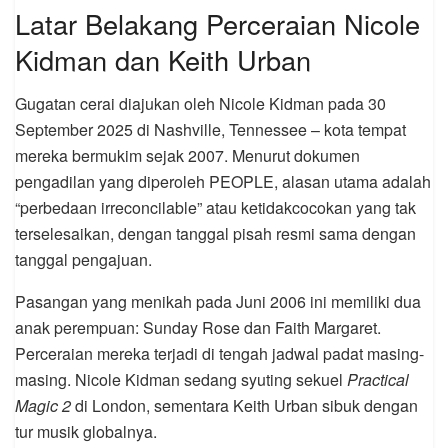
Latar Belakang Perceraian Nicole
Kidman dan Keith Urban
Gugatan cerai diajukan oleh Nicole Kidman pada 30
September 2025 di Nashville, Tennessee – kota tempat
mereka bermukim sejak 2007. Menurut dokumen
pengadilan yang diperoleh PEOPLE, alasan utama adalah
“perbedaan irreconcilable” atau ketidakcocokan yang tak
terselesaikan, dengan tanggal pisah resmi sama dengan
tanggal pengajuan.
Pasangan yang menikah pada Juni 2006 ini memiliki dua
anak perempuan: Sunday Rose dan Faith Margaret.
Perceraian mereka terjadi di tengah jadwal padat masing-
masing. Nicole Kidman sedang syuting sekuel
Practical
Magic 2
di London, sementara Keith Urban sibuk dengan
tur musik globalnya.