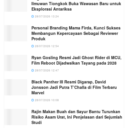
Ilmuwan Tiongkok Buka Wawasan Baru untuk
Eksplorasi Antariksa
28/07/2026 13:24
Personal Branding Mama Firda, Kunci Sukses
Membangun Kepercayaan Sebagai Reviewer
Produk
28/07/2026 12:54
Ryan Gosling Resmi Jadi Ghost Rider di MCU,
Film Reboot Dijadwalkan Tayang pada 2028
28/07/2026 12:47
Black Panther III Resmi Digarap, David
Jonsson Jadi Putra T’Challa di Film Terbaru
Marvel
28/07/2026 10:08
Rajin Makan Buah dan Sayur Bantu Turunkan
Risiko Asam Urat, Ini Penjelasan dari Sejumlah
Studi