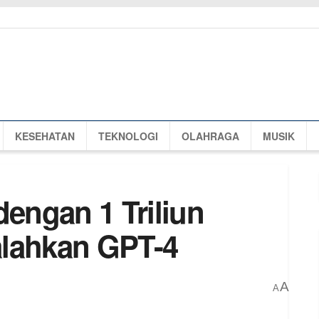
KESEHATAN
TEKNOLOGI
OLAHRAGA
MUSIK
dengan 1 Triliun
alahkan GPT-4
A
A