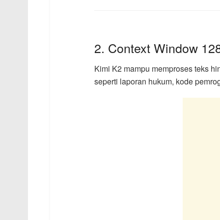
2. Context Window 12
Kimi K2 mampu memproses teks hing
seperti laporan hukum, kode pemrog