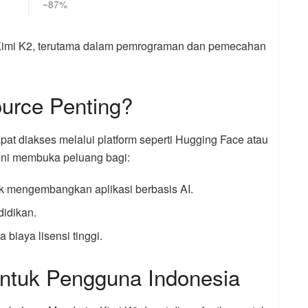
~87%
Kimi K2, terutama dalam pemrograman dan pemecahan
urce Penting?
pat diakses melalui platform seperti Hugging Face atau
 Ini membuka peluang bagi:
 mengembangkan aplikasi berbasis AI.
didikan.
a biaya lisensi tinggi.
untuk Pengguna Indonesia