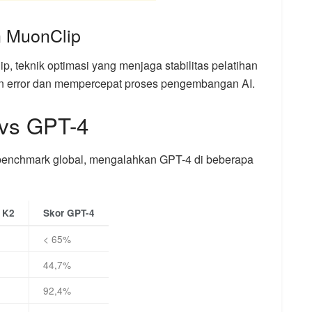
n MuonClip
 teknik optimasi yang menjaga stabilitas pelatihan
an error dan mempercepat proses pengembangan AI.
 vs GPT-4
 benchmark global, mengalahkan GPT-4 di beberapa
 K2
Skor GPT-4
< 65%
44,7%
92,4%