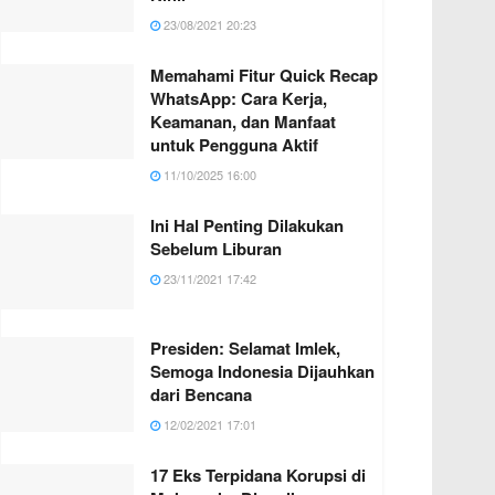
23/08/2021 20:23
Memahami Fitur Quick Recap
WhatsApp: Cara Kerja,
Keamanan, dan Manfaat
untuk Pengguna Aktif
11/10/2025 16:00
Ini Hal Penting Dilakukan
Sebelum Liburan
23/11/2021 17:42
Presiden: Selamat Imlek,
Semoga Indonesia Dijauhkan
dari Bencana
12/02/2021 17:01
17 Eks Terpidana Korupsi di