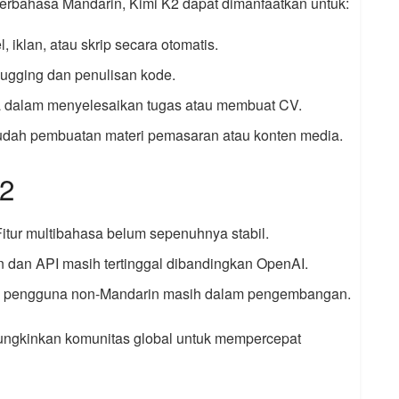
rbahasa Mandarin, Kimi K2 dapat dimanfaatkan untuk:
l, iklan, atau skrip secara otomatis.
ugging dan penulisan kode.
 dalam menyelesaikan tugas atau membuat CV.
dah pembuatan materi pemasaran atau konten media.
2
Fitur multibahasa belum sepenuhnya stabil.
in dan API masih tertinggal dibandingkan OpenAI.
k pengguna non-Mandarin masih dalam pengembangan.
ungkinkan komunitas global untuk mempercepat