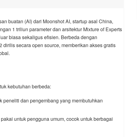
n buatan (AI) dari Moonshot AI, startup asal China,
gan 1 triliun parameter dan arsitektur Mixture of Experts
luar biasa sekaligus efisien. Berbeda dengan
 dirilis secara open source, memberikan akses gratis
bal.
ntuk kebutuhan berbeda:
uk peneliti dan pengembang yang membutuhkan
p pakai untuk pengguna umum, cocok untuk berbagai