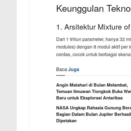
Keunggulan Teknol
1. Arsitektur Mixture o
Dari 1 triliun parameter, hanya 32 mi
modules) dengan 8 modul aktif per 
cerdas, cocok untuk berbagai sken
Baca
Juga
Angin Matahari di Bulan Melambat,
Temuan Ilmuwan Tiongkok Buka W
Baru untuk Eksplorasi Antariksa
NASA Ungkap Rahasia Gunung Berap
Bagian Dalam Bulan Jupiter Berhasi
Dipetakan