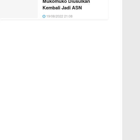
Mukomuko Diusulkan
Kembali Jadi ASN
19/08/2022 21:08