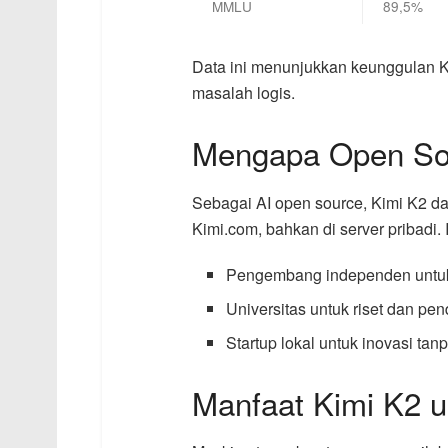
MMLU
89,5%
Data ini menunjukkan keunggulan 
masalah logis.
Mengapa Open So
Sebagai AI open source, Kimi K2 da
Kimi.com, bahkan di server pribadi.
Pengembang independen untuk
Universitas untuk riset dan pen
Startup lokal untuk inovasi tanp
Manfaat Kimi K2 