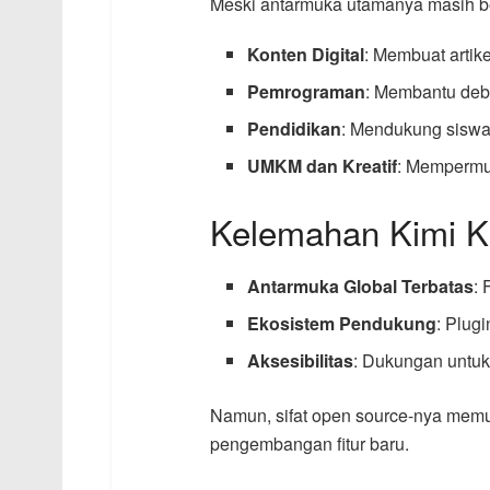
Meski antarmuka utamanya masih be
Konten Digital
: Membuat artike
Pemrograman
: Membantu deb
Pendidikan
: Mendukung siswa
UMKM dan Kreatif
: Mempermu
Kelemahan Kimi K
Antarmuka Global Terbatas
: 
Ekosistem Pendukung
: Plug
Aksesibilitas
: Dukungan untu
Namun, sifat open source-nya mem
pengembangan fitur baru.