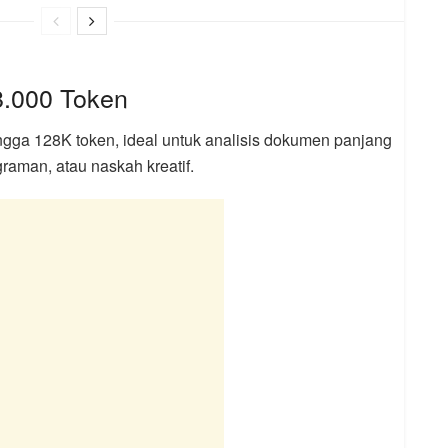
8.000 Token
ga 128K token, ideal untuk analisis dokumen panjang
raman, atau naskah kreatif.