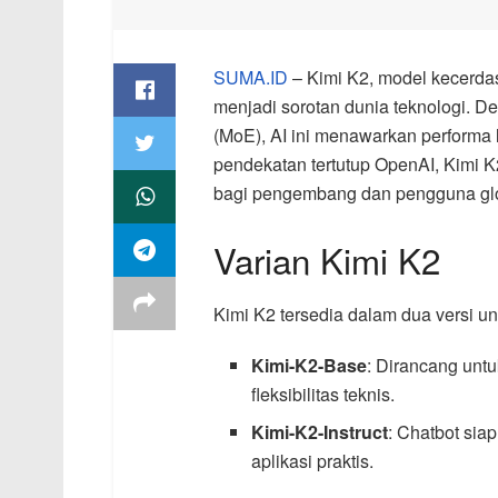
SUMA.ID
– Kimi K2, model kecerdasa
menjadi sorotan dunia teknologi. Den
(MoE), AI ini menawarkan performa 
pendekatan tertutup OpenAI, Kimi K2
bagi pengembang dan pengguna glo
Varian Kimi K2
Kimi K2 tersedia dalam dua versi u
Kimi-K2-Base
: Dirancang unt
fleksibilitas teknis.
Kimi-K2-Instruct
: Chatbot sia
aplikasi praktis.