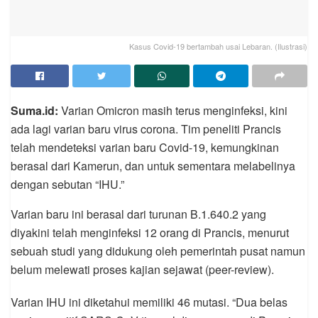
Kasus Covid-19 bertambah usai Lebaran. (Ilustrasi)
Suma.id:
Varian Omicron masih terus menginfeksi, kini
ada lagi varian baru virus corona. Tim peneliti Prancis
telah mendeteksi varian baru Covid-19, kemungkinan
berasal dari Kamerun, dan untuk sementara melabelinya
dengan sebutan “IHU.”
Varian baru ini berasal dari turunan B.1.640.2 yang
diyakini telah menginfeksi 12 orang di Prancis, menurut
sebuah studi yang didukung oleh pemerintah pusat namun
belum melewati proses kajian sejawat (peer-review).
Varian IHU ini diketahui memiliki 46 mutasi. “Dua belas