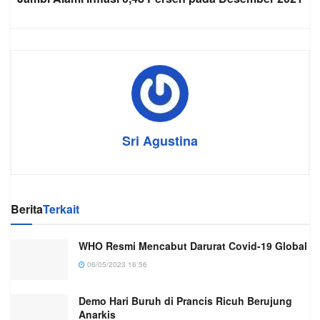
Sri Agustina
Berita
Terkait
WHO Resmi Mencabut Darurat Covid-19 Global
06/05/2023 16:56
Demo Hari Buruh di Prancis Ricuh Berujung
Anarkis