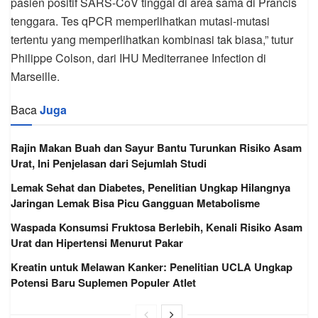
pasien positif SARS-CoV tinggal di area sama di Prancis
tenggara. Tes qPCR memperlihatkan mutasi-mutasi
tertentu yang memperlihatkan kombinasi tak biasa,” tutur
Philippe Colson, dari IHU Mediterranee Infection di
Marseille.
Baca
Juga
Rajin Makan Buah dan Sayur Bantu Turunkan Risiko Asam
Urat, Ini Penjelasan dari Sejumlah Studi
Lemak Sehat dan Diabetes, Penelitian Ungkap Hilangnya
Jaringan Lemak Bisa Picu Gangguan Metabolisme
Waspada Konsumsi Fruktosa Berlebih, Kenali Risiko Asam
Urat dan Hipertensi Menurut Pakar
Kreatin untuk Melawan Kanker: Penelitian UCLA Ungkap
Potensi Baru Suplemen Populer Atlet