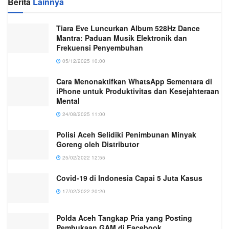
Berita
Lainnya
Tiara Eve Luncurkan Album 528Hz Dance
Mantra: Paduan Musik Elektronik dan
Frekuensi Penyembuhan
05/12/2025 10:00
Cara Menonaktifkan WhatsApp Sementara di
iPhone untuk Produktivitas dan Kesejahteraan
Mental
24/08/2025 11:00
Polisi Aceh Selidiki Penimbunan Minyak
Goreng oleh Distributor
25/02/2022 12:55
Covid-19 di Indonesia Capai 5 Juta Kasus
17/02/2022 20:20
Polda Aceh Tangkap Pria yang Posting
Pembukaan GAM di Facebook