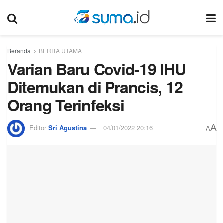
Beranda
BERITA UTAMA
Varian Baru Covid-19 IHU
Ditemukan di Prancis, 12
Orang Terinfeksi
A
Editor
Sri Agustina
04/01/2022 20:16
A