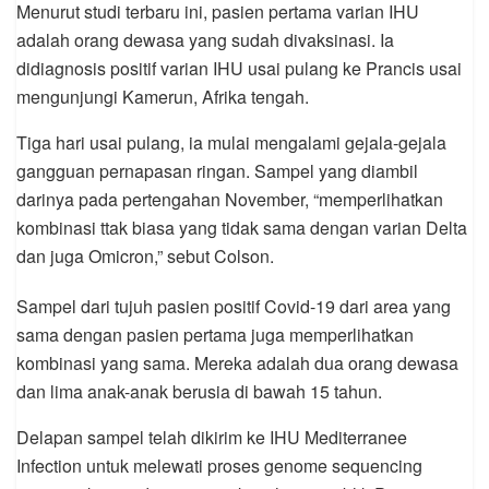
Menurut studi terbaru ini, pasien pertama varian IHU
adalah orang dewasa yang sudah divaksinasi. Ia
didiagnosis positif varian IHU usai pulang ke Prancis usai
mengunjungi Kamerun, Afrika tengah.
Tiga hari usai pulang, ia mulai mengalami gejala-gejala
gangguan pernapasan ringan. Sampel yang diambil
darinya pada pertengahan November, “memperlihatkan
kombinasi ttak biasa yang tidak sama dengan varian Delta
dan juga Omicron,” sebut Colson.
Sampel dari tujuh pasien positif Covid-19 dari area yang
sama dengan pasien pertama juga memperlihatkan
kombinasi yang sama. Mereka adalah dua orang dewasa
dan lima anak-anak berusia di bawah 15 tahun.
Delapan sampel telah dikirim ke IHU Mediterranee
Infection untuk melewati proses genome sequencing