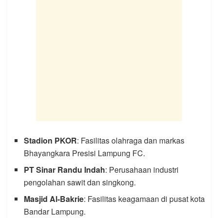
Stadion PKOR
: Fasilitas olahraga dan markas
Bhayangkara Presisi Lampung FC.
PT Sinar Randu Indah
: Perusahaan industri
pengolahan sawit dan singkong.
Masjid Al-Bakrie
: Fasilitas keagamaan di pusat kota
Bandar Lampung.