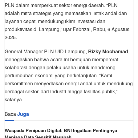
PLN dalam memperkuat sektor energi daerah. “PLN
adalah mitra strategis yang memastikan listrik andal dan
layanan cepat, mendukung iklim investasi dan
produktivitas di Lampung,” ujar Febrizal, Rabu, 6 Agustus
2025.
General Manager PLN UID Lampung,
Rizky Mochamad
,
menegaskan bahwa acara ini bertujuan mempererat
kolaborasi dengan pelaku usaha untuk mendorong
pertumbuhan ekonomi yang berkelanjutan. “Kami
berkomitmen menyediakan energi andal untuk mendukung
berbagai sektor, dari industri hingga fasilitas publik,”
katanya.
Baca
Juga
Waspada Penipuan Digital: BNI Ingatkan Pentingnya
Menjaga Data Sensitif Nasabah