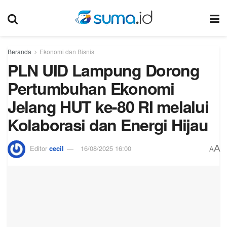
Beranda
Ekonomi dan Bisnis
PLN UID Lampung Dorong
Pertumbuhan Ekonomi
Jelang HUT ke-80 RI melalui
Kolaborasi dan Energi Hijau
A
Editor
cecil
16/08/2025 16:00
A