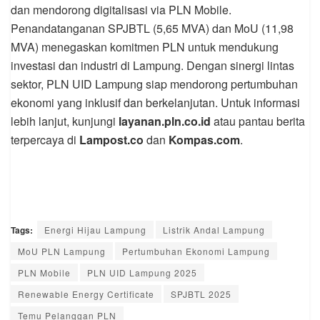
dan mendorong digitalisasi via PLN Mobile.
Penandatanganan SPJBTL (5,65 MVA) dan MoU (11,98
MVA) menegaskan komitmen PLN untuk mendukung
investasi dan industri di Lampung. Dengan sinergi lintas
sektor, PLN UID Lampung siap mendorong pertumbuhan
ekonomi yang inklusif dan berkelanjutan. Untuk informasi
lebih lanjut, kunjungi
layanan.pln.co.id
atau pantau berita
terpercaya di
Lampost.co
dan
Kompas.com
.
Tags:
Energi Hijau Lampung
Listrik Andal Lampung
MoU PLN Lampung
Pertumbuhan Ekonomi Lampung
PLN Mobile
PLN UID Lampung 2025
Renewable Energy Certificate
SPJBTL 2025
Temu Pelanggan PLN