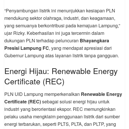
“Penyambungan listrik ini menunjukkan kesiapan PLN
mendukung sektor olahraga, industri, dan keagamaan,
yang semuanya berkontribusi pada kemajuan Lampung,”
ujar Rizky. Keberhasilan ini juga tercermin dalam
dukungan PLN terhadap peluncuran
Bhayangkara
Presisi Lampung FC
, yang mendapat apresiasi dari
Gubernur Lampung atas layanan listrik tanpa gangguan.
Energi Hijau: Renewable Energy
Certificate (REC)
PLN UID Lampung memperkenalkan
Renewable Energy
Certificate (REC)
sebagai solusi energi hijau untuk
industri yang berorientasi ekspor. REC memungkinkan
pelaku usaha mengklaim penggunaan listrik dari sumber
energi terbarukan, seperti PLTS, PLTA, dan PLTP, yang