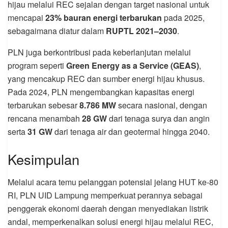
hijau melalui REC sejalan dengan target nasional untuk
mencapai
23% bauran energi terbarukan
pada 2025,
sebagaimana diatur dalam
RUPTL 2021–2030
.
PLN juga berkontribusi pada keberlanjutan melalui
program seperti
Green Energy as a Service (GEAS)
,
yang mencakup REC dan sumber energi hijau khusus.
Pada 2024, PLN mengembangkan kapasitas energi
terbarukan sebesar
8.786 MW
secara nasional, dengan
rencana menambah
28 GW
dari tenaga surya dan angin
serta
31 GW
dari tenaga air dan geotermal hingga 2040.
Kesimpulan
Melalui acara temu pelanggan potensial jelang HUT ke-80
RI, PLN UID Lampung memperkuat perannya sebagai
penggerak ekonomi daerah dengan menyediakan listrik
andal, memperkenalkan solusi energi hijau melalui REC,