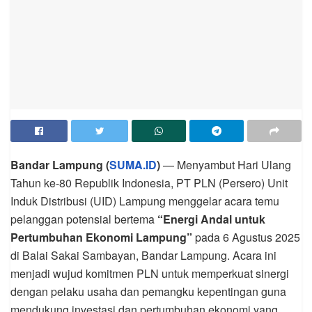
Bandar Lampung (
SUMA.ID
)
— Menyambut Hari Ulang
Tahun ke-80 Republik Indonesia, PT PLN (Persero) Unit
Induk Distribusi (UID) Lampung menggelar acara temu
pelanggan potensial bertema
“Energi Andal untuk
Pertumbuhan Ekonomi Lampung”
pada 6 Agustus 2025
di Balai Sakai Sambayan, Bandar Lampung. Acara ini
menjadi wujud komitmen PLN untuk memperkuat sinergi
dengan pelaku usaha dan pemangku kepentingan guna
mendukung investasi dan pertumbuhan ekonomi yang