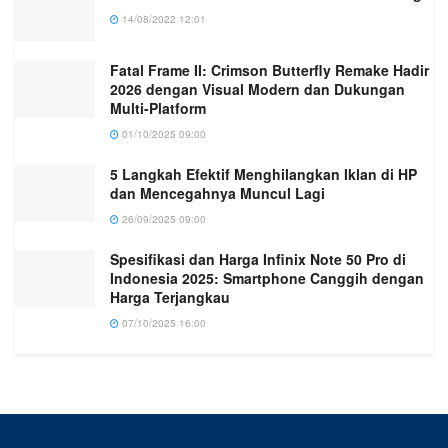
14/08/2022 12:01
Fatal Frame II: Crimson Butterfly Remake Hadir
2026 dengan Visual Modern dan Dukungan
Multi-Platform
01/10/2025 09:00
5 Langkah Efektif Menghilangkan Iklan di HP
dan Mencegahnya Muncul Lagi
26/09/2025 09:00
Spesifikasi dan Harga Infinix Note 50 Pro di
Indonesia 2025: Smartphone Canggih dengan
Harga Terjangkau
07/10/2025 16:00