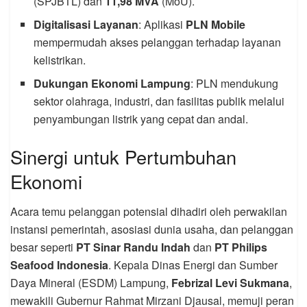
(SPJBTL) dan
11,98 MVA
(MoU).
Digitalisasi Layanan
: Aplikasi
PLN Mobile
mempermudah akses pelanggan terhadap layanan
kelistrikan.
Dukungan Ekonomi Lampung
: PLN mendukung
sektor olahraga, industri, dan fasilitas publik melalui
penyambungan listrik yang cepat dan andal.
Sinergi untuk Pertumbuhan
Ekonomi
Acara temu pelanggan potensial dihadiri oleh perwakilan
instansi pemerintah, asosiasi dunia usaha, dan pelanggan
besar seperti
PT Sinar Randu Indah
dan
PT Philips
Seafood Indonesia
. Kepala Dinas Energi dan Sumber
Daya Mineral (ESDM) Lampung,
Febrizal Levi Sukmana
,
mewakili Gubernur Rahmat Mirzani Djausal, memuji peran