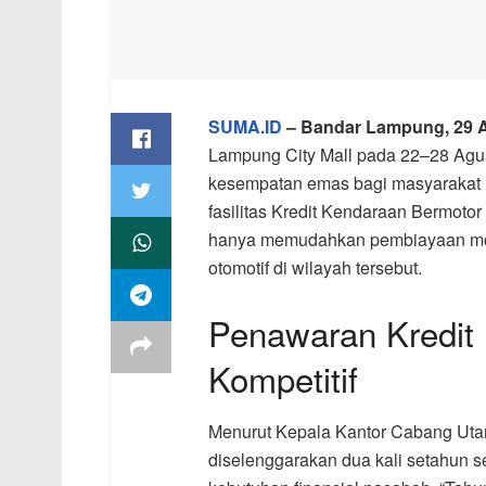
SUMA.ID
– Bandar Lampung, 29 
Lampung City Mall pada 22–28 Agus
kesempatan emas bagi masyarakat 
fasilitas Kredit Kendaraan Bermoto
hanya memudahkan pembiayaan mobi
otomotif di wilayah tersebut.
Penawaran Kredit
Kompetitif
Menurut Kepala Kantor Cabang Ut
diselenggarakan dua kali setahun 