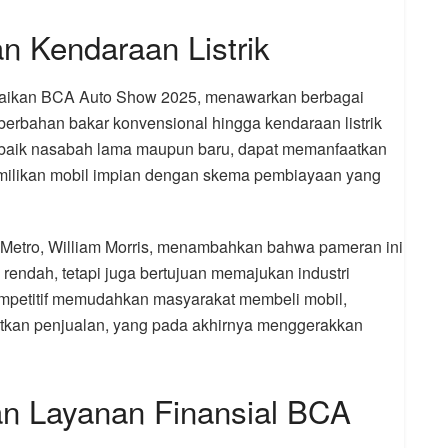
dan Kendaraan Listrik
amaikan BCA Auto Show 2025, menawarkan berbagai
 berbahan bakar konvensional hingga kendaraan listrik
 baik nasabah lama maupun baru, dapat memanfaatkan
ilikan mobil impian dengan skema pembiayaan yang
etro, William Morris, menambahkan bahwa pameran ini
 rendah, tetapi juga bertujuan memajukan industri
kompetitif memudahkan masyarakat membeli mobil,
tkan penjualan, yang pada akhirnya menggerakkan
an Layanan Finansial BCA