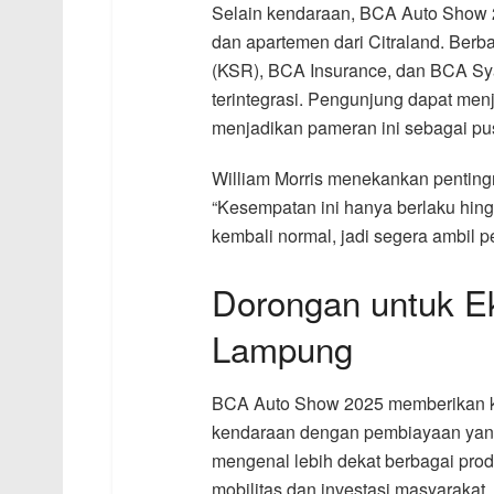
Selain kendaraan, BCA Auto Show 2
dan apartemen dari Citraland. Berb
(KSR), BCA Insurance, dan BCA Syar
terintegrasi. Pengunjung dapat men
menjadikan pameran ini sebagai pu
William Morris menekankan pentin
“Kesempatan ini hanya berlaku hing
kembali normal, jadi segera ambil p
Dorongan untuk Ek
Lampung
BCA Auto Show 2025 memberikan k
kendaraan dengan pembiayaan yang ko
mengenal lebih dekat berbagai pro
mobilitas dan investasi masyarakat.