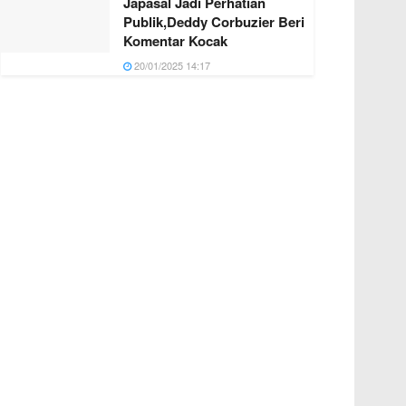
Japasal Jadi Perhatian
Publik,Deddy Corbuzier Beri
Komentar Kocak
20/01/2025 14:17