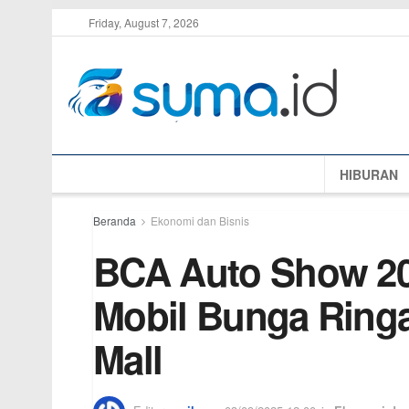
Friday, August 7, 2026
HIBURAN
Beranda
Ekonomi dan Bisnis
BCA Auto Show 20
Mobil Bunga Ring
Mall