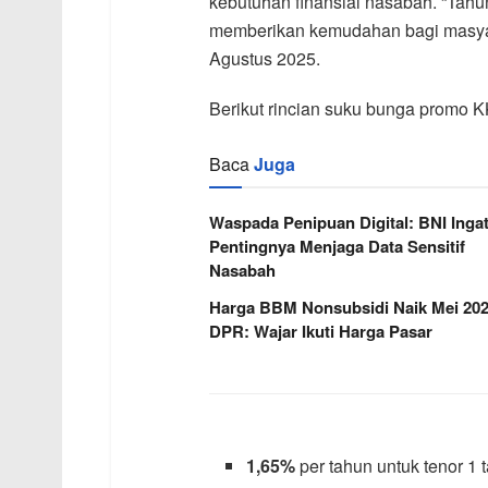
kebutuhan finansial nasabah. “Tahu
memberikan kemudahan bagi masyara
Agustus 2025.
Berikut rincian suku bunga promo 
Baca
Juga
Waspada Penipuan Digital: BNI Inga
Pentingnya Menjaga Data Sensitif
Nasabah
Harga BBM Nonsubsidi Naik Mei 202
DPR: Wajar Ikuti Harga Pasar
1,65%
per tahun untuk tenor 1 