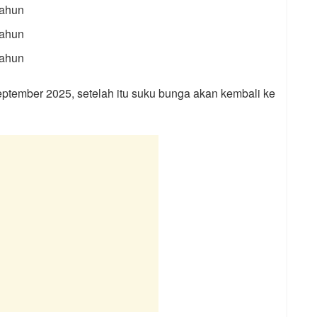
tahun
tahun
tahun
ptember 2025, setelah itu suku bunga akan kembali ke