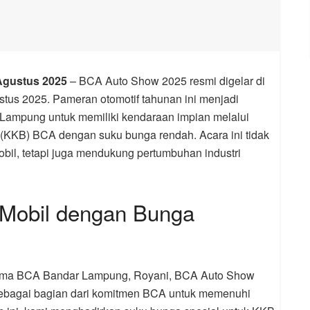
Agustus 2025
– BCA Auto Show 2025 resmi digelar di
tus 2025. Pameran otomotif tahunan ini menjadi
Lampung untuk memiliki kendaraan impian melalui
r (KKB) BCA dengan suku bunga rendah. Acara ini tidak
l, tetapi juga mendukung pertumbuhan industri
 Mobil dengan Bunga
ama BCA Bandar Lampung, Royani, BCA Auto Show
sebagai bagian dari komitmen BCA untuk memenuhi