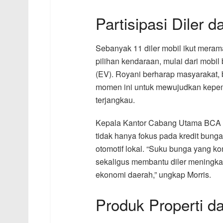
Partisipasi Diler 
Sebanyak 11 diler mobil ikut mer
pilihan kendaraan, mulai dari mobil
(EV). Royani berharap masyarakat,
momen ini untuk mewujudkan kepem
terjangkau.
Kepala Kantor Cabang Utama BCA M
tidak hanya fokus pada kredit bunga
otomotif lokal. “Suku bunga yang 
sekaligus membantu diler meningka
ekonomi daerah,” ungkap Morris.
Produk Properti d