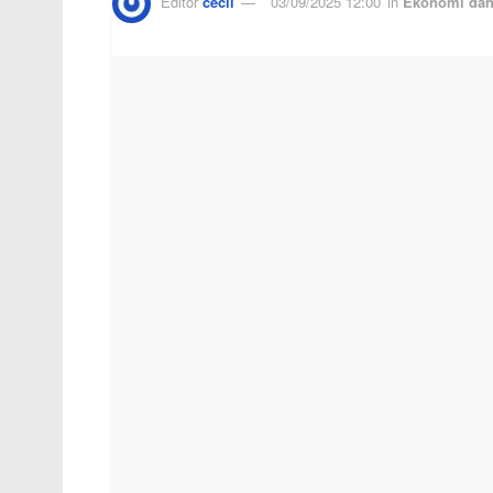
Editor
cecil
03/09/2025 12:00
in
Ekonomi dan