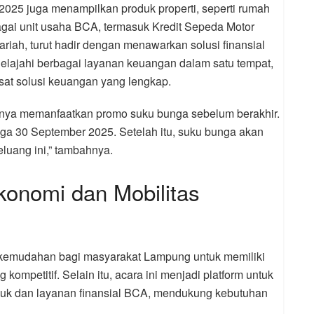
025 juga menampilkan produk properti, seperti rumah
agai unit usaha BCA, termasuk Kredit Sepeda Motor
iah, turut hadir dengan menawarkan solusi finansial
jelajahi berbagai layanan keuangan dalam satu tempat,
sat solusi keuangan yang lengkap.
gnya memanfaatkan promo suku bunga sebelum berakhir.
ga 30 September 2025. Setelah itu, suku bunga akan
eluang ini,” tambahnya.
onomi dan Mobilitas
emudahan bagi masyarakat Lampung untuk memiliki
mpetitif. Selain itu, acara ini menjadi platform untuk
duk dan layanan finansial BCA, mendukung kebutuhan