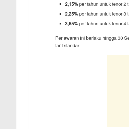
2,15%
per tahun untuk tenor 2 
2,25%
per tahun untuk tenor 3 
3,65%
per tahun untuk tenor 4 
Penawaran ini berlaku hingga 30 Se
tarif standar.