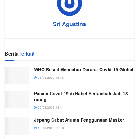
Sri Agustina
Berita
Terkait
WHO Resmi Mencabut Darurat Covid-19 Global
06/05/2023 16:56
Pasien Covid-19 di Babel Bertambah Jadi 13
orang
29/03/2023 13:41
Jepang Cabut Aturan Penggunaan Masker
13/03/2023 22:13