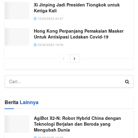
Xi Jinping Jadi Presiden Tiongkok untuk
Ketiga Kali
10/03/2023 20:27
Hong Kong Perpanjang Pemakaian Masker
Untuk Antisipasi Ledakan Covid-19
23/02/2023 19:00
Berita
Lainnya
AgiBot X2-N: Robot Hybrid China dengan
Teknologi Berjalan dan Beroda yang
Mengubah Dunia
26/09/2025 10:00