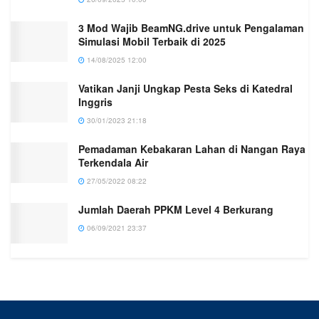
3 Mod Wajib BeamNG.drive untuk Pengalaman
Simulasi Mobil Terbaik di 2025
14/08/2025 12:00
Vatikan Janji Ungkap Pesta Seks di Katedral
Inggris
30/01/2023 21:18
Pemadaman Kebakaran Lahan di Nangan Raya
Terkendala Air
27/05/2022 08:22
Jumlah Daerah PPKM Level 4 Berkurang
06/09/2021 23:37