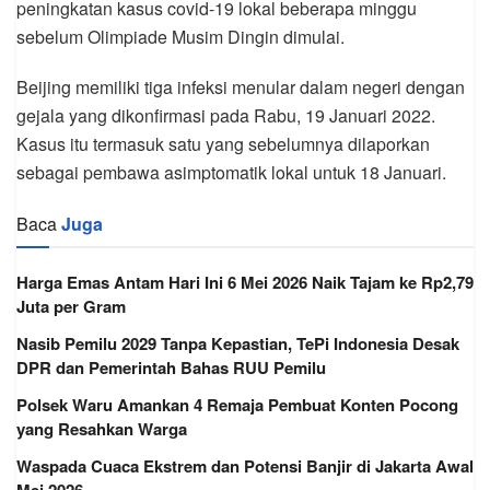
peningkatan kasus covid-19 lokal beberapa minggu
sebelum Olimpiade Musim Dingin dimulai.
Beijing memiliki tiga infeksi menular dalam negeri dengan
gejala yang dikonfirmasi pada Rabu, 19 Januari 2022.
Kasus itu termasuk satu yang sebelumnya dilaporkan
sebagai pembawa asimptomatik lokal untuk 18 Januari.
Baca
Juga
Harga Emas Antam Hari Ini 6 Mei 2026 Naik Tajam ke Rp2,79
Juta per Gram
Nasib Pemilu 2029 Tanpa Kepastian, TePi Indonesia Desak
DPR dan Pemerintah Bahas RUU Pemilu
Polsek Waru Amankan 4 Remaja Pembuat Konten Pocong
yang Resahkan Warga
Waspada Cuaca Ekstrem dan Potensi Banjir di Jakarta Awal
Mei 2026