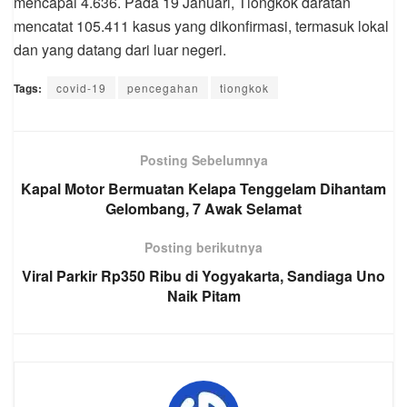
mencapai 4.636. Pada 19 Januari, Tiongkok daratan
mencatat 105.411 kasus yang dikonfirmasi, termasuk lokal
dan yang datang dari luar negeri.
Tags:
covid-19
pencegahan
tiongkok
Posting Sebelumnya
Kapal Motor Bermuatan Kelapa Tenggelam Dihantam
Gelombang, 7 Awak Selamat
Posting berikutnya
Viral Parkir Rp350 Ribu di Yogyakarta, Sandiaga Uno
Naik Pitam