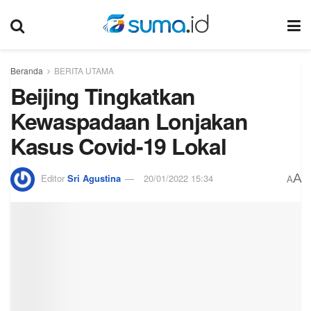
Beranda
BERITA UTAMA
Beijing Tingkatkan
Kewaspadaan Lonjakan
Kasus Covid-19 Lokal
A
Editor
Sri Agustina
20/01/2022 15:34
A