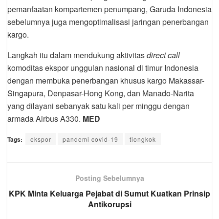
pemanfaatan kompartemen penumpang, Garuda Indonesia
sebelumnya juga mengoptimalisasi jaringan penerbangan
kargo.
Langkah itu dalam mendukung aktivitas
direct call
komoditas ekspor unggulan nasional di timur Indonesia
dengan membuka penerbangan khusus kargo Makassar-
Singapura, Denpasar-Hong Kong, dan Manado-Narita
yang dilayani sebanyak satu kali per minggu dengan
armada Airbus A330.
MED
Tags:
ekspor
pandemi covid-19
tiongkok
Posting Sebelumnya
KPK Minta Keluarga Pejabat di Sumut Kuatkan Prinsip
Antikorupsi