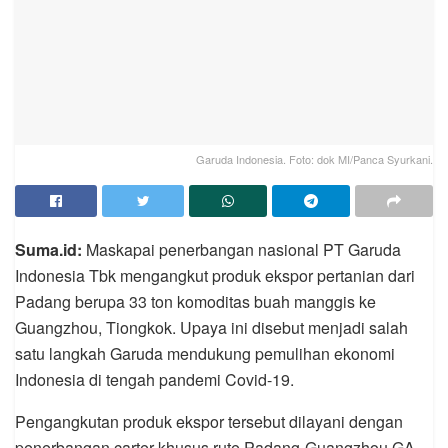
Garuda Indonesia. Foto: dok MI/Panca Syurkani.
Suma.id:
Maskapai penerbangan nasional PT Garuda
Indonesia Tbk mengangkut produk ekspor pertanian dari
Padang berupa 33 ton komoditas buah manggis ke
Guangzhou, Tiongkok. Upaya ini disebut menjadi salah
satu langkah Garuda mendukung pemulihan ekonomi
Indonesia di tengah pandemi Covid-19.
Pengangkutan produk ekspor tersebut dilayani dengan
penerbangan carter khusus rute Padang-Guangzhou GA