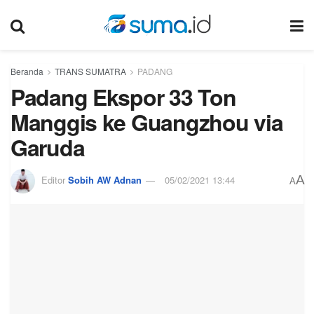
Beranda
TRANS SUMATRA
PADANG
Padang Ekspor 33 Ton
Manggis ke Guangzhou via
Garuda
A
Editor
Sobih AW Adnan
05/02/2021 13:44
A