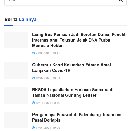
Berita
Lainnya
Liang Bua Kembali Jadi Sorotan Dunia, Peneliti
Internasional Telusuri Jejak DNA Purba
Manusia Hobbit
21/06/2026 10:47
Gubernur Kepri Keluarkan Edaran Atasi
Lonjakan Covid-19
16/07/2022 18:34
BKSDA Lepasliarkan Harimau Sumatra di
Taman Nasional Gunung Leuser
18/11/2021 20:10
Penganiaya Perawat di Palembang Terancam
Pasal Berlapis
17/04/2021 19:05