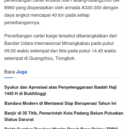
8960 yang dioperasikan oleh armada A330-300 dengan
daya angkut mencapai 40 ton pada setiap
penerbangannya.
Penerbangan carter kargo tersebut diberangkatkan dari
Bandar Udara Internasional Minangkabau pada pukul
09.05 waktu setempat dan tiba pada pukul 14.45 waktu
setempat di Guangzhou, Tiongkok.
Baca
Juga
Syukur dan Apresiasi atas Penyelenggaraan Ibadah Haji
1445 H di Bukittinggi
Bandara Modern di Mentawai Siap Beroperasi Tahun Ini
Banjir di 35 Titik, Pemerintah Kota Padang Belum Putuskan
Status Darurat
Polda Sumbar Tangkap Wanita Paruh Baya Pelaku TPPO