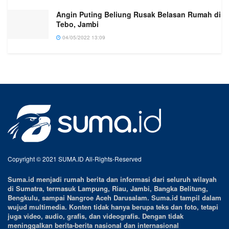
Angin Puting Beliung Rusak Belasan Rumah di
Tebo, Jambi
04/05/2022 13:09
Copyright © 2021 SUMA.ID All-Rights-Reserved
Suma.id menjadi rumah berita dan informasi dari seluruh wilayah
di Sumatra, termasuk Lampung, Riau, Jambi, Bangka Belitung,
Bengkulu, sampai Nangroe Aceh Darusalam. Suma.id tampil dalam
wujud multimedia. Konten tidak hanya berupa teks dan foto, tetapi
juga video, audio, grafis, dan videografis. Dengan tidak
meninggalkan berita-berita nasional dan internasional