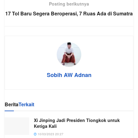
Posting berikutnya
17 Tol Baru Segera Beroperasi, 7 Ruas Ada di Sumatra
Sobih AW Adnan
Berita
Terkait
Xi Jinping Jadi Presiden Tiongkok untuk
Ketiga Kali
10/03/2023 20:27