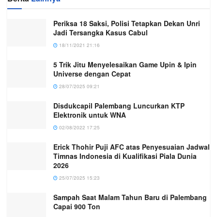
Periksa 18 Saksi, Polisi Tetapkan Dekan Unri
Jadi Tersangka Kasus Cabul
18/11/2021 21:16
5 Trik Jitu Menyelesaikan Game Upin & Ipin
Universe dengan Cepat
28/07/2025 09:21
Disdukcapil Palembang Luncurkan KTP
Elektronik untuk WNA
02/08/2022 17:25
Erick Thohir Puji AFC atas Penyesuaian Jadwal
Timnas Indonesia di Kualifikasi Piala Dunia
2026
25/07/2025 15:23
Sampah Saat Malam Tahun Baru di Palembang
Capai 900 Ton