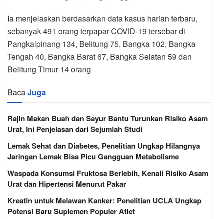
Ia menjelaskan berdasarkan data kasus harian terbaru,
sebanyak 491 orang terpapar COVID-19 tersebar di
Pangkalpinang 134, Belitung 75, Bangka 102, Bangka
Tengah 40, Bangka Barat 67, Bangka Selatan 59 dan
Belitung Timur 14 orang
Baca
Juga
Rajin Makan Buah dan Sayur Bantu Turunkan Risiko Asam
Urat, Ini Penjelasan dari Sejumlah Studi
Lemak Sehat dan Diabetes, Penelitian Ungkap Hilangnya
Jaringan Lemak Bisa Picu Gangguan Metabolisme
Waspada Konsumsi Fruktosa Berlebih, Kenali Risiko Asam
Urat dan Hipertensi Menurut Pakar
Kreatin untuk Melawan Kanker: Penelitian UCLA Ungkap
Potensi Baru Suplemen Populer Atlet