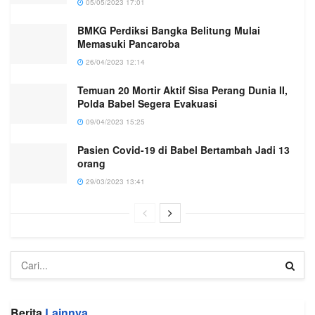
05/05/2023 17:01
BMKG Perdiksi Bangka Belitung Mulai
Memasuki Pancaroba
26/04/2023 12:14
Temuan 20 Mortir Aktif Sisa Perang Dunia II,
Polda Babel Segera Evakuasi
09/04/2023 15:25
Pasien Covid-19 di Babel Bertambah Jadi 13
orang
29/03/2023 13:41
Berita
Lainnya