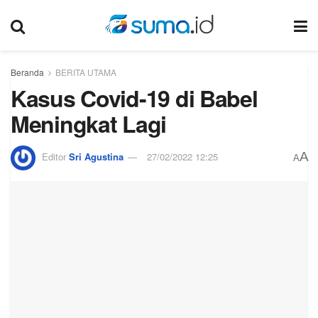
Beranda
BERITA UTAMA
Kasus Covid-19 di Babel
Meningkat Lagi
A
Editor
Sri Agustina
27/02/2022 12:25
A