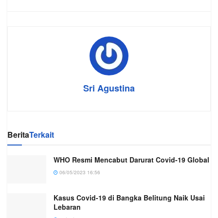
Sri Agustina
Berita
Terkait
WHO Resmi Mencabut Darurat Covid-19 Global
06/05/2023 16:56
Kasus Covid-19 di Bangka Belitung Naik Usai
Lebaran