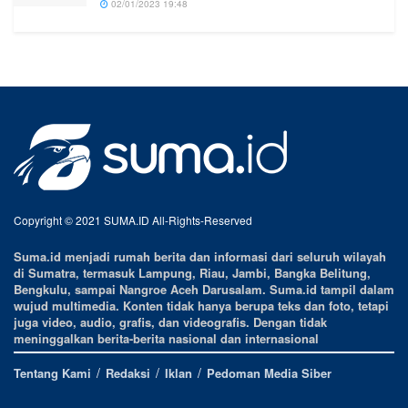
02/01/2023 19:48
Copyright © 2021 SUMA.ID All-Rights-Reserved
Suma.id menjadi rumah berita dan informasi dari seluruh wilayah
di Sumatra, termasuk Lampung, Riau, Jambi, Bangka Belitung,
Bengkulu, sampai Nangroe Aceh Darusalam. Suma.id tampil dalam
wujud multimedia. Konten tidak hanya berupa teks dan foto, tetapi
juga video, audio, grafis, dan videografis. Dengan tidak
meninggalkan berita-berita nasional dan internasional
Tentang Kami
Redaksi
Iklan
Pedoman Media Siber