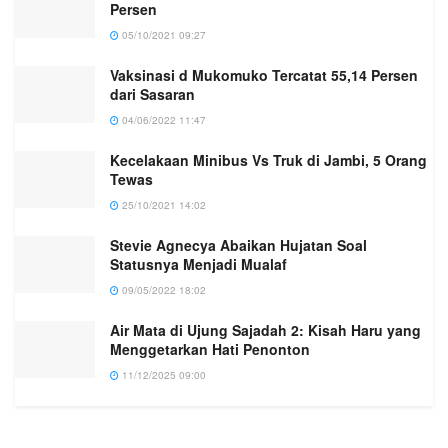
Persen
05/10/2021 09:27
Vaksinasi d Mukomuko Tercatat 55,14 Persen
dari Sasaran
04/06/2022 11:47
Kecelakaan Minibus Vs Truk di Jambi, 5 Orang
Tewas
25/10/2021 14:02
Stevie Agnecya Abaikan Hujatan Soal
Statusnya Menjadi Mualaf
09/05/2022 18:02
Air Mata di Ujung Sajadah 2: Kisah Haru yang
Menggetarkan Hati Penonton
11/12/2025 09:00