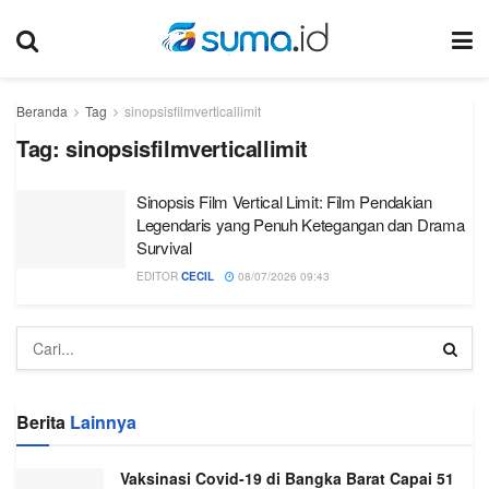
Beranda
Tag
sinopsisfilmverticallimit
Tag:
sinopsisfilmverticallimit
Sinopsis Film Vertical Limit: Film Pendakian
Legendaris yang Penuh Ketegangan dan Drama
Survival
EDITOR
CECIL
08/07/2026 09:43
Berita
Lainnya
Vaksinasi Covid-19 di Bangka Barat Capai 51