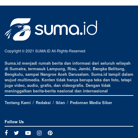
Copyright © 2021 SUMA.ID All-Rights-Reserved
Suma.id menjadi rumah berita dan informasi dari seluruh wilayah
di Sumatra, termasuk Lampung, Riau, Jambi, Bangka Belitung,
Bengkulu, sampai Nangroe Aceh Darusalam. Suma.id tampil dalam
wujud multimedia. Konten tidak hanya berupa teks dan foto, tetapi
juga video, audio, grafis, dan videografis. Dengan tidak
meninggalkan berita-berita nasional dan internasional
Tentang Kami
Redaksi
Iklan
Pedoman Media Siber
Follow Us