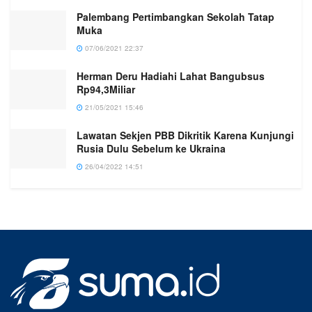
Palembang Pertimbangkan Sekolah Tatap
Muka
07/06/2021 22:37
Herman Deru Hadiahi Lahat Bangubsus
Rp94,3Miliar
21/05/2021 15:46
Lawatan Sekjen PBB Dikritik Karena Kunjungi
Rusia Dulu Sebelum ke Ukraina
26/04/2022 14:51