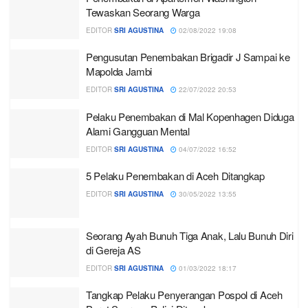
Tewaskan Seorang Warga
EDITOR
SRI AGUSTINA
02/08/2022 19:08
Pengusutan Penembakan Brigadir J Sampai ke
Mapolda Jambi
EDITOR
SRI AGUSTINA
22/07/2022 20:53
Pelaku Penembakan di Mal Kopenhagen Diduga
Alami Gangguan Mental
EDITOR
SRI AGUSTINA
04/07/2022 16:52
5 Pelaku Penembakan di Aceh Ditangkap
EDITOR
SRI AGUSTINA
30/05/2022 13:55
Seorang Ayah Bunuh Tiga Anak, Lalu Bunuh Diri
di Gereja AS
EDITOR
SRI AGUSTINA
01/03/2022 18:17
Tangkap Pelaku Penyerangan Pospol di Aceh