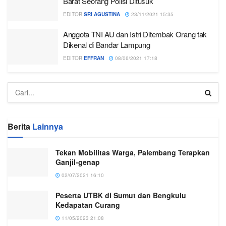
Barat Seorang Polisi Ditusuk
EDITOR
SRI AGUSTINA
23/11/2021 15:35
Anggota TNI AU dan Istri Ditembak Orang tak
Dikenal di Bandar Lampung
EDITOR
EFFRAN
08/06/2021 17:18
Berita
Lainnya
Tekan Mobilitas Warga, Palembang Terapkan
Ganjil-genap
02/07/2021 16:10
Peserta UTBK di Sumut dan Bengkulu
Kedapatan Curang
11/05/2023 21:08