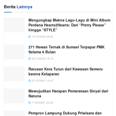
Berita
Lainnya
Mengungkap Makna Lagu-Lagu di Mini Album
Perdana Hearts2Hearts: Dari “Pretty Please”
hingga “STYLE”
13/12/2025 09:00
271 Hewan Ternak di Sumsel Terpapar PMK
Selama 6 Bulan
20/10/2022 15:15
Ratusan Kera Turun dari Kawasan Semeru
karena Kelaparan
27/12/2021 13:47
Mewujudkan Harapan Pemerataan Sinyal dari
Natuna
11/09/2021 22:23
Pemprov Lampung Dukung Priwisata dan