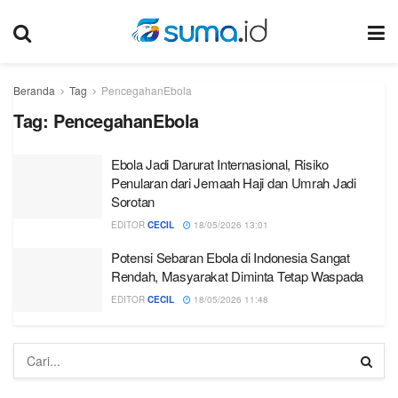
Beranda
Tag
PencegahanEbola
Tag:
PencegahanEbola
Ebola Jadi Darurat Internasional, Risiko
Penularan dari Jemaah Haji dan Umrah Jadi
Sorotan
EDITOR
CECIL
18/05/2026 13:01
Potensi Sebaran Ebola di Indonesia Sangat
Rendah, Masyarakat Diminta Tetap Waspada
EDITOR
CECIL
18/05/2026 11:48