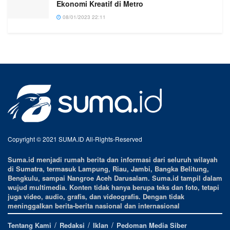
Ekonomi Kreatif di Metro
08/01/2023 22:11
Copyright © 2021 SUMA.ID All-Rights-Reserved
Suma.id menjadi rumah berita dan informasi dari seluruh wilayah
di Sumatra, termasuk Lampung, Riau, Jambi, Bangka Belitung,
Bengkulu, sampai Nangroe Aceh Darusalam. Suma.id tampil dalam
wujud multimedia. Konten tidak hanya berupa teks dan foto, tetapi
juga video, audio, grafis, dan videografis. Dengan tidak
meninggalkan berita-berita nasional dan internasional
Tentang Kami
Redaksi
Iklan
Pedoman Media Siber