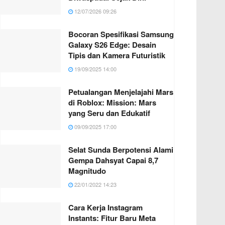
12/07/2026 09:26
Bocoran Spesifikasi Samsung
Galaxy S26 Edge: Desain
Tipis dan Kamera Futuristik
19/09/2025 14:00
Petualangan Menjelajahi Mars
di Roblox: Mission: Mars
yang Seru dan Edukatif
09/09/2025 17:00
Selat Sunda Berpotensi Alami
Gempa Dahsyat Capai 8,7
Magnitudo
22/01/2022 14:23
Cara Kerja Instagram
Instants: Fitur Baru Meta