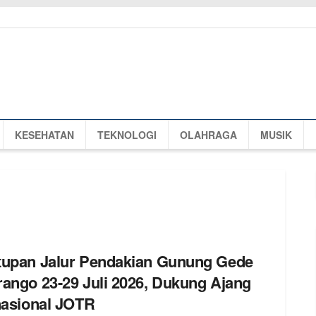
KESEHATAN
TEKNOLOGI
OLAHRAGA
MUSIK
tupan Jalur Pendakian Gunung Gede
ango 23-29 Juli 2026, Dukung Ajang
nasional JOTR