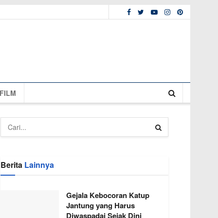
FILM
Berita
Lainnya
Gejala Kebocoran Katup
Jantung yang Harus
Diwaspadai Sejak Dini