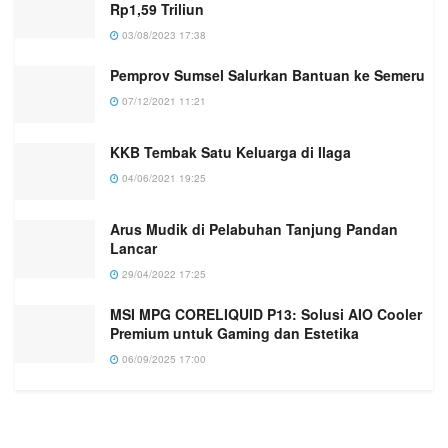
Rp1,59 Triliun
03/08/2023 17:38
Pemprov Sumsel Salurkan Bantuan ke Semeru
07/12/2021 11:21
KKB Tembak Satu Keluarga di Ilaga
04/06/2021 19:25
Arus Mudik di Pelabuhan Tanjung Pandan
Lancar
29/04/2022 17:25
MSI MPG CORELIQUID P13: Solusi AIO Cooler
Premium untuk Gaming dan Estetika
06/09/2025 17:00