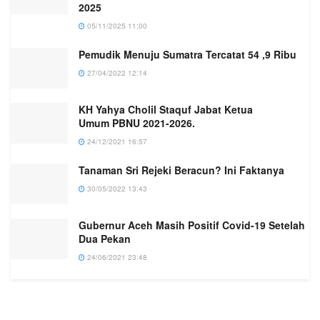
2025
05/11/2025 11:00
Pemudik Menuju Sumatra Tercatat 54 ,9 Ribu
27/04/2022 12:14
KH Yahya Cholil Staquf Jabat Ketua
Umum PBNU 2021-2026.
24/12/2021 16:57
Tanaman Sri Rejeki Beracun? Ini Faktanya
30/05/2022 13:43
Gubernur Aceh Masih Positif Covid-19 Setelah
Dua Pekan
24/06/2021 23:48