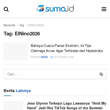
Beranda
Tag
ElNino2026
Tag:
ElNino2026
Bahaya Cuaca Panas Ekstrem, Ini Tips
Olahraga Aman Agar Terhindar dari Heatstroke
EDITOR
CECIL
07/07/2026 10:56
Berita
Lainnya
Jess Glynne Terkejut Lagu Lawasnya “Hold My
Hand” Jadi Hits TikTok Songs of the Summer