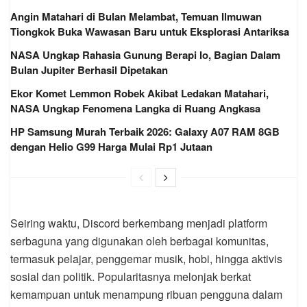
Angin Matahari di Bulan Melambat, Temuan Ilmuwan
Tiongkok Buka Wawasan Baru untuk Eksplorasi Antariksa
NASA Ungkap Rahasia Gunung Berapi Io, Bagian Dalam
Bulan Jupiter Berhasil Dipetakan
Ekor Komet Lemmon Robek Akibat Ledakan Matahari,
NASA Ungkap Fenomena Langka di Ruang Angkasa
HP Samsung Murah Terbaik 2026: Galaxy A07 RAM 8GB
dengan Helio G99 Harga Mulai Rp1 Jutaan
Seiring waktu, Discord berkembang menjadi platform
serbaguna yang digunakan oleh berbagai komunitas,
termasuk pelajar, penggemar musik, hobi, hingga aktivis
sosial dan politik. Popularitasnya melonjak berkat
kemampuan untuk menampung ribuan pengguna dalam