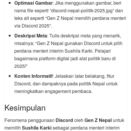
Optimasi Gambar
: Jika menggunakan gambar, beri
nama file seperti “discord-nepal-politik-2025.jpg” dan
teks alt seperti “Gen Z Nepal memilih perdana menteri
via Discord 2025”.
Deskripsi Meta
: Tulis deskripsi meta yang menarik,
misalnya: “Gen Z Nepal gunakan Discord untuk pilih
perdana menteri interim Sushila Karki. Pelajari
bagaimana platform digital jadi alat politik baru di
2025!”
Konten Informatif
: Jelaskan latar belakang, fitur
Discord, dan dampaknya pada politik Nepal untuk
meningkatkan engagement pembaca.
Kesimpulan
Fenomena penggunaan
Discord
oleh
Gen Z Nepal
untuk
memilih
Sushila Karki
sebagai perdana menteri interim