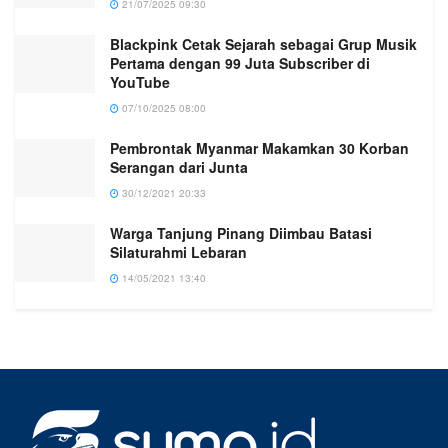
21/07/2025 09:30
Blackpink Cetak Sejarah sebagai Grup Musik
Pertama dengan 99 Juta Subscriber di
YouTube
07/10/2025 08:00
Pembrontak Myanmar Makamkan 30 Korban
Serangan dari Junta
30/12/2021 20:33
Warga Tanjung Pinang Diimbau Batasi
Silaturahmi Lebaran
14/05/2021 13:40