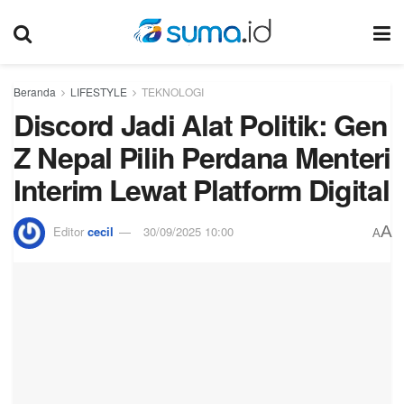
Beranda
LIFESTYLE
TEKNOLOGI
Discord Jadi Alat Politik: Gen
Z Nepal Pilih Perdana Menteri
Interim Lewat Platform Digital
A
Editor
cecil
30/09/2025 10:00
A