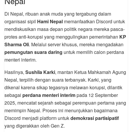
Nepal
Di Nepal, ribuan anak muda yang tergabung dalam
organisasi sipil
Hami Nepal
memanfaatkan Discord untuk
mendiskusikan masa depan politik negara mereka pasca-
protes anti-korupsi yang menggulingkan pemerintahan
KP
Sharma Oli
. Melalui server khusus, mereka mengadakan
pemungutan suara daring
untuk memilih calon perdana
menteri interim.
Hasilnya,
Sushila Karki
, mantan Ketua Mahkamah Agung
Nepal, terpilih dengan suara terbanyak. Karki, yang
dikenal karena sikap tegasnya melawan korupsi, dilantik
sebagai
perdana menteri interim
pada 12 September
2025, mencatat sejarah sebagai perempuan pertama yang
memimpin Nepal. Proses ini menunjukkan bagaimana
Discord menjadi platform untuk
demokrasi partisipatif
yang digerakkan oleh Gen Z.