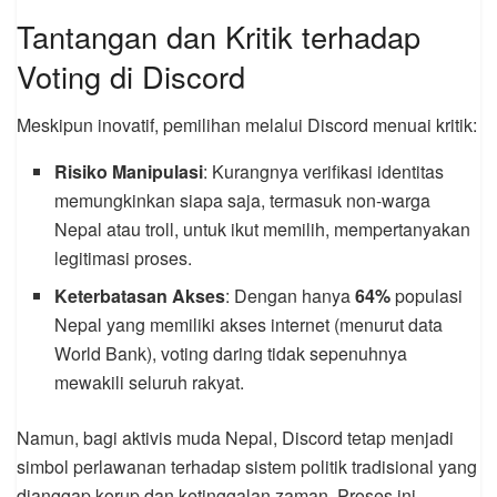
Tantangan dan Kritik terhadap
Voting di Discord
Meskipun inovatif, pemilihan melalui Discord menuai kritik:
Risiko Manipulasi
: Kurangnya verifikasi identitas
memungkinkan siapa saja, termasuk non-warga
Nepal atau troll, untuk ikut memilih, mempertanyakan
legitimasi proses.
Keterbatasan Akses
: Dengan hanya
64%
populasi
Nepal yang memiliki akses internet (menurut data
World Bank), voting daring tidak sepenuhnya
mewakili seluruh rakyat.
Namun, bagi aktivis muda Nepal, Discord tetap menjadi
simbol perlawanan terhadap sistem politik tradisional yang
dianggap korup dan ketinggalan zaman. Proses ini