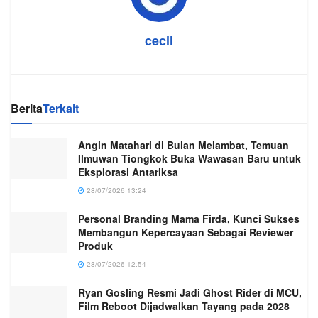
cecil
Berita
Terkait
Angin Matahari di Bulan Melambat, Temuan
Ilmuwan Tiongkok Buka Wawasan Baru untuk
Eksplorasi Antariksa
28/07/2026 13:24
Personal Branding Mama Firda, Kunci Sukses
Membangun Kepercayaan Sebagai Reviewer
Produk
28/07/2026 12:54
Ryan Gosling Resmi Jadi Ghost Rider di MCU,
Film Reboot Dijadwalkan Tayang pada 2028