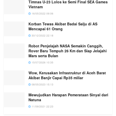
Timnas U-23 Lolos ke Semi Final SEA Games
Vietnam
16/05/2022 09:06
Korban Tewas Akibat Badai Salju di AS
Mencapai 61 Orang
30/12/2022 22:18
Robot Penjelajah NASA Semakin Canggih,
Rover Baru Tempuh 26 Km dan Siap Jelajahi
Mars serta Bulan
15/07/2026 10:35
Wow, Kerusakan Infrastruktur di Aceh Barat
Akibat Banjir Capai Rp35 miliar
08/05/2023 15:13
Mewujudkan Harapan Pemerataan Sinyal dari
Natuna
11/09/2021 22:23