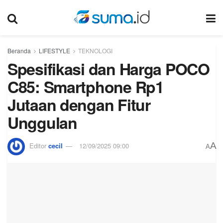
Beranda
LIFESTYLE
TEKNOLOGI
Spesifikasi dan Harga POCO
C85: Smartphone Rp1
Jutaan dengan Fitur
Unggulan
A
Editor
cecil
12/09/2025 09:00
A