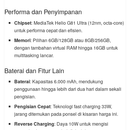
Performa dan Penyimpanan
Chipset
: MediaTek Helio G81 Ultra (12nm, octa-core)
untuk performa cepat dan efisien.
Memori
: Pilihan 6GB/128GB atau 8GB/256GB,
dengan tambahan virtual RAM hingga 16GB untuk
multitasking lancar.
Baterai dan Fitur Lain
Baterai
: Kapasitas 6.000 mAh, mendukung
penggunaan hingga lebih dari dua hari dalam sekali
pengisian.
Pengisian Cepat
: Teknologi fast charging 33W,
jarang ditemukan pada ponsel di kisaran harga ini.
Reverse Charging
: Daya 10W untuk mengisi