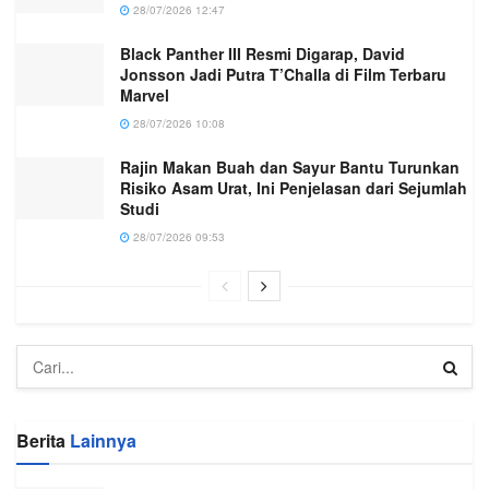
28/07/2026 12:47
Black Panther III Resmi Digarap, David
Jonsson Jadi Putra T’Challa di Film Terbaru
Marvel
28/07/2026 10:08
Rajin Makan Buah dan Sayur Bantu Turunkan
Risiko Asam Urat, Ini Penjelasan dari Sejumlah
Studi
28/07/2026 09:53
Berita
Lainnya