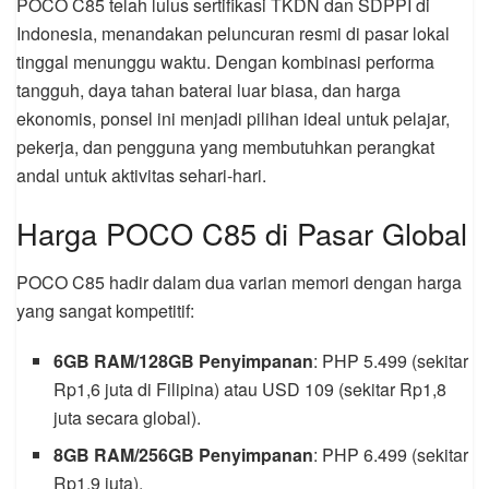
POCO C85 telah lulus sertifikasi TKDN dan SDPPI di
Indonesia, menandakan peluncuran resmi di pasar lokal
tinggal menunggu waktu. Dengan kombinasi performa
tangguh, daya tahan baterai luar biasa, dan harga
ekonomis, ponsel ini menjadi pilihan ideal untuk pelajar,
pekerja, dan pengguna yang membutuhkan perangkat
andal untuk aktivitas sehari-hari.
Harga POCO C85 di Pasar Global
POCO C85 hadir dalam dua varian memori dengan harga
yang sangat kompetitif:
6GB RAM/128GB Penyimpanan
: PHP 5.499 (sekitar
Rp1,6 juta di Filipina) atau USD 109 (sekitar Rp1,8
juta secara global).
8GB RAM/256GB Penyimpanan
: PHP 6.499 (sekitar
Rp1,9 juta).