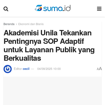
Beranda
Ekonomi dan Bisnis
Akademisi Unila Tekankan
Pentingnya SOP Adaptif
untuk Layanan Publik yang
Berkualitas
A
Editor
cecil
04/09/2025 10:00
A