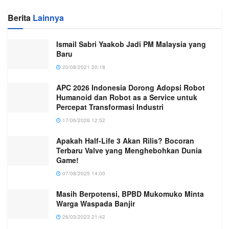
Berita
Lainnya
Ismail Sabri Yaakob Jadi PM Malaysia yang
Baru
20/08/2021 20:18
APC 2026 Indonesia Dorong Adopsi Robot
Humanoid dan Robot as a Service untuk
Percepat Transformasi Industri
17/06/2026 12:52
Apakah Half-Life 3 Akan Rilis? Bocoran
Terbaru Valve yang Menghebohkan Dunia
Game!
07/08/2025 14:00
Masih Berpotensi, BPBD Mukomuko Minta
Warga Waspada Banjir
26/03/2023 21:42