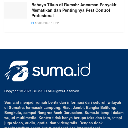
Bahaya Tikus di Rumah: Ancaman Penyakit
Mematikan dan Pentingnya Pest Control
Profesional
18/06/2026 13:22
Copyright © 2021 SUMA.ID All-Rights-Reserved
Suma.id menjadi rumah berita dan informasi dari seluruh wilayah
di Sumatra, termasuk Lampung, Riau, Jambi, Bangka Belitung,
Bengkulu, sampai Nangroe Aceh Darusalam. Suma.id tampil dalam
wujud multimedia. Konten tidak hanya berupa teks dan foto, tetapi
juga video, audio, grafis, dan videografis. Dengan tidak
meninggalkan berita-berita nasional dan internasional