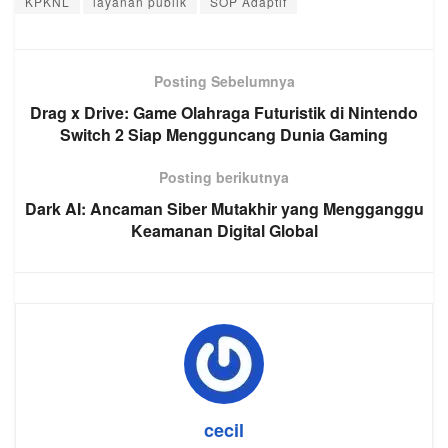
KPKNL
layanan publik
SOP Adaptif
Posting Sebelumnya
Drag x Drive: Game Olahraga Futuristik di Nintendo
Switch 2 Siap Mengguncang Dunia Gaming
Posting berikutnya
Dark AI: Ancaman Siber Mutakhir yang Mengganggu
Keamanan Digital Global
cecil