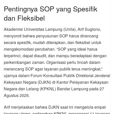
Pentingnya SOP yang Spesifik
dan Fleksibel
Akademisi Universitas Lampung (Unila), Arif Sugiono,
menyoroti bahwa penyusunan SOP harus dirancang
secara spesifik, mudah diterapkan, dan fleksibel untuk
mengakomodasi perubahan. “SOP yang ideal harus
terperinci, dapat diaudit, dan mampu beradaptasi dengan
perkembangan zaman. Organisasi perlu lincah dalam
merancang SOP agar layanan publik terus meningkat,”
ujarnya dalam Forum Konsultasi Publik Direktorat Jenderal
Kekayaan Negara (DJKN) di Kantor Pelayanan Kekayaan
Negara dan Lelang (KPKNL) Bandar Lampung pada 27
Agustus 2025.
Arif menjelaskan bahwa DJKN saat ini mengelola empat
layanan utama, sedangkan KPKNL menangani 11 layanan