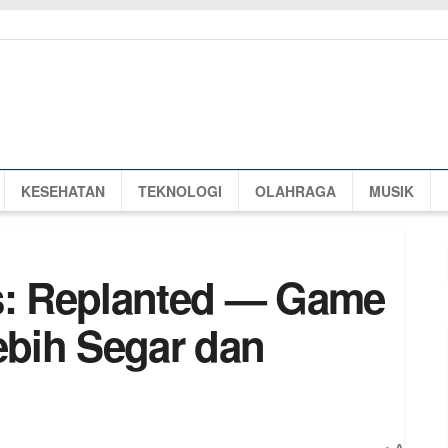
KESEHATAN
TEKNOLOGI
OLAHRAGA
MUSIK
s: Replanted — Game
ebih Segar dan