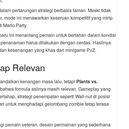
f.
alam pertarungan strategi berbasis taman. Meski tidak
r, mode ini menawarkan keseruan kompetitif yang mirip
 Mario Party.
baru ini menantang pemain untuk bertahan dalam kondisi
i penanaman harus dilakukan dengan cerdas. Hasilnya
dan kesenangan yang khas dari minigame PvZ.
tap Relevan
ndalkan kenangan masa lalu, tetapi
Plants vs.
ahwa formula aslinya masih relevan. Gameplay yang
ahap, strategi penempatan seperti Wall-nut di posisi
hari untuk menghadapi gelombang zombie tetap terasa
agi pemain veteran, desain permainan yang sederhana