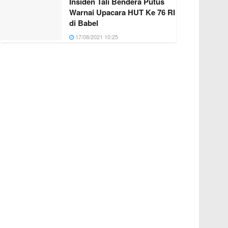
Insiden Tali Bendera Putus
Warnai Upacara HUT Ke 76 RI
di Babel
17/08/2021 10:25