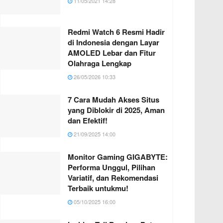
11/05/2021 14:28
Redmi Watch 6 Resmi Hadir
di Indonesia dengan Layar
AMOLED Lebar dan Fitur
Olahraga Lengkap
26/05/2026 10:33
7 Cara Mudah Akses Situs
yang Diblokir di 2025, Aman
dan Efektif!
21/09/2025 14:00
Monitor Gaming GIGABYTE:
Performa Unggul, Pilihan
Variatif, dan Rekomendasi
Terbaik untukmu!
05/10/2025 16:00