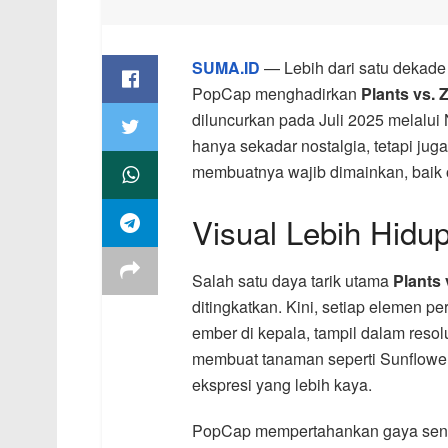
SUMA.ID
— Lebih dari satu dekade
PopCap menghadirkan
Plants vs.
diluncurkan pada Juli 2025 melalui
hanya sekadar nostalgia, tetapi ju
membuatnya wajib dimainkan, baik
Visual Lebih Hidu
Salah satu daya tarik utama
Plants
ditingkatkan. Kini, setiap elemen 
ember di kepala, tampil dalam reso
membuat tanaman seperti Sunflower 
ekspresi yang lebih kaya.
PopCap mempertahankan gaya seni 