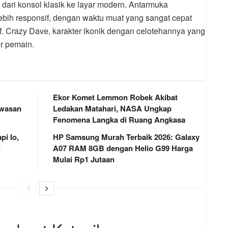
 dari konsol klasik ke layar modern. Antarmuka
ebih responsif, dengan waktu muat yang sangat cepat
if. Crazy Dave, karakter ikonik dengan celotehannya yang
ur pemain.
Ekor Komet Lemmon Robek Akibat
awasan
Ledakan Matahari, NASA Ungkap
Fenomena Langka di Ruang Angkasa
i Io,
HP Samsung Murah Terbaik 2026: Galaxy
l
A07 RAM 8GB dengan Helio G99 Harga
Mulai Rp1 Jutaan