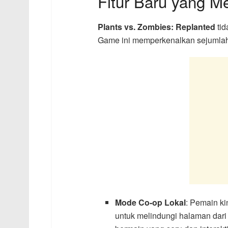
Fitur Baru yang M
Plants vs. Zombies: Replanted
tid
Game ini memperkenalkan sejumlah 
Mode Co-op Lokal
: Pemain k
untuk melindungi halaman dar