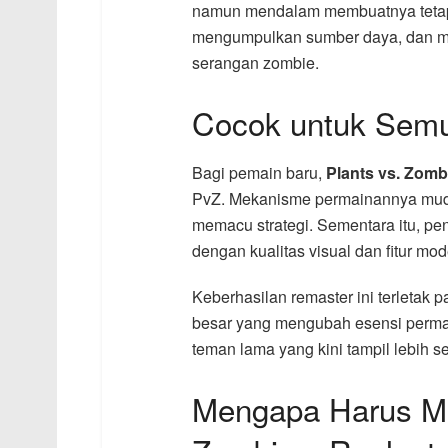
namun mendalam membuatnya tetap ad
mengumpulkan sumber daya, dan me
serangan zombie.
Cocok untuk Sem
Bagi pemain baru,
Plants vs. Zomb
PvZ. Mekanisme permainannya muda
memacu strategi. Sementara itu, p
dengan kualitas visual dan fitur mod
Keberhasilan remaster ini terletak
besar yang mengubah esensi permai
teman lama yang kini tampil lebih se
Mengapa Harus Me