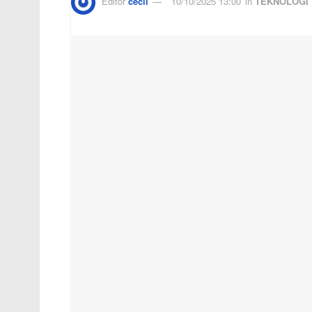
Editor
cecil
10/10/2025 13:00
in
TEKNOLOGI