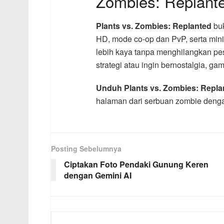
Zombies: Replant
Plants vs. Zombies: Replanted
buk
HD, mode co-op dan PvP, serta mi
lebih kaya tanpa menghilangkan pe
strategi atau ingin bernostalgia, gam
Unduh Plants vs. Zombies: Repla
halaman dari serbuan zombie dengan 
Posting Sebelumnya
Ciptakan Foto Pendaki Gunung Keren
dengan Gemini AI