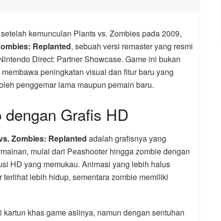
 setelah kemunculan Plants vs. Zombies pada 2009,
 Zombies: Replanted
, sebuah versi remaster yang resmi
 Nintendo Direct: Partner Showcase. Game ini bukan
ga membawa peningkatan visual dan fitur baru yang
 oleh penggemar lama maupun pemain baru.
p dengan Grafis HD
 vs. Zombies: Replanted
adalah grafisnya yang
permainan, mulai dari Peashooter hingga zombie dengan
lusi HD yang memukau. Animasi yang lebih halus
terlihat lebih hidup, sementara zombie memiliki
kartun khas game aslinya, namun dengan sentuhan