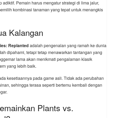
iktif. Pemain harus mengatur strategi di lima jalur,
milih kombinasi tanaman yang tepat untuk menangkis
ua Kalangan
ies: Replanted
adalah pengenalan yang ramah ke dunia
h dipahami, tetapi tetap menawarkan tantangan yang
enggemar lama akan menikmati pengalaman klasik
ern yang lebih baik.
 pada kesetiaannya pada game asli. Tidak ada perubahan
nan, sehingga terasa seperti bertemu kembali dengan
gar.
mainkan Plants vs.