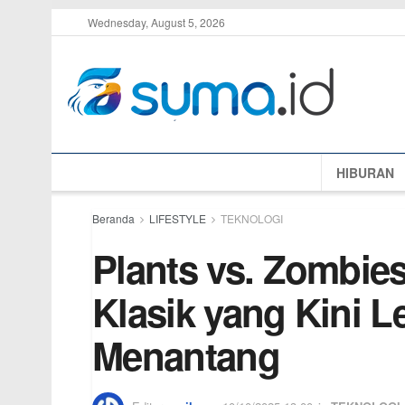
Wednesday, August 5, 2026
HIBURAN
Beranda
LIFESTYLE
TEKNOLOGI
Plants vs. Zombie
Klasik yang Kini L
Menantang