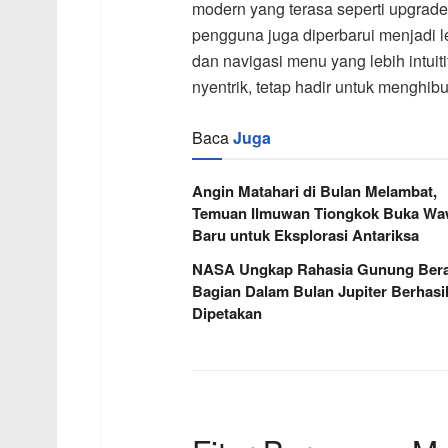
modern yang terasa seperti upgrade
pengguna juga diperbarui menjadi l
dan navigasi menu yang lebih intuit
nyentrik, tetap hadir untuk menghib
Baca
Juga
Angin Matahari di Bulan Melambat,
Temuan Ilmuwan Tiongkok Buka W
Baru untuk Eksplorasi Antariksa
NASA Ungkap Rahasia Gunung Berap
Bagian Dalam Bulan Jupiter Berhasi
Dipetakan