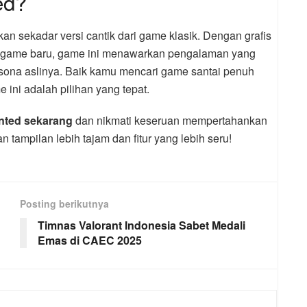
ed?
an sekadar versi cantik dari game klasik. Dengan grafis
nigame baru, game ini menawarkan pengalaman yang
sona aslinya. Baik kamu mencari game santai penuh
e ini adalah pilihan yang tepat.
nted sekarang
dan nikmati keseruan mempertahankan
tampilan lebih tajam dan fitur yang lebih seru!
Posting berikutnya
Timnas Valorant Indonesia Sabet Medali
Emas di CAEC 2025