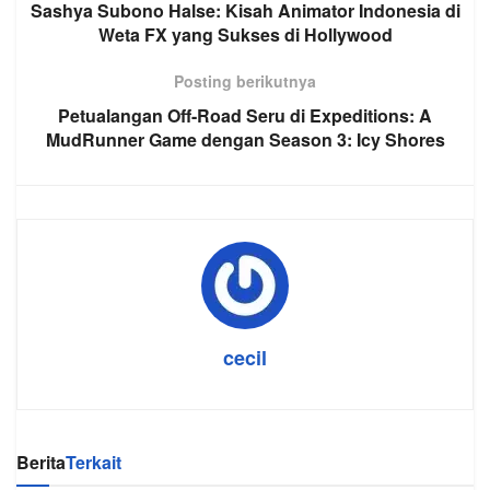
Sashya Subono Halse: Kisah Animator Indonesia di
Weta FX yang Sukses di Hollywood
Posting berikutnya
Petualangan Off-Road Seru di Expeditions: A
MudRunner Game dengan Season 3: Icy Shores
cecil
Berita
Terkait