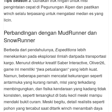
Tips Season 3
: Gunakan truk ringan untuk misi
pengintaian cepat di Pegunungan Alpen dan pastikan
winch selalu terpasang untuk mengatasi medan es yang
licin.
Perbandingan dengan MudRunner dan
SnowRunner
Berbeda dari pendahulunya,
Expeditions
lebih
menekankan pada eksplorasi ilmiah daripada transportasi
kargo. Menurut direktur kreatif Saber Interactive, Oliver26,
game ini memiliki “jiwa petualangan” yang lebih kuat.
Namun, beberapa pemain mencatat kekurangan seperti
antarmuka yang kurang ramah, misi yang terkadang
membingungkan, dan fisika kendaraan yang kadang tidak
konsisten, seperti tersangkut di batu kecil meski mampu
mendaki bukit curam. Meski begitu, detail realistis seperti
pohon yang tercabut saat ditarik winch menambah daya