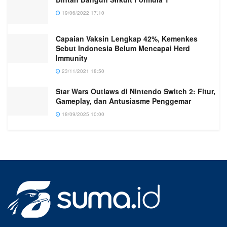
19/06/2022 17:10
Capaian Vaksin Lengkap 42%, Kemenkes
Sebut Indonesia Belum Mencapai Herd
Immunity
23/11/2021 18:50
Star Wars Outlaws di Nintendo Switch 2: Fitur,
Gameplay, dan Antusiasme Penggemar
18/09/2025 10:00