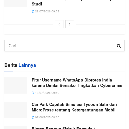
Studi
28/07/2026 09:53
Berita
Lainnya
Fitur Username WhatsApp Diprotes India
karena Dinilai Berisiko Tingkatkan Cybercrime
19/07/2026 09:50
Car Park Capital: Simulasi Tycoon Satir dari
MicroProse tentang Ketergantungan Mobil
07/08/2025 08:00
Bintan Bangun Sirkuit Formula 1