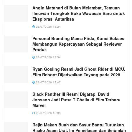
Angin Matahari di Bulan Melambat, Temuan
Ilmuwan Tiongkok Buka Wawasan Baru untuk
Eksplorasi Antariksa
28/07/2026 13:24
Personal Branding Mama Firda, Kunci Sukses
Membangun Kepercayaan Sebagai Reviewer
Produk
28/07/2026 12:54
Ryan Gosling Resmi Jadi Ghost Rider di MCU,
Film Reboot Dijadwalkan Tayang pada 2028
28/07/2026 12:47
Black Panther III Resmi Digarap, David
Jonsson Jadi Putra T’Challa di Film Terbaru
Marvel
28/07/2026 10:08
Rajin Makan Buah dan Sayur Bantu Turunkan
Risiko Asam Urat, Ini Penjelasan dari Sejumlah