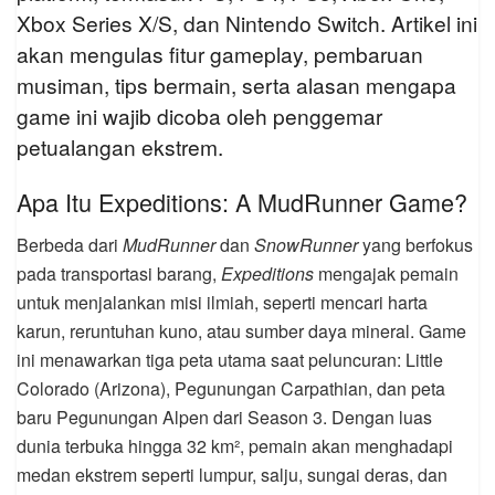
Xbox Series X/S, dan Nintendo Switch. Artikel ini
akan mengulas fitur gameplay, pembaruan
musiman, tips bermain, serta alasan mengapa
game ini wajib dicoba oleh penggemar
petualangan ekstrem.
Apa Itu Expeditions: A MudRunner Game?
Berbeda dari
MudRunner
dan
SnowRunner
yang berfokus
pada transportasi barang,
Expeditions
mengajak pemain
untuk menjalankan misi ilmiah, seperti mencari harta
karun, reruntuhan kuno, atau sumber daya mineral. Game
ini menawarkan tiga peta utama saat peluncuran: Little
Colorado (Arizona), Pegunungan Carpathian, dan peta
baru Pegunungan Alpen dari Season 3. Dengan luas
dunia terbuka hingga 32 km², pemain akan menghadapi
medan ekstrem seperti lumpur, salju, sungai deras, dan