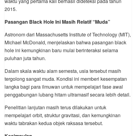
waktu yang pertama kali berhasil dideteksi pada tahun
2015.
Pasangan Black Hole Ini Masih Relatif “Muda”
Astronom dari Massachusetts Institute of Technology (MIT),
Michael McDonald, menjelaskan bahwa pasangan black
hole ini kemungkinan baru mulai berinteraksi selama
puluhan juta tahun.
Dalam skala waktu alam semesta, usia tersebut masih
tergolong sangat muda. Kondisi ini memberi kesempatan
langka bagi para ilmuwan untuk mempelajari fase awal
penggabungan lubang hitam ultramasif secara lebih detail.
Penelitian lanjutan masih terus dilakukan untuk
mempelajari orbit, struktur gravitasi, dan kemungkinan
waktu tabrakan kedua objek raksasa tersebut.
Kesimpulan