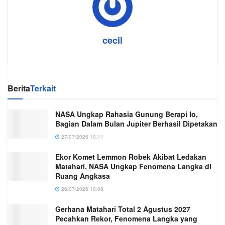
cecil
Berita
Terkait
NASA Ungkap Rahasia Gunung Berapi Io,
Bagian Dalam Bulan Jupiter Berhasil Dipetakan
27/07/2026 10:11
Ekor Komet Lemmon Robek Akibat Ledakan
Matahari, NASA Ungkap Fenomena Langka di
Ruang Angkasa
26/07/2026 10:08
Gerhana Matahari Total 2 Agustus 2027
Pecahkan Rekor, Fenomena Langka yang