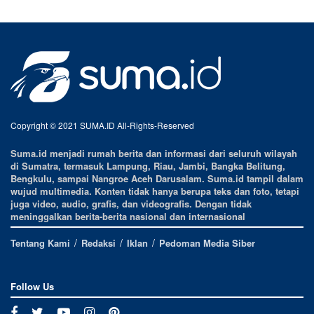
Copyright © 2021 SUMA.ID All-Rights-Reserved
Suma.id menjadi rumah berita dan informasi dari seluruh wilayah
di Sumatra, termasuk Lampung, Riau, Jambi, Bangka Belitung,
Bengkulu, sampai Nangroe Aceh Darusalam. Suma.id tampil dalam
wujud multimedia. Konten tidak hanya berupa teks dan foto, tetapi
juga video, audio, grafis, dan videografis. Dengan tidak
meninggalkan berita-berita nasional dan internasional
Tentang Kami
Redaksi
Iklan
Pedoman Media Siber
Follow Us