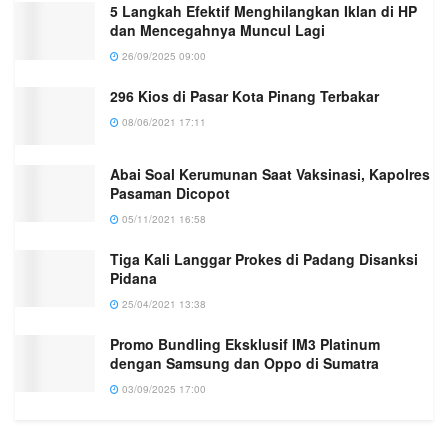
5 Langkah Efektif Menghilangkan Iklan di HP
dan Mencegahnya Muncul Lagi
26/09/2025 09:00
296 Kios di Pasar Kota Pinang Terbakar
08/06/2021 17:11
Abai Soal Kerumunan Saat Vaksinasi, Kapolres
Pasaman Dicopot
05/11/2021 16:58
Tiga Kali Langgar Prokes di Padang Disanksi
Pidana
25/04/2021 13:38
Promo Bundling Eksklusif IM3 Platinum
dengan Samsung dan Oppo di Sumatra
03/09/2025 17:00