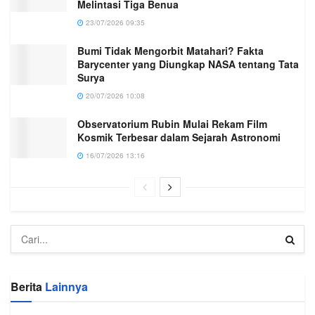
Melintasi Tiga Benua
23/07/2026 09:35
Bumi Tidak Mengorbit Matahari? Fakta
Barycenter yang Diungkap NASA tentang Tata
Surya
20/07/2026 10:08
Observatorium Rubin Mulai Rekam Film
Kosmik Terbesar dalam Sejarah Astronomi
16/07/2026 13:16
Berita
Lainnya