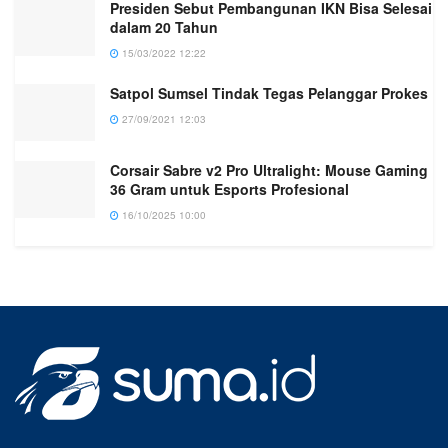
Presiden Sebut Pembangunan IKN Bisa Selesai
dalam 20 Tahun
15/03/2022 12:22
Satpol Sumsel Tindak Tegas Pelanggar Prokes
27/09/2021 12:03
Corsair Sabre v2 Pro Ultralight: Mouse Gaming
36 Gram untuk Esports Profesional
16/10/2025 10:00