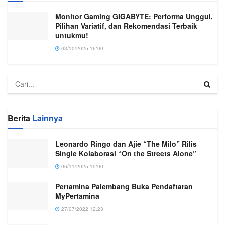
Monitor Gaming GIGABYTE: Performa Unggul,
Pilihan Variatif, dan Rekomendasi Terbaik
untukmu!
03/10/2025 16:00
Berita
Lainnya
Leonardo Ringo dan Ajie “The Milo” Rilis
Single Kolaborasi “On the Streets Alone”
06/11/2025 15:00
Pertamina Palembang Buka Pendaftaran
MyPertamina
27/07/2022 12:23