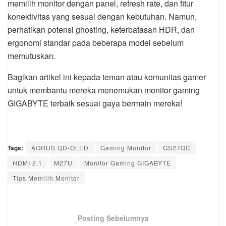
memilih monitor dengan panel, refresh rate, dan fitur
konektivitas yang sesuai dengan kebutuhan. Namun,
perhatikan potensi ghosting, keterbatasan HDR, dan
ergonomi standar pada beberapa model sebelum
memutuskan.
Bagikan artikel ini kepada teman atau komunitas gamer
untuk membantu mereka menemukan monitor gaming
GIGABYTE terbaik sesuai gaya bermain mereka!
Tags:
AORUS QD-OLED
Gaming Monitor
GS27QC
HDMI 2.1
M27U
Monitor Gaming GIGABYTE
Tips Memilih Monitor
Posting Sebelumnya