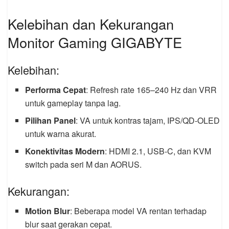
Kelebihan dan Kekurangan
Monitor Gaming GIGABYTE
Kelebihan:
Performa Cepat
: Refresh rate 165–240 Hz dan VRR
untuk gameplay tanpa lag.
Pilihan Panel
: VA untuk kontras tajam, IPS/QD-OLED
untuk warna akurat.
Konektivitas Modern
: HDMI 2.1, USB-C, dan KVM
switch pada seri M dan AORUS.
Kekurangan:
Motion Blur
: Beberapa model VA rentan terhadap
blur saat gerakan cepat.