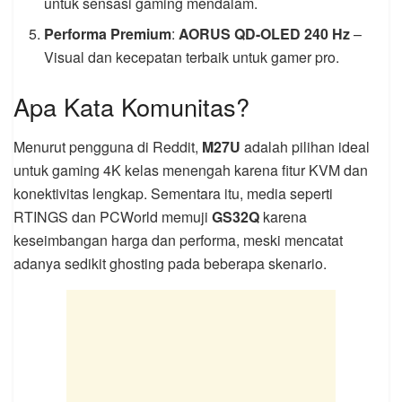
untuk sensasi gaming mendalam.
Performa Premium
:
AORUS QD-OLED 240 Hz
–
Visual dan kecepatan terbaik untuk gamer pro.
Apa Kata Komunitas?
Menurut pengguna di Reddit,
M27U
adalah pilihan ideal
untuk gaming 4K kelas menengah karena fitur KVM dan
konektivitas lengkap. Sementara itu, media seperti
RTINGS dan PCWorld memuji
GS32Q
karena
keseimbangan harga dan performa, meski mencatat
adanya sedikit ghosting pada beberapa skenario.