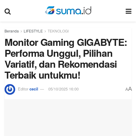
Beranda
LIFESTYLE
TEKNOLOGI
Monitor Gaming GIGABYTE:
Performa Unggul, Pilihan
Variatif, dan Rekomendasi
Terbaik untukmu!
A
Editor
cecil
05/10/2025 16:00
A