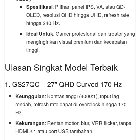
Spesifikasi
: Pilihan panel IPS, VA, atau QD-
OLED, resolusi QHD hingga UHD, refresh rate
hingga 240 Hz.
Ideal Untuk
: Gamer profesional dan kreator yang
menginginkan visual premium dan kecepatan
tinggi.
Ulasan Singkat Model Terbaik
1. GS27QC – 27″ QHD Curved 170 Hz
Keunggulan
: Kontras tinggi (4000:1), input lag
rendah, refresh rate dapat di-overclock hingga 170
Hz.
Kekurangan
: Rentan motion blur, VRR flicker, tanpa
HDMI 2.1 atau port USB tambahan.