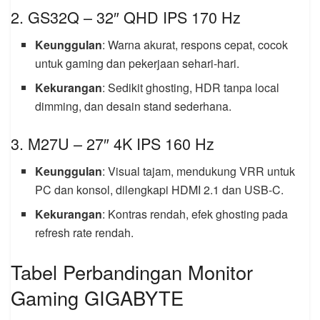
2. GS32Q – 32″ QHD IPS 170 Hz
Keunggulan
: Warna akurat, respons cepat, cocok
untuk gaming dan pekerjaan sehari-hari.
Kekurangan
: Sedikit ghosting, HDR tanpa local
dimming, dan desain stand sederhana.
3. M27U – 27″ 4K IPS 160 Hz
Keunggulan
: Visual tajam, mendukung VRR untuk
PC dan konsol, dilengkapi HDMI 2.1 dan USB-C.
Kekurangan
: Kontras rendah, efek ghosting pada
refresh rate rendah.
Tabel Perbandingan Monitor
Gaming GIGABYTE