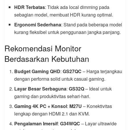
HDR Terbatas
: Tidak ada local dimming pada
sebagian model, membuat HDR kurang optimal.
Ergonomi Sederhana
: Stand pada beberapa model
kurang fleksibel untuk penggunaan jangka panjang.
Rekomendasi Monitor
Berdasarkan Kebutuhan
Budget Gaming QHD
:
GS27QC
– Harga terjangkau
dengan performa solid untuk casual gaming.
Layar Besar Serbaguna
:
GS32Q
– Ideal untuk
gaming dan produktivitas sehari-hari.
Gaming 4K PC + Konsol
:
M27U
– Konektivitas
lengkap dengan HDMI 2.1 dan KVM.
Pengalaman Imersif
:
G34WQC
– Layar ultrawide