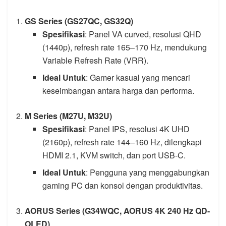
GS Series (GS27QC, GS32Q)
Spesifikasi
: Panel VA curved, resolusi QHD
(1440p), refresh rate 165–170 Hz, mendukung
Variable Refresh Rate (VRR).
Ideal Untuk
: Gamer kasual yang mencari
keseimbangan antara harga dan performa.
M Series (M27U, M32U)
Spesifikasi
: Panel IPS, resolusi 4K UHD
(2160p), refresh rate 144–160 Hz, dilengkapi
HDMI 2.1, KVM switch, dan port USB-C.
Ideal Untuk
: Pengguna yang menggabungkan
gaming PC dan konsol dengan produktivitas.
AORUS Series (G34WQC, AORUS 4K 240 Hz QD-
OLED)