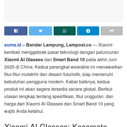
suma.id
– Bandar Lampung, Lampost.co
— Xiaomi
kembali menggebrak pasar teknologi dengan peluncuran
Xiaomi AI Glasses
dan
Smart Band 10
pada akhir Juni
2025 di China. Kedua perangkat wearable ini menawarkan
fitur-fitur mutakhir dan desain futuristik, siap memenuhi
kebutuhan pengguna modern. Kabar baiknya, kedua
produk ini akan segera tersedia secara global. Berikut
ulasan lengkap tentang spesifikasi, fitur unggulan, dan
harga dari Xiaomi AI Glasses dan Smart Band 10 yang
wajib Anda ketahui.
Xiaomi AI Glasses: Kacamata