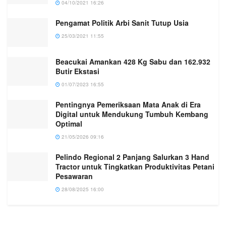
04/10/2021 16:26
Pengamat Politik Arbi Sanit Tutup Usia
25/03/2021 11:55
Beacukai Amankan 428 Kg Sabu dan 162.932
Butir Ekstasi
01/07/2023 16:55
Pentingnya Pemeriksaan Mata Anak di Era
Digital untuk Mendukung Tumbuh Kembang
Optimal
21/05/2026 09:16
Pelindo Regional 2 Panjang Salurkan 3 Hand
Tractor untuk Tingkatkan Produktivitas Petani
Pesawaran
28/08/2025 16:00