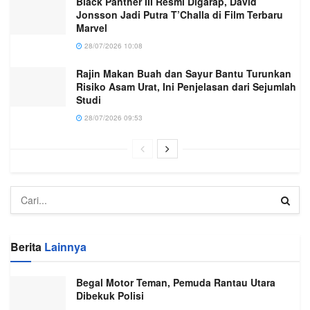
Black Panther III Resmi Digarap, David
Jonsson Jadi Putra T’Challa di Film Terbaru
Marvel
28/07/2026 10:08
Rajin Makan Buah dan Sayur Bantu Turunkan
Risiko Asam Urat, Ini Penjelasan dari Sejumlah
Studi
28/07/2026 09:53
Berita
Lainnya
Begal Motor Teman, Pemuda Rantau Utara
Dibekuk Polisi