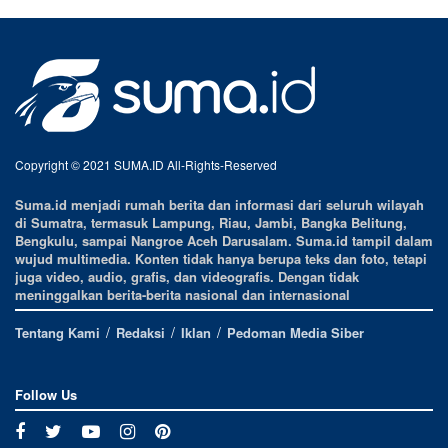
Copyright © 2021 SUMA.ID All-Rights-Reserved
Suma.id menjadi rumah berita dan informasi dari seluruh wilayah
di Sumatra, termasuk Lampung, Riau, Jambi, Bangka Belitung,
Bengkulu, sampai Nangroe Aceh Darusalam. Suma.id tampil dalam
wujud multimedia. Konten tidak hanya berupa teks dan foto, tetapi
juga video, audio, grafis, dan videografis. Dengan tidak
meninggalkan berita-berita nasional dan internasional
Tentang Kami
Redaksi
Iklan
Pedoman Media Siber
Follow Us