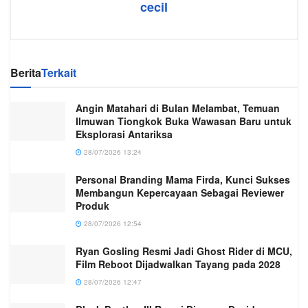
cecil
Berita
Terkait
Angin Matahari di Bulan Melambat, Temuan
Ilmuwan Tiongkok Buka Wawasan Baru untuk
Eksplorasi Antariksa
28/07/2026 13:24
Personal Branding Mama Firda, Kunci Sukses
Membangun Kepercayaan Sebagai Reviewer
Produk
28/07/2026 12:54
Ryan Gosling Resmi Jadi Ghost Rider di MCU,
Film Reboot Dijadwalkan Tayang pada 2028
28/07/2026 12:47