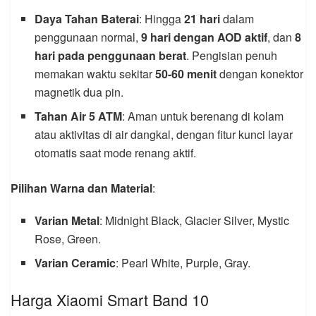
Daya Tahan Baterai
: Hingga
21 hari
dalam
penggunaan normal,
9 hari dengan AOD aktif
, dan
8
hari pada penggunaan berat
. Pengisian penuh
memakan waktu sekitar
50-60 menit
dengan konektor
magnetik dua pin.
Tahan Air 5 ATM
: Aman untuk berenang di kolam
atau aktivitas di air dangkal, dengan fitur kunci layar
otomatis saat mode renang aktif.
Pilihan Warna dan Material
:
Varian Metal
: Midnight Black, Glacier Silver, Mystic
Rose, Green.
Varian Ceramic
: Pearl White, Purple, Gray.
Harga Xiaomi Smart Band 10