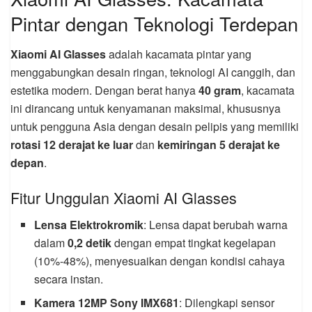
Pintar dengan Teknologi Terdepan
Xiaomi AI Glasses
adalah kacamata pintar yang
menggabungkan desain ringan, teknologi AI canggih, dan
estetika modern. Dengan berat hanya
40 gram
, kacamata
ini dirancang untuk kenyamanan maksimal, khususnya
untuk pengguna Asia dengan desain pelipis yang memiliki
rotasi 12 derajat ke luar
dan
kemiringan 5 derajat ke
depan
.
Fitur Unggulan Xiaomi AI Glasses
Lensa Elektrokromik
: Lensa dapat berubah warna
dalam
0,2 detik
dengan empat tingkat kegelapan
(10%-48%), menyesuaikan dengan kondisi cahaya
secara instan.
Kamera 12MP Sony IMX681
: Dilengkapi sensor