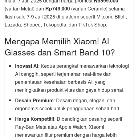
mulai 7 Juli 2025 dengan harga promosi
Rp599.000
(varian Metal) dan
Rp749.000
(varian Ceramic) selama
flash sale 7-9 Juli 2025 di platform seperti Mi.com, Blibli,
Lazada, Shopee, Tokopedia, dan TikTok Shop.
Mengapa Memilih Xiaomi AI
Glasses dan Smart Band 10?
Inovasi AI
: Kedua perangkat menawarkan teknologi
AI canggih, seperti terjemahan real-time dan
pemantauan kesehatan berbasis AI, yang
meningkatkan produktivitas dan gaya hidup sehat.
Desain Premium
: Desain ringan, elegan, dan
ergonomis cocok untuk penggunaan sehari-hari.
Harga Kompetitif
: Dibandingkan pesaing seperti
Ray-Ban Meta atau Apple Watch, Xiaomi
menawarkan fitur premium dengan harga lebih