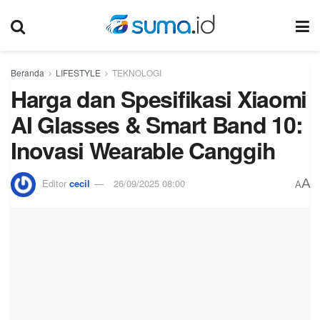
Beranda
LIFESTYLE
TEKNOLOGI
Harga dan Spesifikasi Xiaomi
AI Glasses & Smart Band 10:
Inovasi Wearable Canggih
A
Editor
cecil
26/09/2025 08:00
A