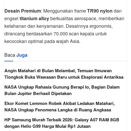
Desain Premium
: Menggunakan frame
TR90 nylon
dan
engsel
titanium alloy
berkualitas aerospace, memberikan
ketahanan dan kenyamanan. Desainnya ergonomis,
dirancang berdasarkan 70.000 scan kepala untuk
kecocokan optimal pada wajah Asia.
Baca
Juga
Angin Matahari di Bulan Melambat, Temuan Ilmuwan
Tiongkok Buka Wawasan Baru untuk Eksplorasi Antariksa
NASA Ungkap Rahasia Gunung Berapi Io, Bagian Dalam
Bulan Jupiter Berhasil Dipetakan
Ekor Komet Lemmon Robek Akibat Ledakan Matahari,
NASA Ungkap Fenomena Langka di Ruang Angkasa
HP Samsung Murah Terbaik 2026: Galaxy A07 RAM 8GB
dengan Helio G99 Harga Mulai Rp1 Jutaan