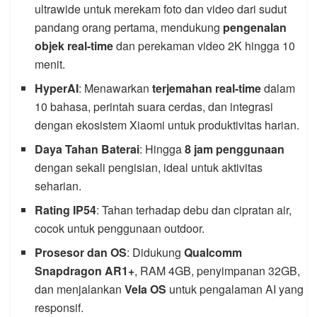
ultrawide untuk merekam foto dan video dari sudut
pandang orang pertama, mendukung
pengenalan
objek real-time
dan perekaman video 2K hingga 10
menit.
HyperAI
: Menawarkan
terjemahan real-time
dalam
10 bahasa, perintah suara cerdas, dan integrasi
dengan ekosistem Xiaomi untuk produktivitas harian.
Daya Tahan Baterai
: Hingga
8 jam penggunaan
dengan sekali pengisian, ideal untuk aktivitas
seharian.
Rating IP54
: Tahan terhadap debu dan cipratan air,
cocok untuk penggunaan outdoor.
Prosesor dan OS
: Didukung
Qualcomm
Snapdragon AR1+
, RAM 4GB, penyimpanan 32GB,
dan menjalankan
Vela OS
untuk pengalaman AI yang
responsif.