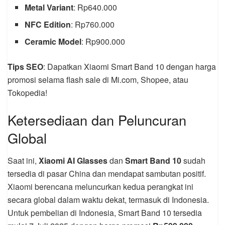
Metal Variant
: Rp640.000
NFC Edition
: Rp760.000
Ceramic Model
: Rp900.000
Tips SEO
: Dapatkan Xiaomi Smart Band 10 dengan harga
promosi selama flash sale di Mi.com, Shopee, atau
Tokopedia!
Ketersediaan dan Peluncuran
Global
Saat ini,
Xiaomi AI Glasses
dan
Smart Band 10
sudah
tersedia di pasar China dan mendapat sambutan positif.
Xiaomi berencana meluncurkan kedua perangkat ini
secara global dalam waktu dekat, termasuk di Indonesia.
Untuk pembelian di Indonesia, Smart Band 10 tersedia