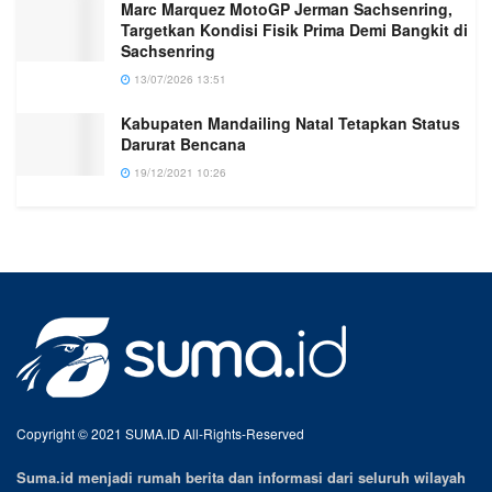
Marc Marquez MotoGP Jerman Sachsenring,
Targetkan Kondisi Fisik Prima Demi Bangkit di
Sachsenring
13/07/2026 13:51
Kabupaten Mandailing Natal Tetapkan Status
Darurat Bencana
19/12/2021 10:26
Copyright © 2021 SUMA.ID All-Rights-Reserved
Suma.id menjadi rumah berita dan informasi dari seluruh wilayah