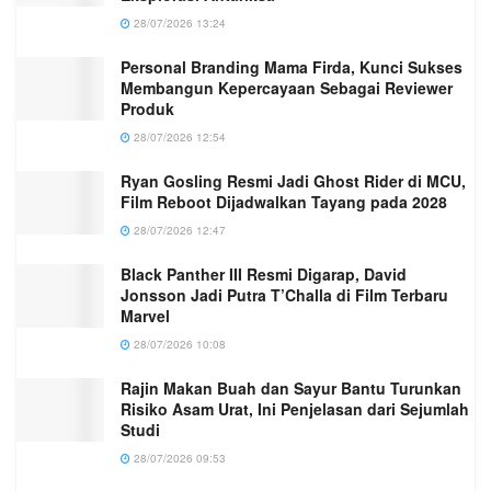
28/07/2026 13:24
Personal Branding Mama Firda, Kunci Sukses
Membangun Kepercayaan Sebagai Reviewer
Produk
28/07/2026 12:54
Ryan Gosling Resmi Jadi Ghost Rider di MCU,
Film Reboot Dijadwalkan Tayang pada 2028
28/07/2026 12:47
Black Panther III Resmi Digarap, David
Jonsson Jadi Putra T’Challa di Film Terbaru
Marvel
28/07/2026 10:08
Rajin Makan Buah dan Sayur Bantu Turunkan
Risiko Asam Urat, Ini Penjelasan dari Sejumlah
Studi
28/07/2026 09:53