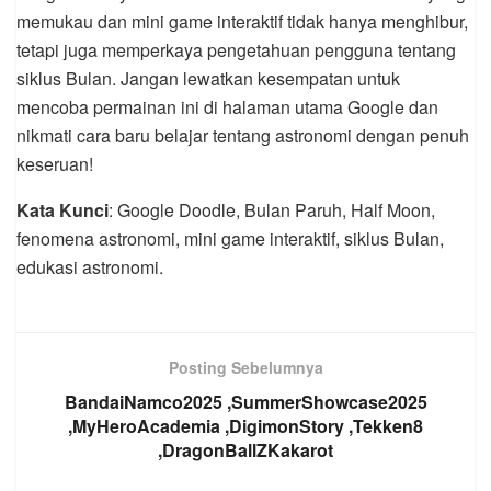
memukau dan mini game interaktif tidak hanya menghibur,
tetapi juga memperkaya pengetahuan pengguna tentang
siklus Bulan. Jangan lewatkan kesempatan untuk
mencoba permainan ini di halaman utama Google dan
nikmati cara baru belajar tentang astronomi dengan penuh
keseruan!
Kata Kunci
: Google Doodle, Bulan Paruh, Half Moon,
fenomena astronomi, mini game interaktif, siklus Bulan,
edukasi astronomi.
Posting Sebelumnya
BandaiNamco2025 ,SummerShowcase2025
,MyHeroAcademia ,DigimonStory ,Tekken8
,DragonBallZKakarot