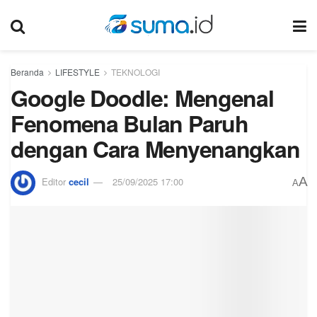
Beranda
LIFESTYLE
TEKNOLOGI
Google Doodle: Mengenal
Fenomena Bulan Paruh
dengan Cara Menyenangkan
A
Editor
cecil
25/09/2025 17:00
A