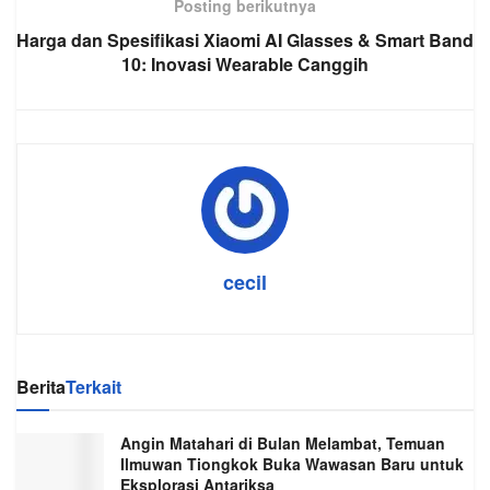
Posting berikutnya
Harga dan Spesifikasi Xiaomi AI Glasses & Smart Band
10: Inovasi Wearable Canggih
cecil
Berita
Terkait
Angin Matahari di Bulan Melambat, Temuan
Ilmuwan Tiongkok Buka Wawasan Baru untuk
Eksplorasi Antariksa