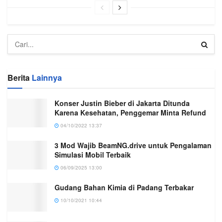
Berita
Lainnya
Konser Justin Bieber di Jakarta Ditunda
Karena Kesehatan, Penggemar Minta Refund
04/10/2022 13:37
3 Mod Wajib BeamNG.drive untuk Pengalaman
Simulasi Mobil Terbaik
06/09/2025 13:00
Gudang Bahan Kimia di Padang Terbakar
10/10/2021 10:44