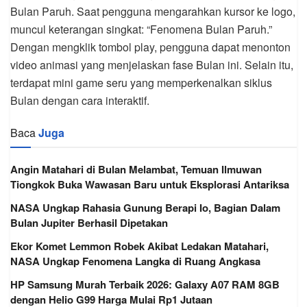
Bulan Paruh. Saat pengguna mengarahkan kursor ke logo,
muncul keterangan singkat: “Fenomena Bulan Paruh.”
Dengan mengklik tombol play, pengguna dapat menonton
video animasi yang menjelaskan fase Bulan ini. Selain itu,
terdapat mini game seru yang memperkenalkan siklus
Bulan dengan cara interaktif.
Baca
Juga
Angin Matahari di Bulan Melambat, Temuan Ilmuwan
Tiongkok Buka Wawasan Baru untuk Eksplorasi Antariksa
NASA Ungkap Rahasia Gunung Berapi Io, Bagian Dalam
Bulan Jupiter Berhasil Dipetakan
Ekor Komet Lemmon Robek Akibat Ledakan Matahari,
NASA Ungkap Fenomena Langka di Ruang Angkasa
HP Samsung Murah Terbaik 2026: Galaxy A07 RAM 8GB
dengan Helio G99 Harga Mulai Rp1 Jutaan