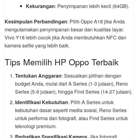
Kekurangan
: Penyimpanan lebih kecil (64GB).
Kesimpulan Perbandingan
: Pilih Oppo A18 jika Anda
mengutamakan penyimpanan besar dan kualitas layar.
Vivo Y18 lebih cocok jika Anda membutuhkan NFC dan
kamera selfie yang lebih baik.
Tips Memilih HP Oppo Terbaik
Tentukan Anggaran
: Sesuaikan pilihan dengan
budget Anda, mulai dari A Series (1-3 jutaan), Reno
Series (5-9 jutaan), hingga Find Series (14-27 jutaan).
Identifikasi Kebutuhan
: Pilih A Series untuk
kebutuhan dasar seperti media sosial, Reno Series
untuk performa dan fotografi, atau Find Series untuk
teknologi premium.
Perhatikan Spesifikasi Kamera
: Jika fotografi