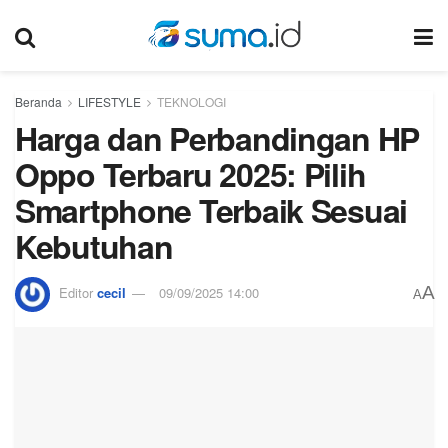
Beranda
LIFESTYLE
TEKNOLOGI
Harga dan Perbandingan HP
Oppo Terbaru 2025: Pilih
Smartphone Terbaik Sesuai
Kebutuhan
A
Editor
cecil
09/09/2025 14:00
A