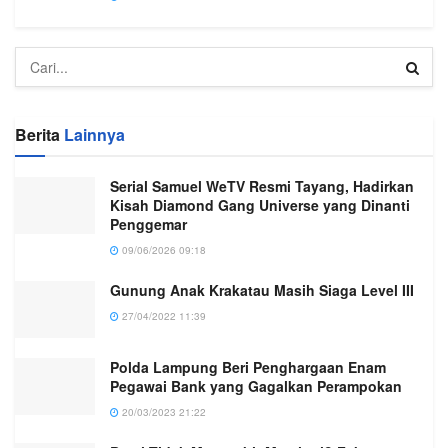
Berita
Lainnya
Serial Samuel WeTV Resmi Tayang, Hadirkan
Kisah Diamond Gang Universe yang Dinanti
Penggemar
09/06/2026 09:18
Gunung Anak Krakatau Masih Siaga Level III
27/04/2022 11:39
Polda Lampung Beri Penghargaan Enam
Pegawai Bank yang Gagalkan Perampokan
20/03/2023 21:22