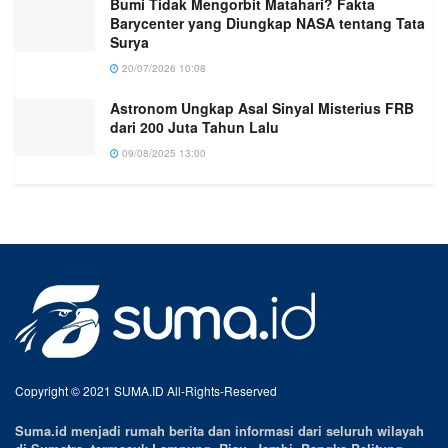
Bumi Tidak Mengorbit Matahari? Fakta
Barycenter yang Diungkap NASA tentang Tata
Surya
20/07/2026 10:08
Astronom Ungkap Asal Sinyal Misterius FRB
dari 200 Juta Tahun Lalu
09/08/2025 13:00
Copyright © 2021 SUMA.ID All-Rights-Reserved
Suma.id menjadi rumah berita dan informasi dari seluruh wilayah