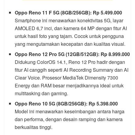
Oppo Reno 11 F 5G (8GB/256GB): Rp 5.499.000
Smartphone ini menawarkan konektivitas 5G, layar
AMOLED 6,7 inci, dan kamera 64 MP dengan fitur AI
untuk hasil foto yang tajam. Cocok untuk pengguna
yang mengutamakan kecepatan dan kualitas visual.
Oppo Reno 12 Pro 5G (12GB/512GB): Rp 8.999.000
Didukung ColorOS 14.1, Reno 12 Pro hadir dengan
fitur AI canggih seperti AI Recording Summary dan AI
Clear Voice. Prosesor MediaTek Dimensity 7300
Energy dan RAM besar menjadikannya ideal untuk
multitasking dan gaming.
Oppo Reno 10 5G (8GB/256GB): Rp 5.398.000
Model ini menawarkan keseimbangan antara harga
dan performa, dengan desain ramping dan kamera
berkualitas tinggi.