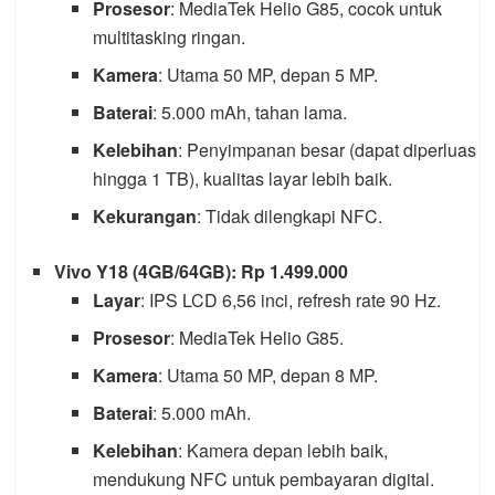
Prosesor
: MediaTek Helio G85, cocok untuk
multitasking ringan.
Kamera
: Utama 50 MP, depan 5 MP.
Baterai
: 5.000 mAh, tahan lama.
Kelebihan
: Penyimpanan besar (dapat diperluas
hingga 1 TB), kualitas layar lebih baik.
Kekurangan
: Tidak dilengkapi NFC.
Vivo Y18 (4GB/64GB): Rp 1.499.000
Layar
: IPS LCD 6,56 inci, refresh rate 90 Hz.
Prosesor
: MediaTek Helio G85.
Kamera
: Utama 50 MP, depan 8 MP.
Baterai
: 5.000 mAh.
Kelebihan
: Kamera depan lebih baik,
mendukung NFC untuk pembayaran digital.