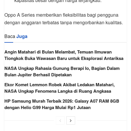
kapasitas besar dengan harga terjangkau.
Oppo A Series memberikan fleksibilitas bagi pengguna
dengan anggaran terbatas tanpa mengorbankan kualitas.
Baca
Juga
Angin Matahari di Bulan Melambat, Temuan Ilmuwan
Tiongkok Buka Wawasan Baru untuk Eksplorasi Antariksa
NASA Ungkap Rahasia Gunung Berapi Io, Bagian Dalam
Bulan Jupiter Berhasil Dipetakan
Ekor Komet Lemmon Robek Akibat Ledakan Matahari,
NASA Ungkap Fenomena Langka di Ruang Angkasa
HP Samsung Murah Terbaik 2026: Galaxy A07 RAM 8GB
dengan Helio G99 Harga Mulai Rp1 Jutaan